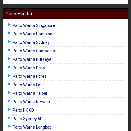
Paito Hari Ini
Paito Warna Singapore
Paito Warna Hongkong
Paito Warna Sydney
Paito Warna Cambodia
Paito Warna Bullseye
Paito Warna Pcso
Paito Warna Korea
Paito Warna Laos
Paito Warna Taipei
Paito Warna Nevada
Paito HK 6D
Paito Sydney 6D
Paito Warna Lengkap