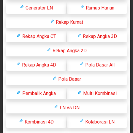
Generator LN
Rumus Harian
Rekap Kumat
Rekap Angka CT
Rekap Angka 3D
Rekap Angka 2D
Rekap Angka 4D
Pola Dasar All
Pola Dasar
Pembalik Angka
Multi Kombinasi
LN vs DN
Kombinasi 4D
Kolaborasi LN