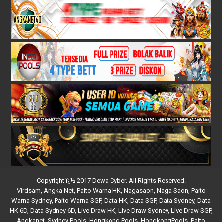
Copyright ï¿½ 2017 Dewa Cyber. All Rights Reserved.
Virdsam
,
Angka Net
,
Paito Warna HK
,
Nagasaon
,
Naga Saon
,
Paito
Warna Sydney
,
Paito Warna SGP
,
Data HK
,
Data SGP
,
Data Sydney
,
Data
HK 6D
,
Data Sydney 6D
,
Live Draw HK
,
Live Draw Sydney
,
Live Draw SGP
,
Angkanet
,
Sydney Pools
,
Hongkong Pools
,
HongkongPools
,
Paito