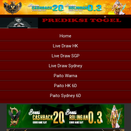
Home
Live Draw HK
Live Draw SGP
Live Draw Sydney
Paito Warna
Paito HK 6D
Paito Sydney 6D