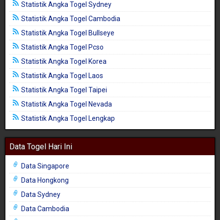
Statistik Angka Togel Sydney
Statistik Angka Togel Cambodia
Statistik Angka Togel Bullseye
Statistik Angka Togel Pcso
Statistik Angka Togel Korea
Statistik Angka Togel Laos
Statistik Angka Togel Taipei
Statistik Angka Togel Nevada
Statistik Angka Togel Lengkap
Data Togel Hari Ini
Data Singapore
Data Hongkong
Data Sydney
Data Cambodia