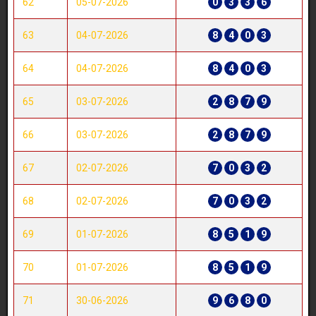
62
05-07-2026
0
3
3
6
63
04-07-2026
8
4
0
3
64
04-07-2026
8
4
0
3
65
03-07-2026
2
8
7
9
66
03-07-2026
2
8
7
9
67
02-07-2026
7
0
3
2
68
02-07-2026
7
0
3
2
69
01-07-2026
8
5
1
9
70
01-07-2026
8
5
1
9
71
30-06-2026
9
6
8
0