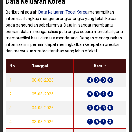
Data Keluaran Korea
Berikut ini adalah
Data Keluaran Togel Korea
menampilkan
informasi lengkap mengenai angka-angka yang telah keluar
pada pengundian sebelumnya. Data ini sangat membantu
pemain dalam menganalisis pola angka secara mendetail guna
memprediksi hasil di masa mendatang. Dengan menggunakan
informasi ini, pemain dapat meningkatkan ketepatan prediksi
dan menyusun strategi taruhan yang lebih efektif.
No
Tanggal
Result
1
06-08-2026
4
3
0
8
2
05-08-2026
9
0
2
4
3
04-08-2026
3
4
8
5
4
03-08-2026
1
6
2
3