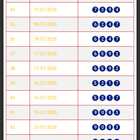
34
19-07-2026
7
3
9
4
35
18-07-2026
6
2
4
7
36
18-07-2026
6
2
4
7
37
17-07-2026
6
5
9
2
38
17-07-2026
6
5
9
2
39
16-07-2026
5
2
1
7
40
16-07-2026
5
2
1
7
41
15-07-2026
9
0
8
3
42
15-07-2026
9
0
8
3