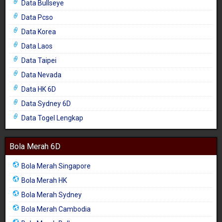
Data Bullseye
Data Pcso
Data Korea
Data Laos
Data Taipei
Data Nevada
Data HK 6D
Data Sydney 6D
Data Togel Lengkap
Bola Merah 6D
Bola Merah Singapore
Bola Merah HK
Bola Merah Sydney
Bola Merah Cambodia