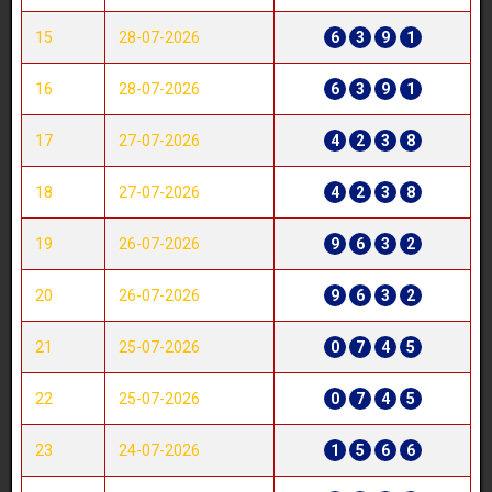
15
28-07-2026
6
3
9
1
16
28-07-2026
6
3
9
1
17
27-07-2026
4
2
3
8
18
27-07-2026
4
2
3
8
19
26-07-2026
9
6
3
2
20
26-07-2026
9
6
3
2
21
25-07-2026
0
7
4
5
22
25-07-2026
0
7
4
5
23
24-07-2026
1
5
6
6