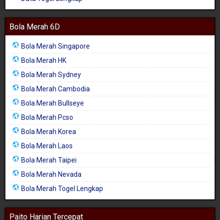
Bola Merah 6D
Bola Merah Singapore
Bola Merah HK
Bola Merah Sydney
Bola Merah Cambodia
Bola Merah Bullseye
Bola Merah Pcso
Bola Merah Korea
Bola Merah Laos
Bola Merah Taipei
Bola Merah Nevada
Bola Merah Togel Lengkap
Paito Harian Tercepat