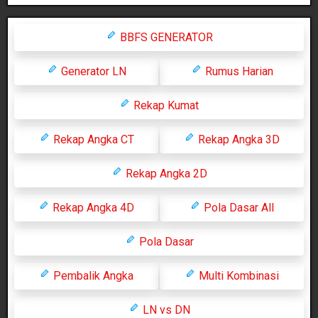
BBFS GENERATOR
Generator LN
Rumus Harian
Rekap Kumat
Rekap Angka CT
Rekap Angka 3D
Rekap Angka 2D
Rekap Angka 4D
Pola Dasar All
Pola Dasar
Pembalik Angka
Multi Kombinasi
LN vs DN