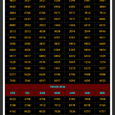
4833
2921
2921
3249
3249
3981
3981
0843
0843
0950
0950
0255
0255
2884
2884
0760
0760
9571
9571
7814
7814
5327
5327
9037
9037
7571
7571
8885
8885
2902
2902
1606
1606
6315
6315
2312
2312
4538
4538
2599
2599
8996
8996
0916
0916
6701
6701
4411
4411
2445
2445
2821
2821
9852
9852
6600
6600
4350
4350
5209
5209
9894
9894
5817
5817
6882
6882
6332
6332
1029
1029
9970
9970
9009
9009
1274
1274
9240
9240
1901
1901
0272
0272
9277
9277
0629
0629
0745
0745
9988
9988
7365
7365
6597
6597
4295
4295
6922
TAHUN 2026
SEN
SEL
RAB
KAM
JUM
SAB
MIN
6922
4798
4798
9783
9783
7008
7008
2748
2748
7312
7312
8978
8978
9163
9163
8023
8023
7026
7026
0737
0737