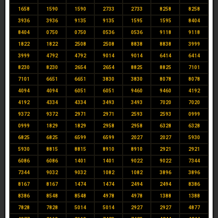
1658
1590
1590
2733
2733
8258
8258
3936
3936
9135
9135
1595
1595
8404
8404
0750
0750
0536
0536
9118
9118
1822
1822
2508
2508
8838
8838
3999
3999
4792
4792
9014
9014
6414
6414
8230
8230
2654
2654
8825
8825
7101
7101
6651
6651
3830
3830
8078
8078
4094
4094
6051
6051
9460
9460
4192
4192
4334
4334
3493
3493
7020
7020
9372
9372
2971
2971
2593
2593
0999
0999
1829
1829
2958
2958
6328
6328
6825
6825
6599
6599
2027
2027
5930
5930
8815
8815
8910
8910
2921
2921
6086
6086
1401
1401
9022
9022
7344
7344
9032
9032
1082
1082
3896
3896
8167
8167
1474
1474
2494
2494
8386
8386
8548
8548
4978
4978
1388
1388
7828
7828
5014
5014
2927
2927
4877