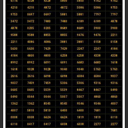
6116
4328
4328
5800
5800
9762
9762
4210
4210
4872
4872
5086
5086
9753
9753
0697
0697
5881
5881
7797
7797
3472
3472
7480
7480
6189
6189
4878
4878
0205
0205
8689
8689
3900
3900
9588
9588
8855
8855
9476
9476
2211
2211
4086
4086
3881
3881
0158
0158
5630
5630
7429
7429
2247
2247
4184
4184
4800
4800
6258
6258
4338
4338
8992
8992
6091
6091
6683
6683
1618
1618
9028
9028
9040
9040
5763
5763
2616
2616
6098
6098
6584
6584
9037
9037
7459
7459
5306
5306
9316
9316
0605
0605
5539
5539
8467
8467
0490
0490
0044
0044
5007
5007
4860
4860
1362
1362
8545
8545
9546
9546
4007
4007
5810
5810
6400
6400
7681
7681
0008
0008
6624
6624
1819
1819
6110
6110
0417
0417
6038
6038
2277
2277