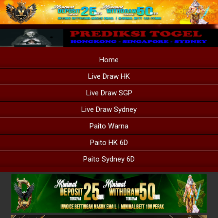
Home
Live Draw HK
Live Draw SGP
Live Draw Sydney
Paito Warna
Paito HK 6D
Paito Sydney 6D