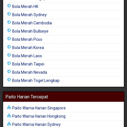
Bola Merah HK
Bola Merah Sydney
Bola Merah Cambodia
Bola Merah Bullseye
Bola Merah Pcso
Bola Merah Korea
Bola Merah Laos
Bola Merah Taipei
Bola Merah Nevada
Bola Merah Togel Lengkap
Paito Harian Tercepat
Paito Warna Harian Singapore
Paito Warna Harian Hongkong
Paito Warna Harian Sydney