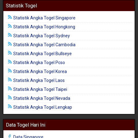
Statistik Togel
Statistik Angka Togel Singapore
Statistik Angka Togel Hongkong
Statistik Angka Togel Sydney
Statistik Angka Togel Cambodia
Statistik Angka Togel Bullseye
Statistik Angka Togel Pcso
Statistik Angka Togel Korea
Statistik Angka Togel Laos
Statistik Angka Togel Taipei
Statistik Angka Togel Nevada
Statistik Angka Togel Lengkap
Data Togel Hari Ini
Data Singapore