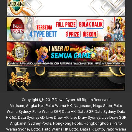
Copyright ï¿½ 2017 Dewa Cyber. All Rights Reserved.
Virdsam
,
Angka Net
,
Paito Warna HK
,
Nagasaon
,
Naga Saon
,
Paito
Warna Sydney
,
Paito Warna SGP
,
Data HK
,
Data SGP
,
Data Sydney
,
Data
HK 6D
,
Data Sydney 6D
,
Live Draw HK
,
Live Draw Sydney
,
Live Draw SGP
,
Angkanet
,
Sydney Pools
,
Hongkong Pools
,
HongkongPools
,
Paito
Warna Sydney Lotto
,
Paito Warna HK Lotto
,
Data HK Lotto
,
Paito Warna