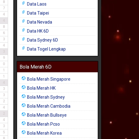
8
Data Laos
7
Data Taipei
4
4
Data Nevada
8
Data HK 6D
6
3
Data Sydney 6D
4
Data Togel Lengkap
3
9
0
Bola Merah 6D
1
1
Bola Merah Singapore
4
Bola Merah HK
3
3
Bola Merah Sydney
2
Bola Merah Cambodia
4
2
Bola Merah Bullseye
4
Bola Merah Pcso
3
5
Bola Merah Korea
8