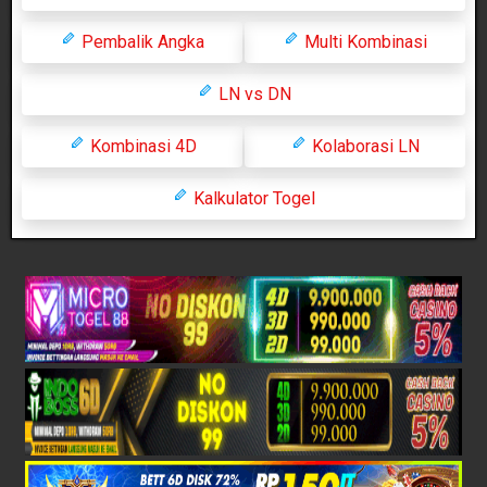
Pembalik Angka
Multi Kombinasi
LN vs DN
Kombinasi 4D
Kolaborasi LN
Kalkulator Togel