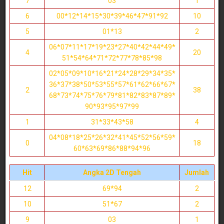
7
03
1
6
00*12*14*15*30*39*46*47*91*92
10
5
01*13
2
06*07*11*17*19*23*27*40*42*44*49*
4
20
51*54*64*71*72*77*78*85*98
02*05*09*10*16*21*24*28*29*34*35*
36*37*38*50*53*55*57*61*62*66*67*
2
38
68*73*74*75*76*79*81*82*83*87*89*
90*93*95*97*99
1
31*33*43*58
4
04*08*18*25*26*32*41*45*52*56*59*
0
18
60*63*69*86*88*94*96
Hit
Angka 2D Tengah
Jumlah
12
69*94
2
10
51*67
2
9
03
1