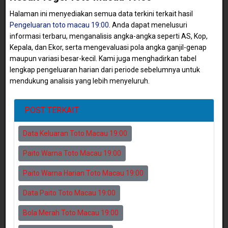
Halaman ini menyediakan semua data terkini terkait hasil
Pengeluaran toto macau 19:00
. Anda dapat menelusuri
informasi terbaru, menganalisis angka-angka seperti AS, Kop,
Kepala, dan Ekor, serta mengevaluasi pola angka ganjil-genap
maupun variasi besar-kecil. Kami juga menghadirkan tabel
lengkap pengeluaran harian dari periode sebelumnya untuk
mendukung analisis yang lebih menyeluruh.
POST TERKAIT
Data Keluaran Toto Macau 19:00
Paito Warna Toto Macau 19:00
Paito Warna Harian Toto Macau 19:00
Data Paito Toto Macau 19:00
Bola Merah Toto Macau 19:00