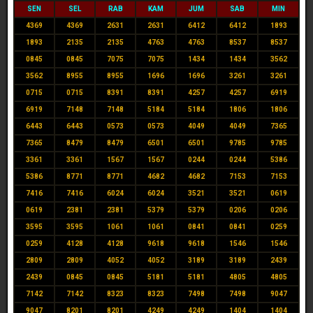
SEN
SEL
RAB
KAM
JUM
SAB
MIN
4369
4369
2631
2631
6412
6412
1893
1893
2135
2135
4763
4763
8537
8537
0845
0845
7075
7075
1434
1434
3562
3562
8955
8955
1696
1696
3261
3261
0715
0715
8391
8391
4257
4257
6919
6919
7148
7148
5184
5184
1806
1806
6443
6443
0573
0573
4049
4049
7365
7365
8479
8479
6501
6501
9785
9785
3361
3361
1567
1567
0244
0244
5386
5386
8771
8771
4682
4682
7153
7153
7416
7416
6024
6024
3521
3521
0619
0619
2381
2381
5379
5379
0206
0206
3595
3595
1061
1061
0841
0841
0259
0259
4128
4128
9618
9618
1546
1546
2809
2809
4052
4052
3189
3189
2439
2439
0845
0845
5181
5181
4805
4805
7142
7142
8323
8323
7498
7498
9047
9047
8201
8201
4249
4249
1404
1404