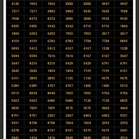
4120
7692
7692
XXXX
XXXX
4947
4947
7217
7217
3882
3882
9043
9043
7908
7908
8272
8272
2080
2080
9923
9923
0435
0435
9342
9342
0710
0710
1806
1806
6292
6292
7953
7953
2617
2617
4159
4159
6782
6782
7738
7738
0893
0893
5412
5412
4107
4107
1328
1328
5584
5584
7616
7616
0167
0167
3647
3647
8210
8210
0429
0429
6791
6791
2643
2643
1804
1804
7139
7139
6151
6151
2893
2893
1135
1135
9075
9075
5289
5289
4707
4707
1465
1465
5913
5913
8044
8044
7003
7003
9756
9756
5632
5632
0680
0680
7120
7120
6835
6835
7659
7659
2575
2575
4662
4662
8751
8751
2267
2267
6402
6402
9331
9331
8738
8738
7604
7604
2392
2392
6278
6278
8101
8101
9373
9373
3641
3641
1416
1416
3849
3849
2910
2910