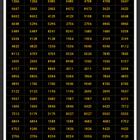
1266
1266
0485
0485
4708
4708
0647
0647
2463
2463
8472
8472
3623
3623
8692
8692
4129
4129
9108
9108
6048
6048
5296
5296
2756
2756
0865
0865
5489
5489
8341
8341
1680
1680
5038
5038
9128
9128
1954
1954
2109
2109
4823
4823
1536
1536
9040
9040
8112
8112
4759
4759
0524
0524
7845
7845
2430
2430
8948
8948
1560
1560
0157
0157
8869
8869
4311
4311
3698
3698
0856
0856
0384
0384
7864
7864
4893
4893
1760
1760
9040
9040
8765
8765
3122
3122
1196
1196
2695
2695
9567
9567
0683
0683
1987
1987
6215
6215
1606
1606
0846
0846
6423
6423
7312
7312
3179
3179
8327
8327
5503
5503
6804
6804
1588
1588
4682
4682
0752
0752
9240
9240
1826
1826
9423
9423
2706
2706
8334
8334
3056
3056
4120