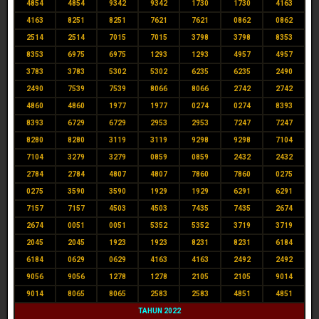
4854
4854
9342
9342
1730
1730
4163
4163
8251
8251
7621
7621
0862
0862
2514
2514
7015
7015
3798
3798
8353
8353
6975
6975
1293
1293
4957
4957
3783
3783
5302
5302
6235
6235
2490
2490
7539
7539
8066
8066
2742
2742
4860
4860
1977
1977
0274
0274
8393
8393
6729
6729
2953
2953
7247
7247
8280
8280
3119
3119
9298
9298
7104
7104
3279
3279
0859
0859
2432
2432
2784
2784
4807
4807
7860
7860
0275
0275
3590
3590
1929
1929
6291
6291
7157
7157
4503
4503
7435
7435
2674
2674
0051
0051
5352
5352
3719
3719
2045
2045
1923
1923
8231
8231
6184
6184
0629
0629
4163
4163
2492
2492
9056
9056
1278
1278
2105
2105
9014
9014
8065
8065
2583
2583
4851
4851
TAHUN 2022