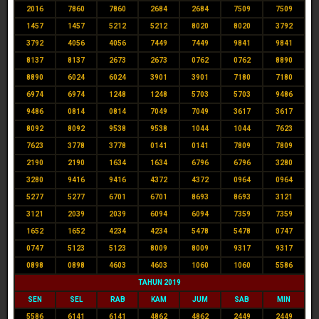
2016
7860
7860
2684
2684
7509
7509
1457
1457
5212
5212
8020
8020
3792
3792
4056
4056
7449
7449
9841
9841
8137
8137
2673
2673
0762
0762
8890
8890
6024
6024
3901
3901
7180
7180
6974
6974
1248
1248
5703
5703
9486
9486
0814
0814
7049
7049
3617
3617
8092
8092
9538
9538
1044
1044
7623
7623
3778
3778
0141
0141
7809
7809
2190
2190
1634
1634
6796
6796
3280
3280
9416
9416
4372
4372
0964
0964
5277
5277
6701
6701
8693
8693
3121
3121
2039
2039
6094
6094
7359
7359
1652
1652
4234
4234
5478
5478
0747
0747
5123
5123
8009
8009
9317
9317
0898
0898
4603
4603
1060
1060
5586
TAHUN 2019
SEN
SEL
RAB
KAM
JUM
SAB
MIN
5586
6141
6141
4862
4862
2449
2449