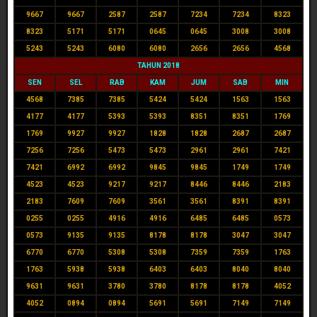
9667
9667
2587
2587
7234
7234
8323
8323
5171
5171
0645
0645
3008
3008
5243
5243
6080
6080
2656
2656
4568
TAHUN 2018
SEN
SEL
RAB
KAM
JUM
SAB
MIN
4568
7385
7385
5424
5424
1563
1563
4177
4177
5393
5393
8351
8351
1769
1769
9927
9927
1828
1828
2687
2687
7256
7256
5473
5473
2961
2961
7421
7421
6992
6992
9845
9845
1749
1749
4523
4523
9217
9217
8446
8446
2183
2183
7609
7609
3561
3561
8391
8391
0255
0255
4916
4916
6485
6485
0573
0573
9135
9135
8178
8178
3047
3047
6770
6770
5308
5308
7359
7359
1763
1763
5938
5938
6403
6403
8040
8040
9631
9631
3780
3780
8178
8178
4052
4052
0894
0894
5691
5691
7149
7149