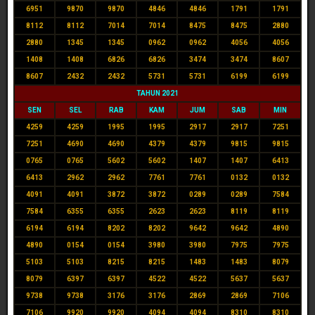
6951
9870
9870
4846
4846
1791
1791
8112
8112
7014
7014
8475
8475
2880
2880
1345
1345
0962
0962
4056
4056
1408
1408
6826
6826
3474
3474
8607
8607
2432
2432
5731
5731
6199
6199
TAHUN 2021
SEN
SEL
RAB
KAM
JUM
SAB
MIN
4259
4259
1995
1995
2917
2917
7251
7251
4690
4690
4379
4379
9815
9815
0765
0765
5602
5602
1407
1407
6413
6413
2962
2962
7761
7761
0132
0132
4091
4091
3872
3872
0289
0289
7584
7584
6355
6355
2623
2623
8119
8119
6194
6194
8202
8202
9642
9642
4890
4890
0154
0154
3980
3980
7975
7975
5103
5103
8215
8215
1483
1483
8079
8079
6397
6397
4522
4522
5637
5637
9738
9738
3176
3176
2869
2869
7106
7106
9920
9920
4094
4094
8310
8310