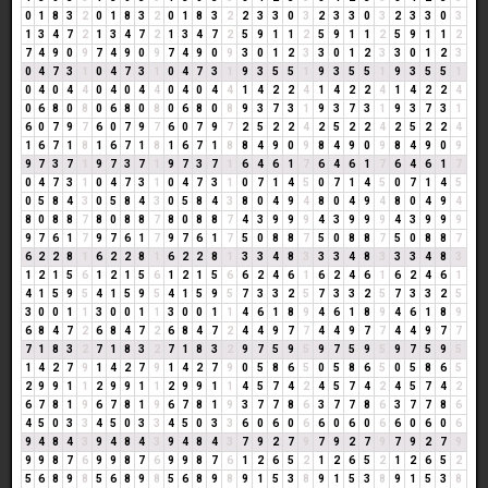
0
1
8
3
2
0
1
8
3
2
0
1
8
3
2
2
3
3
0
3
2
3
3
0
3
2
3
3
0
3
1
3
4
7
2
1
3
4
7
2
1
3
4
7
2
5
9
1
1
2
5
9
1
1
2
5
9
1
1
2
7
4
9
0
9
7
4
9
0
9
7
4
9
0
9
3
0
1
2
3
3
0
1
2
3
3
0
1
2
3
0
4
7
3
1
0
4
7
3
1
0
4
7
3
1
9
3
5
5
1
9
3
5
5
1
9
3
5
5
1
0
4
0
4
4
0
4
0
4
4
0
4
0
4
4
1
4
2
2
4
1
4
2
2
4
1
4
2
2
4
0
6
8
0
8
0
6
8
0
8
0
6
8
0
8
9
3
7
3
1
9
3
7
3
1
9
3
7
3
1
6
0
7
9
7
6
0
7
9
7
6
0
7
9
7
2
5
2
2
4
2
5
2
2
4
2
5
2
2
4
1
6
7
1
8
1
6
7
1
8
1
6
7
1
8
8
4
9
0
9
8
4
9
0
9
8
4
9
0
9
9
7
3
7
1
9
7
3
7
1
9
7
3
7
1
6
4
6
1
7
6
4
6
1
7
6
4
6
1
7
0
4
7
3
1
0
4
7
3
1
0
4
7
3
1
0
7
1
4
5
0
7
1
4
5
0
7
1
4
5
0
5
8
4
3
0
5
8
4
3
0
5
8
4
3
8
0
4
9
4
8
0
4
9
4
8
0
4
9
4
8
0
8
8
7
8
0
8
8
7
8
0
8
8
7
4
3
9
9
9
4
3
9
9
9
4
3
9
9
9
9
7
6
1
7
9
7
6
1
7
9
7
6
1
7
5
0
8
8
7
5
0
8
8
7
5
0
8
8
7
6
2
2
8
1
6
2
2
8
1
6
2
2
8
1
3
3
4
8
3
3
3
4
8
3
3
3
4
8
3
1
2
1
5
6
1
2
1
5
6
1
2
1
5
6
6
2
4
6
1
6
2
4
6
1
6
2
4
6
1
4
1
5
9
5
4
1
5
9
5
4
1
5
9
5
7
3
3
2
5
7
3
3
2
5
7
3
3
2
5
3
0
0
1
1
3
0
0
1
1
3
0
0
1
1
4
6
1
8
9
4
6
1
8
9
4
6
1
8
9
6
8
4
7
2
6
8
4
7
2
6
8
4
7
2
4
4
9
7
7
4
4
9
7
7
4
4
9
7
7
7
1
8
3
2
7
1
8
3
2
7
1
8
3
2
9
7
5
9
5
9
7
5
9
5
9
7
5
9
5
1
4
2
7
9
1
4
2
7
9
1
4
2
7
9
0
5
8
6
5
0
5
8
6
5
0
5
8
6
5
2
9
9
1
1
2
9
9
1
1
2
9
9
1
1
4
5
7
4
2
4
5
7
4
2
4
5
7
4
2
6
7
8
1
9
6
7
8
1
9
6
7
8
1
9
3
7
7
8
6
3
7
7
8
6
3
7
7
8
6
4
5
0
3
3
4
5
0
3
3
4
5
0
3
3
6
0
6
0
6
6
0
6
0
6
6
0
6
0
6
9
4
8
4
3
9
4
8
4
3
9
4
8
4
3
7
9
2
7
9
7
9
2
7
9
7
9
2
7
9
9
9
8
7
6
9
9
8
7
6
9
9
8
7
6
1
2
6
5
2
1
2
6
5
2
1
2
6
5
2
5
6
8
9
8
5
6
8
9
8
5
6
8
9
8
9
1
5
3
8
9
1
5
3
8
9
1
5
3
8