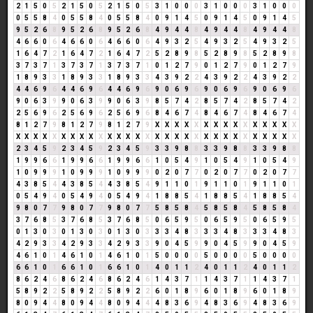
2
1
5
0
5
2
1
5
0
5
2
1
5
0
5
3
1
0
0
0
3
1
0
0
0
3
1
0
0
0
0
5
5
8
4
0
5
5
8
4
0
5
5
8
4
0
9
1
4
5
0
9
1
4
5
0
9
1
4
5
9
5
2
6
8
9
5
2
6
8
9
5
2
6
8
4
9
4
4
8
4
9
4
4
8
4
9
4
4
8
4
6
6
0
6
4
6
6
0
6
4
6
6
0
6
4
9
3
2
5
4
9
3
2
5
4
9
3
2
5
1
6
4
7
2
1
6
4
7
2
1
6
4
7
2
5
2
8
9
8
5
2
8
9
8
5
2
8
9
8
3
7
3
7
1
3
7
3
7
1
3
7
3
7
1
0
1
2
7
9
0
1
2
7
9
0
1
2
7
9
1
8
9
3
3
1
8
9
3
3
1
8
9
3
3
4
3
9
2
2
4
3
9
2
2
4
3
9
2
2
4
4
6
9
6
4
4
6
9
6
4
4
6
9
6
9
0
6
9
6
9
0
6
9
6
9
0
6
9
6
9
0
6
3
9
9
0
6
3
9
9
0
6
3
9
8
5
7
4
2
8
5
7
4
2
8
5
7
4
2
2
5
6
9
6
2
5
6
9
6
2
5
6
9
6
8
4
6
7
4
8
4
6
7
4
8
4
6
7
4
8
1
2
7
9
8
1
2
7
9
8
1
2
7
9
X
X
X
X
X
X
X
X
X
X
X
X
X
X
X
X
X
X
X
X
X
X
X
X
X
X
X
X
X
X
X
X
X
X
X
X
X
X
X
X
X
X
X
X
X
2
3
4
5
9
2
3
4
5
9
2
3
4
5
9
3
3
9
8
8
3
3
9
8
8
3
3
9
8
8
1
9
9
6
6
1
9
9
6
6
1
9
9
6
6
1
0
5
4
9
1
0
5
4
9
1
0
5
4
9
1
0
9
9
9
1
0
9
9
9
1
0
9
9
9
0
2
0
7
7
0
2
0
7
7
0
2
0
7
7
4
3
8
5
4
4
3
8
5
4
4
3
8
5
4
9
1
1
0
1
9
1
1
0
1
9
1
1
0
1
0
5
4
9
4
0
5
4
9
4
0
5
4
9
4
1
8
8
5
4
1
8
8
5
4
1
8
8
5
4
9
8
0
7
7
9
8
0
7
7
9
8
0
7
7
5
8
5
8
4
5
8
5
8
4
5
8
5
8
4
3
7
6
8
5
3
7
6
8
5
3
7
6
8
5
0
6
5
9
5
0
6
5
9
5
0
6
5
9
5
0
1
3
0
3
0
1
3
0
3
0
1
3
0
3
3
3
4
8
3
3
3
4
8
3
3
3
4
8
3
4
2
9
3
3
4
2
9
3
3
4
2
9
3
3
9
0
4
5
9
9
0
4
5
9
9
0
4
5
9
4
6
1
0
1
4
6
1
0
1
4
6
1
0
1
5
0
0
0
0
5
0
0
0
0
5
0
0
0
0
6
6
1
0
1
6
6
1
0
1
6
6
1
0
1
4
0
1
1
2
4
0
1
1
2
4
0
1
1
2
8
6
2
4
6
8
6
2
4
6
8
6
2
4
6
1
4
3
7
1
1
4
3
7
1
1
4
3
7
1
5
8
9
2
2
5
8
9
2
2
5
8
9
2
2
6
0
1
8
9
6
0
1
8
9
6
0
1
8
9
8
0
9
4
4
8
0
9
4
4
8
0
9
4
4
4
8
3
6
9
4
8
3
6
9
4
8
3
6
9