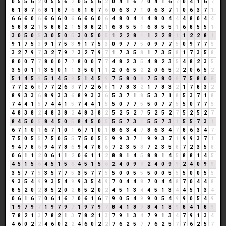
0
5
5
6
2
0
5
5
6
2
0
5
5
6
2
0
4
1
6
7
0
4
1
6
7
0
4
1
6
7
8
1
8
7
6
8
1
8
7
6
8
1
8
7
6
0
6
3
7
1
0
6
3
7
1
0
6
3
7
1
6
6
6
0
6
6
6
6
0
6
6
6
6
0
6
4
8
0
4
4
4
8
0
4
4
4
8
0
4
4
5
8
8
2
1
5
8
8
2
1
5
8
8
2
1
6
8
5
5
1
6
8
5
5
1
6
8
5
5
1
3
0
5
0
5
3
0
5
0
5
3
0
5
0
5
1
2
2
8
1
1
2
2
8
1
1
2
2
8
1
9
1
7
5
3
9
1
7
5
3
9
1
7
5
3
0
9
7
7
5
0
9
7
7
5
0
9
7
7
5
3
2
7
9
7
3
2
7
9
7
3
2
7
9
7
1
7
3
5
8
1
7
3
5
8
1
7
3
5
8
8
0
0
7
7
8
0
0
7
7
8
0
0
7
7
4
8
2
3
5
4
8
2
3
5
4
8
2
3
5
3
5
0
1
1
3
5
0
1
1
3
5
0
1
1
2
0
6
5
2
2
0
6
5
2
2
0
6
5
2
5
1
4
5
9
5
1
4
5
9
5
1
4
5
9
7
5
8
0
8
7
5
8
0
8
7
5
8
0
8
7
7
2
6
8
7
7
2
6
8
7
7
2
6
8
1
7
8
3
2
1
7
8
3
2
1
7
8
3
2
8
9
3
3
6
8
9
3
3
6
8
9
3
3
6
5
3
7
1
8
5
3
7
1
8
5
3
7
1
8
7
4
4
1
5
7
4
4
1
5
7
4
4
1
5
5
0
7
7
5
5
0
7
7
5
5
0
7
7
5
4
8
3
8
2
4
8
3
8
2
4
8
3
8
2
5
2
5
2
7
5
2
5
2
7
5
2
5
2
7
8
4
5
0
5
8
4
5
0
5
8
4
5
0
5
5
5
7
3
1
5
5
7
3
1
5
5
7
3
1
6
7
1
0
1
6
7
1
0
1
6
7
1
0
1
8
6
3
4
7
8
6
3
4
7
8
6
3
4
7
7
5
0
5
5
7
5
0
5
5
7
5
0
5
5
9
9
3
7
1
9
9
3
7
1
9
9
3
7
1
9
4
7
8
6
9
4
7
8
6
9
4
7
8
6
7
2
3
5
8
7
2
3
5
8
7
2
3
5
8
0
6
1
1
2
0
6
1
1
2
0
6
1
1
2
8
8
1
4
5
8
8
1
4
5
8
8
1
4
5
4
5
1
5
6
4
5
1
5
6
4
5
1
5
6
2
4
0
9
9
2
4
0
9
9
2
4
0
9
9
3
5
7
7
5
3
5
7
7
5
3
5
7
7
5
5
0
0
5
5
5
0
0
5
5
5
0
0
5
5
9
3
5
4
9
9
3
5
4
9
9
3
5
4
9
7
0
4
4
8
7
0
4
4
8
7
0
4
4
8
8
5
2
0
2
8
5
2
0
2
8
5
2
0
2
4
5
1
3
4
4
5
1
3
4
4
5
1
3
4
0
6
1
6
7
0
6
1
6
7
0
6
1
6
7
9
0
5
4
9
9
0
5
4
9
9
0
5
4
9
1
9
7
9
7
1
9
7
9
7
1
9
7
9
7
8
4
1
8
9
8
4
1
8
9
8
4
1
8
9
7
8
2
1
3
7
8
2
1
3
7
8
2
1
3
7
9
1
3
4
7
9
1
3
4
7
9
1
3
4
4
6
0
2
2
4
6
0
2
2
4
6
0
2
2
7
6
2
5
7
7
6
2
5
7
7
6
2
5
7