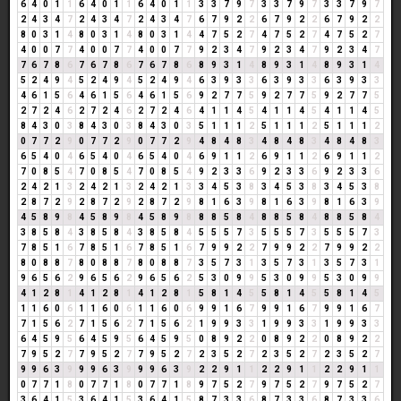
6
4
0
1
1
6
4
0
1
1
6
4
0
1
1
3
3
7
9
7
3
3
7
9
7
3
3
7
9
7
2
4
3
4
7
2
4
3
4
7
2
4
3
4
7
6
7
9
2
2
6
7
9
2
2
6
7
9
2
2
8
0
3
1
4
8
0
3
1
4
8
0
3
1
4
4
7
5
2
7
4
7
5
2
7
4
7
5
2
7
4
0
0
7
7
4
0
0
7
7
4
0
0
7
7
9
2
3
4
7
9
2
3
4
7
9
2
3
4
7
7
6
7
8
6
7
6
7
8
6
7
6
7
8
6
8
9
3
1
4
8
9
3
1
4
8
9
3
1
4
5
2
4
9
4
5
2
4
9
4
5
2
4
9
4
6
3
9
3
3
6
3
9
3
3
6
3
9
3
3
4
6
1
5
6
4
6
1
5
6
4
6
1
5
6
9
2
7
7
5
9
2
7
7
5
9
2
7
7
5
2
7
2
4
6
2
7
2
4
6
2
7
2
4
6
4
1
1
4
5
4
1
1
4
5
4
1
1
4
5
8
4
3
0
3
8
4
3
0
3
8
4
3
0
3
5
1
1
1
2
5
1
1
1
2
5
1
1
1
2
0
7
7
2
9
0
7
7
2
9
0
7
7
2
9
4
8
4
8
3
4
8
4
8
3
4
8
4
8
3
6
5
4
0
4
6
5
4
0
4
6
5
4
0
4
6
9
1
1
2
6
9
1
1
2
6
9
1
1
2
7
0
8
5
4
7
0
8
5
4
7
0
8
5
4
9
2
3
3
6
9
2
3
3
6
9
2
3
3
6
2
4
2
1
3
2
4
2
1
3
2
4
2
1
3
3
4
5
3
8
3
4
5
3
8
3
4
5
3
8
2
8
7
2
9
2
8
7
2
9
2
8
7
2
9
8
1
6
3
9
8
1
6
3
9
8
1
6
3
9
4
5
8
9
8
4
5
8
9
8
4
5
8
9
8
8
8
5
8
4
8
8
5
8
4
8
8
5
8
4
3
8
5
8
4
3
8
5
8
4
3
8
5
8
4
5
5
5
7
3
5
5
5
7
3
5
5
5
7
3
7
8
5
1
6
7
8
5
1
6
7
8
5
1
6
7
9
9
2
2
7
9
9
2
2
7
9
9
2
2
8
0
8
8
7
8
0
8
8
7
8
0
8
8
7
3
5
7
3
1
3
5
7
3
1
3
5
7
3
1
9
6
5
6
2
9
6
5
6
2
9
6
5
6
2
5
3
0
9
9
5
3
0
9
9
5
3
0
9
9
4
1
2
8
1
4
1
2
8
1
4
1
2
8
1
5
8
1
4
5
5
8
1
4
5
5
8
1
4
5
1
1
6
0
6
1
1
6
0
6
1
1
6
0
6
9
9
1
6
7
9
9
1
6
7
9
9
1
6
7
7
1
5
6
2
7
1
5
6
2
7
1
5
6
2
1
9
9
3
3
1
9
9
3
3
1
9
9
3
3
6
4
5
9
5
6
4
5
9
5
6
4
5
9
5
0
8
9
2
2
0
8
9
2
2
0
8
9
2
2
7
9
5
2
7
7
9
5
2
7
7
9
5
2
7
2
3
5
2
7
2
3
5
2
7
2
3
5
2
7
9
9
6
3
9
9
9
6
3
9
9
9
6
3
9
2
2
9
1
1
2
2
9
1
1
2
2
9
1
1
0
7
7
1
8
0
7
7
1
8
0
7
7
1
8
9
7
5
2
7
9
7
5
2
7
9
7
5
2
7
3
6
4
1
5
3
6
4
1
5
3
6
4
1
5
8
7
3
3
6
8
7
3
3
6
8
7
3
3
6