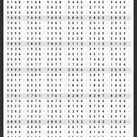
9
1
6
8
5
9
1
6
8
5
9
1
6
8
5
9
4
4
5
9
9
4
4
5
9
9
4
4
5
9
5
8
2
5
7
5
8
2
5
7
5
8
2
5
7
2
7
7
0
7
2
7
7
0
7
2
7
7
0
7
0
8
0
0
0
0
8
0
0
0
0
8
0
0
0
9
6
5
6
2
9
6
5
6
2
9
6
5
6
2
7
6
9
5
5
7
6
9
5
5
7
6
9
5
5
5
8
0
3
3
5
8
0
3
3
5
8
0
3
3
7
0
6
1
7
7
0
6
1
7
7
0
6
1
7
2
0
1
2
3
2
0
1
2
3
2
0
1
2
3
2
5
6
6
3
2
5
6
6
3
2
5
6
6
3
5
6
4
4
8
5
6
4
4
8
5
6
4
4
8
1
3
9
0
9
1
3
9
0
9
1
3
9
0
9
4
2
6
9
6
4
2
6
9
6
4
2
6
9
6
3
2
1
6
7
3
2
1
6
7
3
2
1
6
7
5
0
2
8
1
5
0
2
8
1
5
0
2
8
1
7
8
3
5
8
7
8
3
5
8
7
8
3
5
8
5
1
1
2
3
5
1
1
2
3
5
1
1
2
3
1
0
2
6
8
1
0
2
6
8
1
0
2
6
8
3
9
1
9
1
3
9
1
9
1
3
9
1
9
1
9
3
2
6
8
9
3
2
6
8
9
3
2
6
8
4
3
1
5
6
4
3
1
5
6
4
3
1
5
6
2
5
0
9
9
2
5
0
9
9
2
5
0
9
9
7
4
8
2
1
7
4
8
2
1
7
4
8
2
1
5
9
7
7
5
5
9
7
7
5
5
9
7
7
5
1
7
0
6
6
1
7
0
6
6
1
7
0
6
6
7
9
3
9
3
7
9
3
9
3
7
9
3
9
3
2
5
0
6
6
2
5
0
6
6
2
5
0
6
6
3
4
8
9
8
3
4
8
9
8
3
4
8
9
8
2
8
9
7
7
2
8
9
7
7
2
8
9
7
7
9
5
1
7
8
9
5
1
7
8
9
5
1
7
8
1
4
6
0
6
1
4
6
0
6
1
4
6
0
6
6
3
3
9
3
6
3
3
9
3
6
3
3
9
3
1
8
6
2
8
1
8
6
2
8
1
8
6
2
8
9
3
8
1
9
9
3
8
1
9
9
3
8
1
9
1
4
2
4
6
1
4
2
4
6
1
4
2
4
6
1
7
0
1
1
1
7
0
1
1
1
7
0
1
1
8
2
8
7
6
8
2
8
7
6
8
2
8
7
6
6
6
7
6
4
6
6
7
6
4
6
6
7
6
4
0
1
6
6
3
0
1
6
6
3
0
1
6
6
3
2
5
3
5
8
2
5
3
5
8
2
5
3
5
8
8
7
0
8
8
8
7
0
8
8
8
7
0
8
8
1
2
6
2
8
1
2
6
2
8
1
2
6
2
8
3
2
9
4
4
3
2
9
4
4
3
2
9
4
4
7
0
1
3
4
7
0
1
3
4
7
0
1
3
4
5
9
7
4
2
5
9
7
4
2
5
9
7
4
2
2
8
0
3
3
2
8
0
3
3
2
8
0
3
3
1
3
4
2
6
1
3
4
2
6
1
3
4
2
6
4
0
4
3
7
4
0
4
3
7
4
0
4
3
7
0
6
1
9
1
0
6
1
9
1
0
6
1
9
1
2
6
9
9
9
2
6
9
9
9
2
6
9
9
9
4
1
6
9
6
4
1
6
9
6
4
1
6
9
6