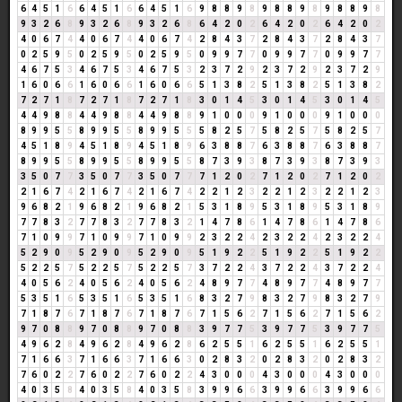
6
4
5
1
6
6
4
5
1
6
6
4
5
1
6
9
8
8
9
8
9
8
8
9
8
9
8
8
9
8
9
3
2
6
8
9
3
2
6
8
9
3
2
6
8
6
4
2
0
2
6
4
2
0
2
6
4
2
0
2
4
0
6
7
4
4
0
6
7
4
4
0
6
7
4
2
8
4
3
7
2
8
4
3
7
2
8
4
3
7
0
2
5
9
5
0
2
5
9
5
0
2
5
9
5
0
9
9
7
7
0
9
9
7
7
0
9
9
7
7
4
6
7
5
3
4
6
7
5
3
4
6
7
5
3
2
3
7
2
9
2
3
7
2
9
2
3
7
2
9
1
6
0
6
6
1
6
0
6
6
1
6
0
6
6
5
1
3
8
2
5
1
3
8
2
5
1
3
8
2
7
2
7
1
8
7
2
7
1
8
7
2
7
1
8
3
0
1
4
5
3
0
1
4
5
3
0
1
4
5
4
4
9
8
8
4
4
9
8
8
4
4
9
8
8
9
1
0
0
0
9
1
0
0
0
9
1
0
0
0
8
9
9
5
5
8
9
9
5
5
8
9
9
5
5
5
8
2
5
7
5
8
2
5
7
5
8
2
5
7
4
5
1
8
9
4
5
1
8
9
4
5
1
8
9
6
3
8
8
7
6
3
8
8
7
6
3
8
8
7
8
9
9
5
5
8
9
9
5
5
8
9
9
5
5
8
7
3
9
3
8
7
3
9
3
8
7
3
9
3
3
5
0
7
7
3
5
0
7
7
3
5
0
7
7
7
1
2
0
2
7
1
2
0
2
7
1
2
0
2
2
1
6
7
4
2
1
6
7
4
2
1
6
7
4
2
2
1
2
3
2
2
1
2
3
2
2
1
2
3
9
6
8
2
1
9
6
8
2
1
9
6
8
2
1
5
3
1
8
9
5
3
1
8
9
5
3
1
8
9
7
7
8
3
2
7
7
8
3
2
7
7
8
3
2
1
4
7
8
6
1
4
7
8
6
1
4
7
8
6
7
1
0
9
9
7
1
0
9
9
7
1
0
9
9
2
3
2
2
4
2
3
2
2
4
2
3
2
2
4
5
2
9
0
9
5
2
9
0
9
5
2
9
0
9
5
1
9
2
2
5
1
9
2
2
5
1
9
2
2
5
2
2
5
7
5
2
2
5
7
5
2
2
5
7
3
7
2
2
4
3
7
2
2
4
3
7
2
2
4
4
0
5
6
2
4
0
5
6
2
4
0
5
6
2
4
8
9
7
7
4
8
9
7
7
4
8
9
7
7
5
3
5
1
6
5
3
5
1
6
5
3
5
1
6
8
3
2
7
9
8
3
2
7
9
8
3
2
7
9
7
1
8
7
6
7
1
8
7
6
7
1
8
7
6
7
1
5
6
2
7
1
5
6
2
7
1
5
6
2
9
7
0
8
8
9
7
0
8
8
9
7
0
8
8
3
9
7
7
5
3
9
7
7
5
3
9
7
7
5
4
9
6
2
8
4
9
6
2
8
4
9
6
2
8
6
2
5
5
1
6
2
5
5
1
6
2
5
5
1
7
1
6
6
3
7
1
6
6
3
7
1
6
6
3
0
2
8
3
2
0
2
8
3
2
0
2
8
3
2
7
6
0
2
2
7
6
0
2
2
7
6
0
2
2
4
3
0
0
0
4
3
0
0
0
4
3
0
0
0
4
0
3
5
8
4
0
3
5
8
4
0
3
5
8
3
9
9
6
6
3
9
9
6
6
3
9
9
6
6