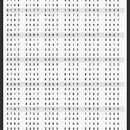
7
1
1
9
1
7
1
1
9
1
7
1
1
9
1
4
5
1
5
6
4
5
1
5
6
4
5
1
5
6
4
1
9
8
8
4
1
9
8
8
4
1
9
8
8
7
8
5
5
1
7
8
5
5
1
7
8
5
5
1
3
1
7
7
5
3
1
7
7
5
3
1
7
7
5
1
9
4
3
7
1
9
4
3
7
1
9
4
3
7
8
6
2
7
9
8
6
2
7
9
8
6
2
7
9
3
3
7
2
9
3
3
7
2
9
3
3
7
2
9
7
2
8
2
1
7
2
8
2
1
7
2
8
2
1
3
4
2
7
9
3
4
2
7
9
3
4
2
7
9
4
9
6
3
9
4
9
6
3
9
4
9
6
3
9
0
0
9
9
9
0
0
9
9
9
0
0
9
9
9
2
6
7
7
5
2
6
7
7
5
2
6
7
7
5
9
9
5
5
1
9
9
5
5
1
9
9
5
5
1
3
6
8
9
8
3
6
8
9
8
3
6
8
9
8
4
8
6
7
4
4
8
6
7
4
4
8
6
7
4
0
4
1
1
2
0
4
1
1
2
0
4
1
1
2
0
6
4
4
8
0
6
4
4
8
0
6
4
4
8
7
8
4
7
2
7
8
4
7
2
7
8
4
7
2
0
6
1
4
5
0
6
1
4
5
0
6
1
4
5
9
5
1
5
6
9
5
1
5
6
9
5
1
5
6
9
0
2
3
5
9
0
2
3
5
9
0
2
3
5
2
2
0
3
3
2
2
0
3
3
2
2
0
3
3
3
2
6
3
9
3
2
6
3
9
3
2
6
3
9
0
0
3
5
8
0
0
3
5
8
0
0
3
5
8
0
0
3
5
8
0
0
3
5
8
0
0
3
5
8
X
X
X
X
X
X
X
X
X
X
X
X
X
X
X
1
2
3
2
5
1
2
3
2
5
1
2
3
2
5
6
6
4
1
5
6
6
4
1
5
6
6
4
1
5
0
6
1
0
1
0
6
1
0
1
0
6
1
0
1
4
7
4
5
9
4
7
4
5
9
4
7
4
5
9
8
4
9
0
9
8
4
9
0
9
8
4
9
0
9
8
2
6
4
1
8
2
6
4
1
8
2
6
4
1
8
4
9
0
9
8
4
9
0
9
8
4
9
0
9
8
2
6
4
1
8
2
6
4
1
8
2
6
4
1
6
4
1
9
1
6
4
1
9
1
6
4
1
9
1
4
0
8
4
3
4
0
8
4
3
4
0
8
4
3
4
0
6
0
6
4
0
6
0
6
4
0
6
0
6
6
8
1
7
8
6
8
1
7
8
6
8
1
7
8
0
7
8
2
1
0
7
8
2
1
0
7
8
2
1
4
8
9
4
4
4
8
9
4
4
4
8
9
4
4
1
8
0
5
5
1
8
0
5
5
1
8
0
5
5
8
4
0
9
9
8
4
0
9
9
8
4
0
9
9
0
0
8
0
8
0
0
8
0
8
0
0
8
0
8
1
1
6
1
7
1
1
6
1
7
1
1
6
1
7
1
8
1
3
4
1
8
1
3
4
1
8
1
3
4
0
7
5
2
7
0
7
5
2
7
0
7
5
2
7
1
2
4
0
4
1
2
4
0
4
1
2
4
0
4
4
3
4
6
1
4
3
4
6
1
4
3
4
6
1
2
2
6
8
5
2
2
6
8
5
2
2
6
8
5
9
8
8
6
5
9
8
8
6
5
9
8
8
6
5
1
1
6
6
3
1
1
6
6
3
1
1
6
6
3
2
4
0
9
9
2
4
0
9
9
2
4
0
9
9
0
8
4
0
4
0
8
4
0
4
0
8
4
0
4