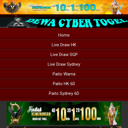
Home
Live Draw HK
Live Draw SGP
Live Draw Sydney
Paito Warna
Paito HK 6D
Paito Sydney 6D