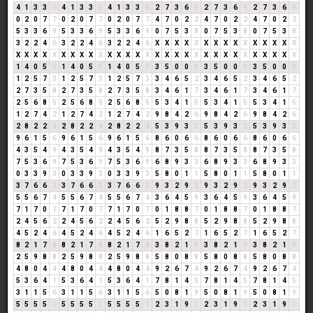
4
1
3
3
6
4
1
3
3
6
4
1
3
3
6
2
7
3
6
9
2
7
3
6
9
2
7
3
6
9
0
2
0
7
7
0
2
0
7
7
0
2
0
7
7
4
7
0
2
2
4
7
0
2
2
4
7
0
2
2
5
3
3
6
9
5
3
3
6
9
5
3
3
6
9
0
7
5
3
8
0
7
5
3
8
0
7
5
3
8
3
2
2
4
6
3
2
2
4
6
3
2
2
4
6
X
X
X
X
X
X
X
X
X
X
X
X
X
X
X
X
X
X
X
X
X
X
X
X
X
X
X
X
X
X
X
X
X
X
X
X
X
X
X
X
X
X
X
X
X
1
4
0
5
5
1
4
0
5
5
1
4
0
5
5
3
5
0
0
0
3
5
0
0
0
3
5
0
0
0
1
2
5
7
3
1
2
5
7
3
1
2
5
7
3
3
4
6
5
2
3
4
6
5
2
3
4
6
5
2
2
7
3
5
8
2
7
3
5
8
2
7
3
5
8
3
4
6
1
7
3
4
6
1
7
3
4
6
1
7
2
5
6
8
5
2
5
6
8
5
2
5
6
8
5
5
3
4
1
5
5
3
4
1
5
5
3
4
1
5
1
2
7
4
2
1
2
7
4
2
1
2
7
4
2
9
8
4
2
6
9
8
4
2
6
9
8
4
2
6
2
8
2
2
4
2
8
2
2
4
2
8
2
2
4
5
3
9
3
3
5
3
9
3
3
5
3
9
3
3
9
6
1
5
6
9
6
1
5
6
9
6
1
5
6
8
6
0
6
6
8
6
0
6
6
8
6
0
6
6
4
3
5
4
9
4
3
5
4
9
4
3
5
4
9
8
7
3
5
8
8
7
3
5
8
8
7
3
5
8
7
5
3
6
9
7
5
3
6
9
7
5
3
6
9
6
8
9
3
3
6
8
9
3
3
6
8
9
3
3
0
3
3
9
3
0
3
3
9
3
0
3
3
9
3
5
8
0
1
1
5
8
0
1
1
5
8
0
1
1
3
7
6
6
3
3
7
6
6
3
3
7
6
6
3
9
3
2
9
2
9
3
2
9
2
9
3
2
9
2
5
5
6
7
4
5
5
6
7
4
5
5
6
7
4
3
6
4
5
9
3
6
4
5
9
3
6
4
5
9
7
1
7
0
7
7
1
7
0
7
7
1
7
0
7
0
1
8
8
7
0
1
8
8
7
0
1
8
8
7
2
4
5
6
2
2
4
5
6
2
2
4
5
6
2
5
2
9
8
8
5
2
9
8
8
5
2
9
8
8
4
5
2
4
6
4
5
2
4
6
4
5
2
4
6
1
6
5
2
7
1
6
5
2
7
1
6
5
2
7
8
2
1
7
8
8
2
1
7
8
8
2
1
7
8
3
8
2
1
3
3
8
2
1
3
3
8
2
1
3
2
5
9
8
8
2
5
9
8
8
2
5
9
8
8
5
8
0
8
8
5
8
0
8
8
5
8
0
8
8
4
8
0
4
4
4
8
0
4
4
4
8
0
4
4
9
2
6
7
4
9
2
6
7
4
9
2
6
7
4
5
3
6
4
1
5
3
6
4
1
5
3
6
4
1
7
8
1
4
5
7
8
1
4
5
7
8
1
4
5
3
1
1
5
6
3
1
1
5
6
3
1
1
5
6
5
0
8
1
9
5
0
8
1
9
5
0
8
1
9
5
5
5
5
1
5
5
5
5
1
5
5
5
5
1
2
3
1
9
1
2
3
1
9
1
2
3
1
9
1