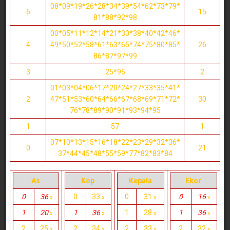
08*09*19*26*28*34*39*54*62*73*79*
6
15
81*88*92*98
00*05*11*12*14*21*30*38*40*42*46*
4
49*50*52*58*61*63*65*74*75*80*85*
26
86*87*97*99
3
25*96
2
01*03*04*06*17*20*24*27*33*35*41*
2
47*51*53*60*64*66*67*68*69*71*72*
30
76*78*89*90*91*93*94*95
1
57
1
07*10*13*15*16*18*22*23*29*32*36*
0
21
37*44*45*48*55*59*77*82*83*84
As
Kop
Kepala
Ekor
0
36
0
33
0
31
0
16
x
x
x
x
1
20
1
36
1
28
1
36
x
x
x
x
2
25
2
34
2
33
2
32
x
x
x
x