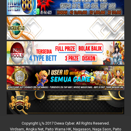
Copyright ï¿½ 2017 Dewa Cyber. All Rights Reserved.
Virdsam
,
Angka Net
,
Paito Warna HK
,
Nagasaon
,
Naga Saon
,
Paito