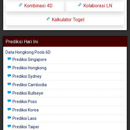
Kombinasi 4D
Kolaborasi LN
Kalkulator Togel
Prediksi Hari Ini
Data Hongkong Pools 6D
Prediksi Singapore
Prediksi Hongkong
Prediksi Sydney
Prediksi Cambodia
Prediksi Bullseye
Prediksi Pcso
Prediksi Korea
Prediksi Laos
Prediksi Taipei