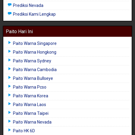
Prediksi Nevada
Prediksi Kami Lengkap
Paito Hari Ini
Paito Warna Singapore
Paito Warna Hongkong
Paito Warna Sydney
Paito Warna Cambodia
Paito Warna Bullseye
Paito Warna Pcso
Paito Warna Korea
Paito Warna Laos
Paito Warna Taipei
Paito Warna Nevada
Paito HK 6D