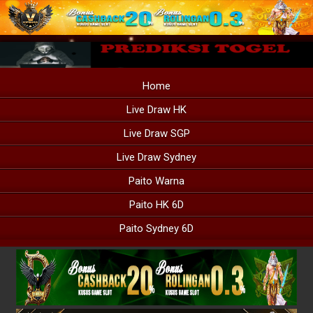
Home
Live Draw HK
Live Draw SGP
Live Draw Sydney
Paito Warna
Paito HK 6D
Paito Sydney 6D