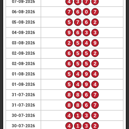
4
3
7
2
07-08-2026
7
6
0
7
06-08-2026
5
7
6
2
05-08-2026
9
6
3
3
04-08-2026
2
5
4
9
03-08-2026
6
5
5
2
02-08-2026
6
5
5
2
02-08-2026
5
4
9
4
01-08-2026
5
4
9
4
01-08-2026
8
8
6
7
31-07-2026
8
8
6
7
31-07-2026
4
1
3
2
30-07-2026
4
1
3
2
30-07-2026