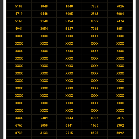
5109
1048
1048
7852
7026
4719
0448
6005
2363
6084
5169
9148
5154
8772
7474
4941
3054
5127
7061
8851
XXXX
XXXX
XXXX
XXXX
XXXX
XXXX
XXXX
XXXX
XXXX
XXXX
XXXX
XXXX
XXXX
XXXX
XXXX
XXXX
XXXX
XXXX
XXXX
XXXX
XXXX
XXXX
XXXX
XXXX
XXXX
XXXX
XXXX
XXXX
XXXX
XXXX
XXXX
XXXX
XXXX
XXXX
XXXX
XXXX
XXXX
XXXX
XXXX
XXXX
XXXX
XXXX
XXXX
XXXX
XXXX
XXXX
XXXX
XXXX
XXXX
XXXX
XXXX
XXXX
XXXX
XXXX
XXXX
XXXX
2489
9044
0798
2015
6763
2059
6141
1650
2302
8739
3133
2715
8805
8092