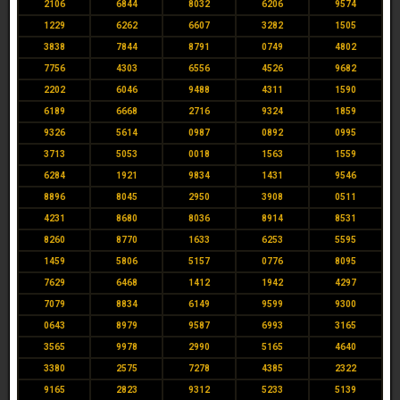
2106
6844
8032
6206
9574
1229
6262
6607
3282
1505
3838
7844
8791
0749
4802
7756
4303
6556
4526
9682
2202
6046
9488
4311
1590
6189
6668
2716
9324
1859
9326
5614
0987
0892
0995
3713
5053
0018
1563
1559
6284
1921
9834
1431
9546
8896
8045
2950
3908
0511
4231
8680
8036
8914
8531
8260
8770
1633
6253
5595
1459
5806
5157
0776
8095
7629
6468
1412
1942
4297
7079
8834
6149
9599
9300
0643
8979
9587
6993
3165
3565
9978
2990
5165
4640
3380
2575
7278
4385
2322
9165
2823
9312
5233
5139