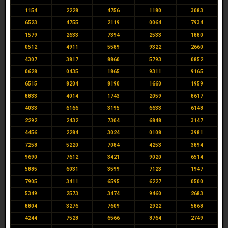
1154
2228
4756
1180
3083
6523
4755
2119
0064
7934
1579
2633
7394
2533
1880
0512
4911
5589
9322
2660
4307
3817
8860
5793
0852
0628
0435
1865
9311
9165
6515
8204
8190
1660
1959
8833
4014
1743
2059
8617
4033
6166
3195
6633
6148
2292
2432
7304
6848
3147
4456
2284
3024
0108
3981
7258
5220
7084
4253
3894
9690
7612
3421
9020
6514
5885
6031
3599
7123
1947
7905
3411
6595
6227
0500
5349
2573
3474
9460
2683
8804
3276
7609
2922
5868
4244
7528
6566
8764
2749