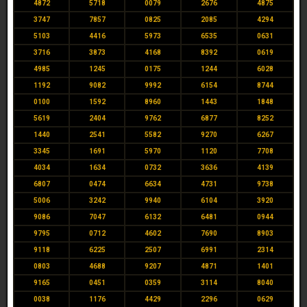
4872
5718
0079
2676
4875
3747
7857
0825
2085
4294
5103
4416
5973
6535
0631
3716
3873
4168
8392
0619
4985
1245
0175
1244
6028
1192
9082
9992
6154
8744
0100
1592
8960
1443
1848
5619
2404
9762
6877
8252
1440
2541
5582
9270
6267
3345
1691
5970
1120
7708
4034
1634
0732
3636
4139
6807
0474
6634
4731
9738
5006
3242
9940
6104
3920
9086
7047
6132
6481
0944
9795
0712
4602
7690
8903
9118
6225
2507
6991
2314
0803
4688
9207
4871
1401
9165
0451
0359
3114
8040
0038
1176
4429
2296
0629