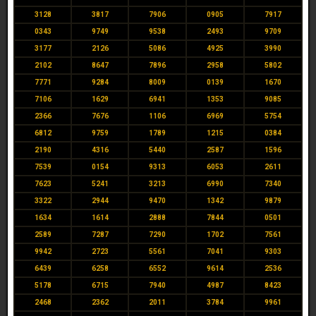
3128
3817
7906
0905
7917
0343
9749
9538
2493
9709
3177
2126
5086
4925
3990
2102
8647
7896
2958
5802
7771
9284
8009
0139
1670
7106
1629
6941
1353
9085
2366
7676
1106
6969
5754
6812
9759
1789
1215
0384
2190
4316
5440
2587
1596
7539
0154
9313
6053
2611
7623
5241
3213
6990
7340
3322
2944
9470
1342
9879
1634
1614
2888
7844
0501
2589
7287
7290
1702
7561
9942
2723
5561
7041
9303
6439
6258
6552
9614
2536
5178
6715
7940
4987
8423
2468
2362
2011
3784
9961