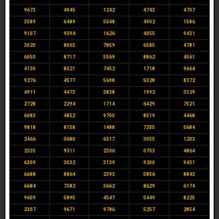
9673
4945
1242
4743
4707
3589
6489
5048
4902
1586
9107
9394
1626
4055
9431
3020
8063
7859
6585
4781
6050
8717
5569
8862
4561
4135
8321
7452
1718
9664
9276
4577
5698
5028
8372
4911
4473
3838
1992
3329
2728
2294
1714
6429
7521
6083
4852
9700
8019
4468
9818
8158
1488
7205
5684
2466
0680
6317
3055
1203
2335
9311
2306
0703
4864
6309
3032
3139
9200
9431
6688
8864
2393
5856
8843
6684
7382
3662
8629
6174
9609
5895
4547
5449
8225
2307
9671
9786
5257
2854