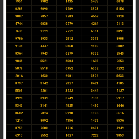
7951
9982
1435
5475
0078
0283
6090
9789
3303
5156
9887
7857
9283
4662
9320
4744
0838
0279
4264
2113
7639
9129
7222
6581
0091
9786
1933
2512
3013
8988
9138
4337
5868
9815
6002
8364
7943
6279
9532
2545
9848
5521
8504
1695
2653
5879
5518
6952
6002
0232
2016
1630
6081
3804
5633
8797
3742
2327
8421
4185
5503
4281
3422
3444
7127
3928
0939
0249
7338
5917
5343
3141
4525
1490
1646
8682
2824
5998
1996
6616
1214
8092
4356
1433
5536
8759
7600
1716
0491
4949
6313
2552
1027
7222
3853