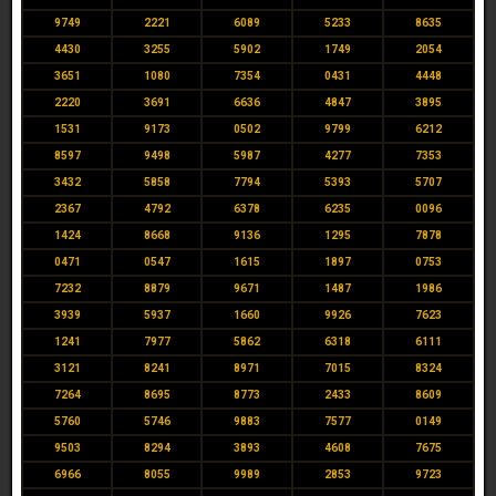
9749
2221
6089
5233
8635
4430
3255
5902
1749
2054
3651
1080
7354
0431
4448
2220
3691
6636
4847
3895
1531
9173
0502
9799
6212
8597
9498
5987
4277
7353
3432
5858
7794
5393
5707
2367
4792
6378
6235
0096
1424
8668
9136
1295
7878
0471
0547
1615
1897
0753
7232
8879
9671
1487
1986
3939
5937
1660
9926
7623
1241
7977
5862
6318
6111
3121
8241
8971
7015
8324
7264
8695
8773
2433
8609
5760
5746
9883
7577
0149
9503
8294
3893
4608
7675
6966
8055
9989
2853
9723