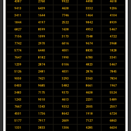
4387
2760
9922
4498
4618
9413
6439
4638
3332
9206
3411
1644
7746
1464
4104
1844
4197
2522
9842
8939
6827
8599
1638
4952
5467
7156
1099
3173
7348
4722
7742
2970
6016
9674
3968
5774
6440
4001
8835
1828
7647
8182
1990
6780
3341
1239
2874
0106
4823
5467
5126
2481
4031
2876
7845
9050
7421
3293
3363
7834
0403
9685
5482
8661
1967
3483
7175
9373
4638
5524
1243
9010
4613
2231
5489
7667
1343
9332
2005
2507
4501
1736
8642
1918
6724
5177
7917
2609
7127
6863
1331
3833
1306
4285
6634