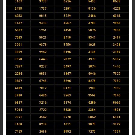
3167
3733
6226
5453
8655
5435
1757
2181
5136
4223
6053
0813
3729
3486
6015
3137
9395
4267
3789
9883
6007
1261
4450
5076
7830
7683
5021
8410
8341
2417
0001
9378
5759
1023
3408
9509
9942
5196
3138
3189
5970
6445
7072
4973
5502
7257
8237
0497
2874
1446
2284
0851
1867
6946
7922
9557
6745
3696
8278
7052
4189
7812
5171
7900
7135
5980
6486
2263
3569
7046
6817
3216
3174
6286
8666
5214
2722
5838
3384
1891
7071
4542
9770
6062
6511
5160
0239
1011
9075
3927
7423
2699
8552
7273
1057