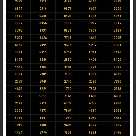
2453
4219
4388
6516
4593
6877
2610
8879
8697
9220
9892
0345
8324
8118
5061
0052
3056
1009
1227
9117
0795
1831
8839
3909
5689
5229
9826
7718
4644
0005
4189
2095
9693
5252
0501
3581
5813
5709
8761
5186
3105
3440
2852
9476
8120
4467
1463
4465
1028
7197
8394
2989
7876
8779
4199
2053
2340
2746
2380
7930
4670
8729
1792
7873
2983
5742
5211
7043
8410
4268
2038
2919
6377
6742
8860
3302
4473
7964
4594
8351
8089
1047
1254
8280
4459
3219
4380
9428
8922
5292
4454
2376
7808
0881
0495