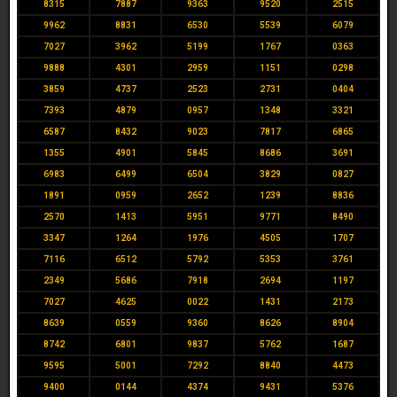
8315
7887
9363
9520
2515
9962
8831
6530
5539
6079
7027
3962
5199
1767
0363
9888
4301
2959
1151
0298
3859
4737
2523
2731
0404
7393
4879
0957
1348
3321
6587
8432
9023
7817
6865
1355
4901
5845
8686
3691
6983
6499
6504
3829
0827
1891
0959
2652
1239
8836
2570
1413
5951
9771
8490
3347
1264
1976
4505
1707
7116
6512
5792
5353
3761
2349
5686
7918
2694
1197
7027
4625
0022
1431
2173
8639
0559
9360
8626
8904
8742
6801
9837
5762
1687
9595
5001
7292
8840
4473
9400
0144
4374
9431
5376