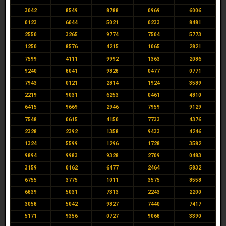
3042
8549
8788
0969
6006
0123
6044
5021
0233
8481
2550
3265
9774
7504
5773
1250
8576
4215
1065
2821
7599
4111
9992
1363
2086
9240
8041
9828
0477
0771
7943
0121
2814
1924
3589
2219
9031
6253
0461
4810
6415
9669
2946
7959
9129
7548
0615
4150
7733
4376
2328
2392
1358
9433
4246
1324
5599
1296
1728
3582
9894
9983
9328
2709
0483
3159
0162
6477
2464
5832
6755
3775
1011
3575
8558
6839
5031
7313
2243
2200
3058
5042
9827
7440
7417
5171
9356
0727
9068
3390