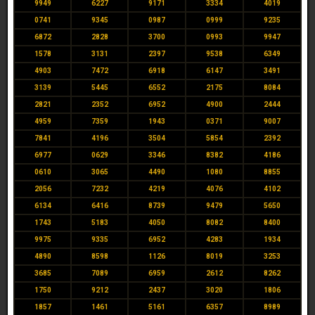
9949
6227
9171
3334
4019
0741
9345
0987
0999
9235
6872
2828
3700
0993
9947
1578
3131
2397
9538
6349
4903
7472
6918
6147
3491
3139
5445
6552
2175
8084
2821
2352
6952
4900
2444
4959
7359
1943
0371
9007
7841
4196
3504
5854
2392
6977
0629
3346
8382
4186
0610
3065
4490
1080
8855
2056
7232
4219
4076
4102
6134
6416
8739
9479
5650
1743
5183
4050
8082
8400
9975
9335
6952
4283
1934
4890
8598
1126
8019
3253
3685
7089
6959
2612
8262
1750
9212
2437
3020
1806
1857
1461
5161
6357
8989