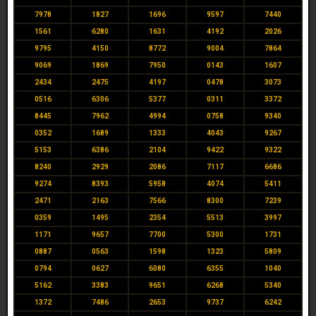
7978
1827
1696
9597
7440
1561
6280
1631
4192
2026
9795
4150
8772
9004
7864
9069
1869
7950
0143
1607
2434
2475
4197
0478
3073
0516
6306
5377
0311
3372
8445
7962
4994
0758
9340
0352
1689
1333
4043
9267
5153
6386
2104
9422
9322
8240
2929
2086
7117
6686
9274
8393
5958
4074
5411
2471
2163
7566
8300
7239
0359
1495
2354
5513
3997
1171
9657
7700
5300
1731
0887
0563
1598
1323
5809
0794
0627
6080
6355
1040
5162
3383
9651
6268
5340
1372
7486
2653
9737
6242