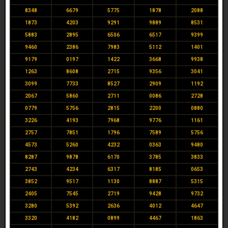
8348
6679
5775
1878
2088
1873
4203
9291
9889
8531
5883
2895
6506
6517
9399
9460
2386
7983
5112
1401
9179
0197
1422
3668
9938
1263
8608
2715
9356
3041
3099
7733
8527
2909
1192
2067
5860
2711
0086
2728
0779
5756
2815
2200
0880
3226
4193
7968
9776
1161
2757
7851
1796
7589
5756
4573
5260
4232
0363
9480
8287
9878
6170
3785
3833
2743
4234
6317
8185
0653
3852
9517
1130
8887
5315
2405
7545
2719
9428
9732
3280
5392
2636
4012
4647
3320
4182
0899
4467
1863