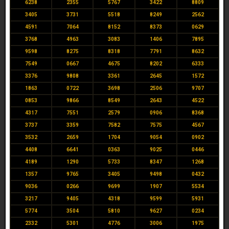
6238
2355
5767
3422
8809
3405
3731
5518
8249
2562
4591
7064
8152
8373
0629
3768
4963
3083
1406
7895
9598
8275
8318
7791
8632
7549
0667
4675
8202
6333
3376
9808
3361
2645
1572
1863
0722
3698
2506
9707
0853
9866
8549
2643
4522
4317
7551
2579
0906
8368
3737
3359
7582
7575
4567
3532
2659
1704
9054
0902
4408
6641
0363
9025
0446
4189
1290
5733
8347
1268
1357
9765
3405
9498
0432
9036
0266
9699
1907
5534
3217
9405
4318
9599
5931
5774
3504
5810
9627
0234
2332
5301
4776
3006
1975