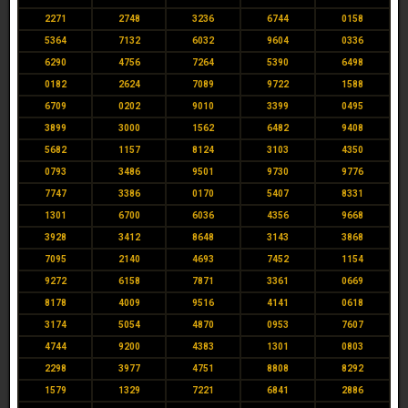
2271
2748
3236
6744
0158
5364
7132
6032
9604
0336
6290
4756
7264
5390
6498
0182
2624
7089
9722
1588
6709
0202
9010
3399
0495
3899
3000
1562
6482
9408
5682
1157
8124
3103
4350
0793
3486
9501
9730
9776
7747
3386
0170
5407
8331
1301
6700
6036
4356
9668
3928
3412
8648
3143
3868
7095
2140
4693
7452
1154
9272
6158
7871
3361
0669
8178
4009
9516
4141
0618
3174
5054
4870
0953
7607
4744
9200
4383
1301
0803
2298
3977
4751
8808
8292
1579
1329
7221
6841
2886