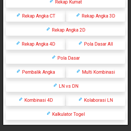
Rekap Kumat
Rekap Angka CT
Rekap Angka 3D
Rekap Angka 2D
Rekap Angka 4D
Pola Dasar All
Pola Dasar
Pembalik Angka
Multi Kombinasi
LN vs DN
Kombinasi 4D
Kolaborasi LN
Kalkulator Togel