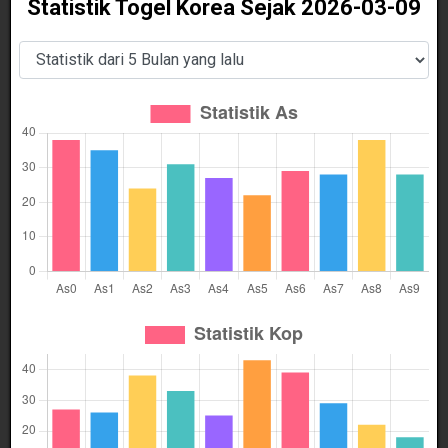
Statistik Togel Korea Sejak 2026-03-09