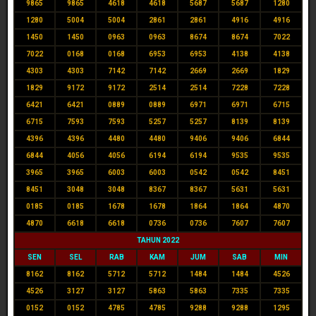
9865
9865
4618
4618
5687
5687
1280
1280
5004
5004
2861
2861
4916
4916
1450
1450
0963
0963
8674
8674
7022
7022
0168
0168
6953
6953
4138
4138
4303
4303
7142
7142
2669
2669
1829
1829
9172
9172
2514
2514
7228
7228
6421
6421
0889
0889
6971
6971
6715
6715
7593
7593
5257
5257
8139
8139
4396
4396
4480
4480
9406
9406
6844
6844
4056
4056
6194
6194
9535
9535
3965
3965
6003
6003
0542
0542
8451
8451
3048
3048
8367
8367
5631
5631
0185
0185
1678
1678
1864
1864
4870
4870
6618
6618
0736
0736
7607
7607
TAHUN 2022
SEN
SEL
RAB
KAM
JUM
SAB
MIN
8162
8162
5712
5712
1484
1484
4526
4526
3127
3127
5863
5863
7335
7335
0152
0152
4785
4785
9288
9288
1295