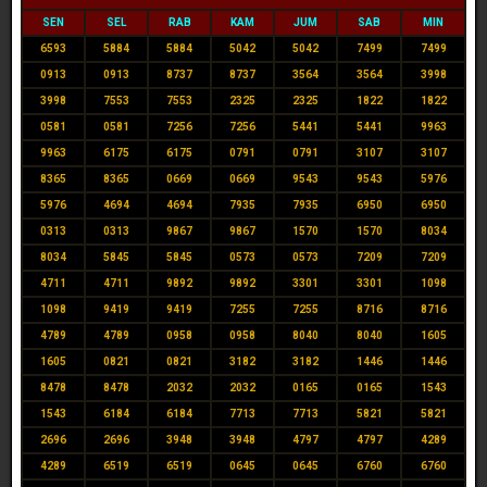
SEN
SEL
RAB
KAM
JUM
SAB
MIN
6593
5884
5884
5042
5042
7499
7499
0913
0913
8737
8737
3564
3564
3998
3998
7553
7553
2325
2325
1822
1822
0581
0581
7256
7256
5441
5441
9963
9963
6175
6175
0791
0791
3107
3107
8365
8365
0669
0669
9543
9543
5976
5976
4694
4694
7935
7935
6950
6950
0313
0313
9867
9867
1570
1570
8034
8034
5845
5845
0573
0573
7209
7209
4711
4711
9892
9892
3301
3301
1098
1098
9419
9419
7255
7255
8716
8716
4789
4789
0958
0958
8040
8040
1605
1605
0821
0821
3182
3182
1446
1446
8478
8478
2032
2032
0165
0165
1543
1543
6184
6184
7713
7713
5821
5821
2696
2696
3948
3948
4797
4797
4289
4289
6519
6519
0645
0645
6760
6760