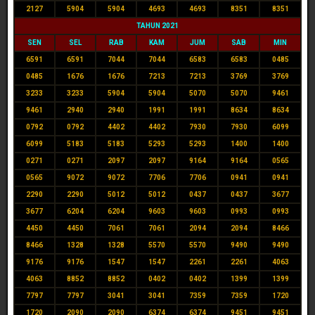
2127
5904
5904
4693
4693
8351
8351
TAHUN 2021
SEN
SEL
RAB
KAM
JUM
SAB
MIN
6591
6591
7044
7044
6583
6583
0485
0485
1676
1676
7213
7213
3769
3769
3233
3233
5904
5904
5070
5070
9461
9461
2940
2940
1991
1991
8634
8634
0792
0792
4402
4402
7930
7930
6099
6099
5183
5183
5293
5293
1400
1400
0271
0271
2097
2097
9164
9164
0565
0565
9072
9072
7706
7706
0941
0941
2290
2290
5012
5012
0437
0437
3677
3677
6204
6204
9603
9603
0993
0993
4450
4450
7061
7061
2094
2094
8466
8466
1328
1328
5570
5570
9490
9490
9176
9176
1547
1547
2261
2261
4063
4063
8852
8852
0402
0402
1399
1399
7797
7797
3041
3041
7359
7359
1720
1720
2090
2090
6374
6374
9451
9451