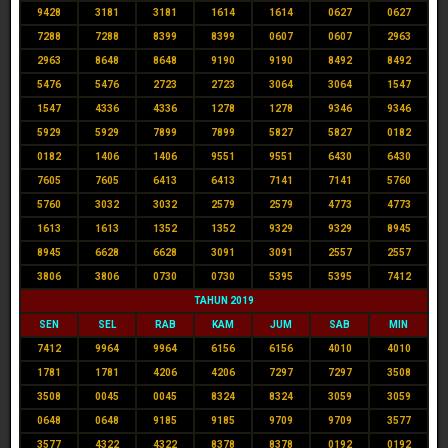
9428
3181
3181
1614
1614
0627
0627
7288
7288
8399
8399
0607
0607
2963
2963
8648
8648
9190
9190
8492
8492
5476
5476
2723
2723
3064
3064
1547
1547
4336
4336
1278
1278
9346
9346
5929
5929
7899
7899
5827
5827
0182
0182
1406
1406
9551
9551
6430
6430
7605
7605
6413
6413
7141
7141
5760
5760
3032
3032
2579
2579
4773
4773
1613
1613
1352
1352
9329
9329
8945
8945
6628
6628
3091
3091
2557
2557
3806
3806
0730
0730
5395
5395
7412
TAHUN 2019
SEN
SEL
RAB
KAM
JUM
SAB
MIN
7412
9964
9964
6156
6156
4010
4010
1781
1781
4206
4206
7297
7297
3508
3508
0045
0045
8324
8324
3059
3059
0648
0648
9185
9185
9709
9709
3577
3577
4322
4322
8378
8378
0192
0192