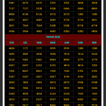
9281
6373
6373
2753
2753
4058
4058
7137
7137
3928
3928
5684
5684
8800
8800
8126
8126
0372
0372
1285
1285
4507
4507
6589
6589
9776
9776
2091
2091
7364
7364
5428
5428
8718
8718
3966
3966
4083
4083
0282
0282
6806
TAHUN 2020
SEN
SEL
RAB
KAM
JUM
SAB
MIN
6806
1171
1171
3599
3599
1280
1280
2695
2695
4946
4946
7016
7016
5024
5024
9403
9403
8584
8584
2779
2779
0697
0697
6153
6153
4816
4816
7230
7230
8067
8067
1969
1969
3755
3755
3247
3247
6307
6307
4190
4190
2582
2582
1803
1803
0872
0872
5968
5968
7086
7086
8416
8416
9890
9890
3244
3244
4596
4596
6104
6104
1903
1903
2032
2032
0327
0327
8430
8430
7201
7201
3617
3617
8656
8656
9974
9974