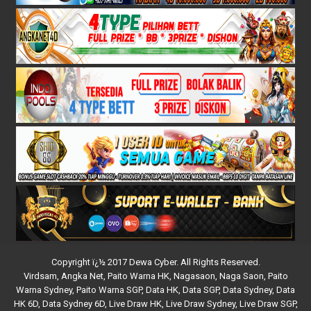
Copyright ï¿½ 2017 Dewa Cyber. All Rights Reserved.
Virdsam
,
Angka Net
,
Paito Warna HK
,
Nagasaon
,
Naga Saon
,
Paito
Warna Sydney
,
Paito Warna SGP
,
Data HK
,
Data SGP
,
Data Sydney
,
Data
HK 6D
,
Data Sydney 6D
,
Live Draw HK
,
Live Draw Sydney
,
Live Draw SGP
,