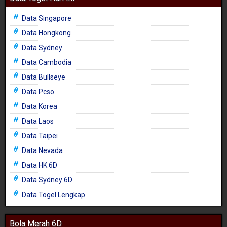
Data Singapore
Data Hongkong
Data Sydney
Data Cambodia
Data Bullseye
Data Pcso
Data Korea
Data Laos
Data Taipei
Data Nevada
Data HK 6D
Data Sydney 6D
Data Togel Lengkap
Bola Merah 6D