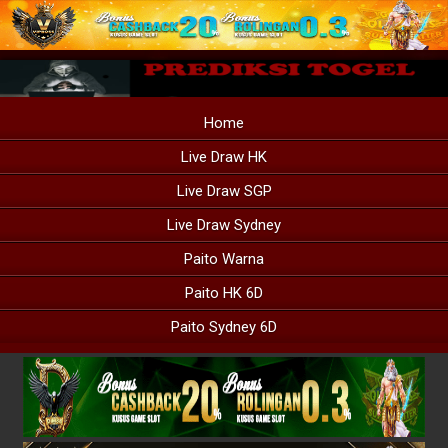
Home
Live Draw HK
Live Draw SGP
Live Draw Sydney
Paito Warna
Paito HK 6D
Paito Sydney 6D