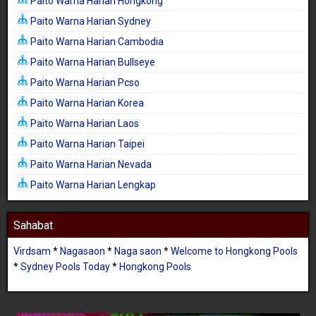
Paito Warna Harian Hongkong
Paito Warna Harian Sydney
Paito Warna Harian Cambodia
Paito Warna Harian Bullseye
Paito Warna Harian Pcso
Paito Warna Harian Korea
Paito Warna Harian Laos
Paito Warna Harian Taipei
Paito Warna Harian Nevada
Paito Warna Harian Lengkap
Sahabat
Virdsam
*
Nagasaon
*
Naga saon
*
Welcome to Hongkong Pools
*
Sydney Pools Today
*
Hongkong Pools