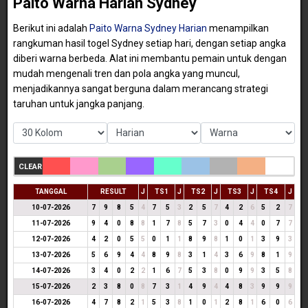
Paito Warna Harian Sydney
Berikut ini adalah
Paito Warna Sydney Harian
menampilkan
rangkuman hasil togel Sydney setiap hari, dengan setiap angka
diberi warna berbeda. Alat ini membantu pemain untuk dengan
mudah mengenali tren dan pola angka yang muncul,
menjadikannya sangat berguna dalam merancang strategi
taruhan untuk jangka panjang.
CLEAR
TANGGAL
RESULT
J
TS1
J
TS2
J
TS3
J
TS4
J
10-07-2026
7
9
8
5
4
7
5
3
2
5
7
4
2
6
5
2
7
11-07-2026
9
4
0
8
8
1
7
8
5
7
3
0
4
4
0
7
7
12-07-2026
4
2
0
5
5
0
1
1
8
9
8
1
0
1
3
9
3
13-07-2026
5
6
9
4
4
8
9
8
3
1
4
3
6
9
8
1
9
14-07-2026
3
4
0
2
2
1
6
7
5
3
8
0
9
9
3
5
8
15-07-2026
2
3
8
0
8
7
3
1
4
9
4
4
8
3
9
9
9
16-07-2026
4
7
8
2
1
5
3
8
1
0
1
2
8
1
6
0
6