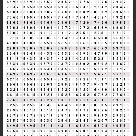
6
3
9
6
6
6
3
9
6
6
2
8
5
2
7
2
8
5
2
7
1
9
7
6
4
1
9
7
6
4
7
9
3
7
1
7
9
3
7
1
8
6
5
3
8
8
6
5
3
8
6
9
3
9
3
6
9
3
9
3
2
8
4
2
6
2
8
4
2
6
6
8
0
4
4
6
8
0
4
4
9
7
0
2
2
9
7
0
2
2
0
3
0
2
2
0
3
0
2
2
7
3
6
6
3
7
3
6
6
3
1
6
5
7
3
1
6
5
7
3
7
7
4
1
5
7
7
4
1
5
4
3
2
1
3
4
3
2
1
3
9
8
6
2
8
9
8
6
2
8
0
1
6
9
6
0
1
6
9
6
7
4
2
6
8
7
4
2
6
8
5
9
8
3
2
5
9
8
3
2
9
8
0
9
9
9
8
0
9
9
1
2
7
2
9
1
2
7
2
9
6
8
6
9
6
6
8
6
9
6
8
9
8
2
1
8
9
8
2
1
9
1
1
2
3
9
1
1
2
3
2
0
5
1
6
2
0
5
1
6
5
7
1
0
1
5
7
1
0
1
4
3
0
6
6
4
3
0
6
6
3
1
4
8
3
3
1
4
8
3
6
6
0
8
8
6
6
0
8
8
4
9
8
8
7
4
9
8
8
7
6
6
5
9
5
6
6
5
9
5
3
9
6
5
2
3
9
6
5
2
2
9
8
9
8
2
9
8
9
8
3
3
0
7
7
3
3
0
7
7
5
5
9
7
7
5
5
9
7
7
6
3
7
3
1
6
3
7
3
1
5
5
4
9
4
5
5
4
9
4
0
4
3
3
6
0
4
3
3
6
4
7
9
0
9
4
7
9
0
9
5
8
1
6
7
5
8
1
6
7
5
4
3
7
1
5
4
3
7
1
4
2
2
3
5
4
2
2
3
5
5
2
3
1
4
5
2
3
1
4
5
5
3
9
3
5
5
3
9
3
0
3
7
7
5
0
3
7
7
5
0
3
0
2
2
0
3
0
2
2
5
4
6
7
4
5
4
6
7
4
0
6
3
1
4
0
6
3
1
4
1
3
5
9
5
1
3
5
9
5
5
1
9
2
2
5
1
9
2
2
1
4
9
2
2
1
4
9
2
2
4
1
6
6
3
4
1
6
6
3
5
4
2
1
3
5
4
2
1
3
6
2
1
0
1
6
2
1
0
1
6
6
5
1
6
6
6
5
1
6
5
9
2
8
1
5
9
2
8
1
7
3
1
1
2
7
3
1
1
2
9
6
6
8
5
9
6
6
8
5
2
5
0
3
3
2
5
0
3
3
9
4
3
7
1
9
4
3
7
1
5
2
2
1
3
5
2
2
1
3
6
9
4
1
5
6
9
4
1
5
8
4
2
0
2
8
4
2
0
2
6
4
9
0
9
6
4
9
0
9
6
6
1
5
6
6
6
1
5
6
1
5
2
8
1
1
5
2
8
1
6
7
6
2
8
6
7
6
2
8
7
7
6
6
3
7
7
6
6
3
4
9
2
9
2
4
9
2
9
2
8
0
1
8
9
8
0
1
8
9
3
9
1
1
2
3
9
1
1
2
3
2
5
5
1
3
2
5
5
1
4
0
4
6
1
4
0
4
6
1
0
3
8
5
4
0
3
8
5
4
2
9
9
5
5
2
9
9
5
5
1
3
1
0
1
1
3
1
0
1
9
4
7
8
6
9
4
7
8
6
0
8
2
6
8
0
8
2
6
8
9
3
7
2
9
9
3
7
2
9
5
5
1
9
1
5
5
1
9
1
9
9
9
3
3
9
9
9
3
3
2
9
5
2
7
2
9
5
2
7
5
0
3
0
3
5
0
3
0
3
2
5
4
5
9
2
5
4
5
9
0
2
0
7
7
0
2
0
7
7
6
4
9
5
5
6
4
9
5
5
4
3
1
8
9
4
3
1
8
9
6
8
2
4
6
6
8
2
4
6
4
0
5
5
1
4
0
5
5
1
9
9
1
5
6
9
9
1
5
6
6
9
0
9
9
6
9
0
9
9
8
3
0
3
3
8
3
0
3
3