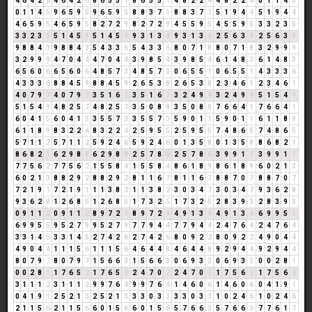
4
6
4
2
6
4
6
4
2
6
8
6
5
5
1
8
6
5
5
1
4
8
2
2
4
4
8
2
2
4
0
1
1
4
5
0
1
1
4
5
9
6
5
9
5
9
6
5
9
5
8
8
3
7
1
8
8
3
7
1
5
1
9
4
4
5
1
9
4
4
4
6
5
9
5
4
6
5
9
5
8
2
7
2
9
8
2
7
2
9
4
5
5
9
5
4
5
5
9
5
3
3
2
3
5
3
3
2
3
5
5
1
4
5
9
5
1
4
5
9
9
3
1
3
4
9
3
1
3
4
2
5
6
3
9
2
5
6
3
9
9
8
8
4
3
9
8
8
4
3
5
4
3
3
6
5
4
3
3
6
8
0
7
1
8
8
0
7
1
8
3
2
9
9
9
3
2
9
9
9
4
7
0
4
4
4
7
0
4
4
3
9
8
5
4
3
9
8
5
4
6
1
4
8
3
6
1
4
8
3
6
5
6
0
6
6
5
6
0
6
4
8
5
7
3
4
8
5
7
3
0
6
5
5
1
0
6
5
5
1
4
3
3
3
6
4
3
3
3
6
8
8
4
5
9
8
8
4
5
9
2
6
5
3
8
2
6
5
3
8
2
3
4
6
1
2
3
4
6
1
4
0
7
9
7
4
0
7
9
7
3
5
1
6
7
3
5
1
6
7
3
2
4
9
4
3
2
4
9
4
5
1
5
4
9
5
1
5
4
9
4
8
2
5
7
4
8
2
5
7
3
5
0
8
8
3
5
0
8
8
7
6
6
4
1
7
6
6
4
1
6
0
4
1
5
6
0
4
1
5
3
5
5
7
3
3
5
5
7
3
5
9
0
1
1
5
9
0
1
1
6
1
1
8
9
6
1
1
8
9
8
3
2
2
4
8
3
2
2
4
2
5
9
5
5
2
5
9
5
5
7
4
8
6
5
7
4
8
6
5
5
7
1
1
2
5
7
1
1
2
5
9
2
4
6
5
9
2
4
6
0
1
3
5
8
0
1
3
5
8
8
6
8
2
1
8
6
8
2
1
6
2
9
8
8
6
2
9
8
8
2
5
7
8
6
2
5
7
8
6
3
9
9
1
1
3
9
9
1
1
7
7
5
6
2
7
7
5
6
2
1
5
5
8
4
1
5
5
8
4
8
6
1
8
9
8
6
1
8
9
6
0
2
1
3
6
0
2
1
3
8
8
2
9
2
8
8
2
9
2
8
1
1
6
7
8
1
1
6
7
8
8
7
0
7
8
8
7
0
7
7
2
1
9
1
7
2
1
9
1
1
1
3
8
2
1
1
3
8
2
3
0
3
4
7
3
0
3
4
7
9
3
6
2
8
9
3
6
2
8
1
2
6
8
5
1
2
6
8
5
1
7
3
2
5
1
7
3
2
5
2
8
3
9
3
2
8
3
9
3
0
9
1
1
2
0
9
1
1
2
8
9
7
2
9
8
9
7
2
9
4
9
1
3
4
4
9
1
3
4
6
9
9
5
5
6
9
9
5
5
9
5
2
7
9
9
5
2
7
9
7
7
9
4
4
7
7
9
4
4
2
4
7
6
4
2
4
7
6
4
3
3
1
4
5
3
3
1
4
5
2
7
4
2
6
2
7
4
2
6
8
0
9
2
2
8
0
9
2
2
4
9
0
4
4
4
9
0
4
4
1
1
1
5
6
1
1
1
5
6
4
6
4
4
8
4
6
4
4
8
9
2
9
4
4
9
2
9
4
4
8
0
7
9
7
8
0
7
9
7
1
5
6
6
3
1
5
6
6
3
0
6
9
3
3
0
6
9
3
3
0
0
2
8
1
0
0
2
8
1
1
7
6
5
2
1
7
6
5
2
2
4
7
0
7
2
4
7
0
7
1
7
5
6
2
1
7
5
6
2
3
1
1
1
2
3
1
1
1
2
9
9
7
6
4
9
9
7
6
4
1
4
6
0
6
1
4
6
0
6
0
4
1
9
1
0
4
1
9
1
2
5
2
1
3
2
5
2
1
3
3
3
0
3
3
3
3
0
3
3
1
0
2
4
6
1
0
2
4
6
2
1
1
5
6
2
1
1
5
6
6
0
1
5
6
6
0
1
5
6
5
7
6
6
3
5
7
6
6
3
7
7
6
1
7