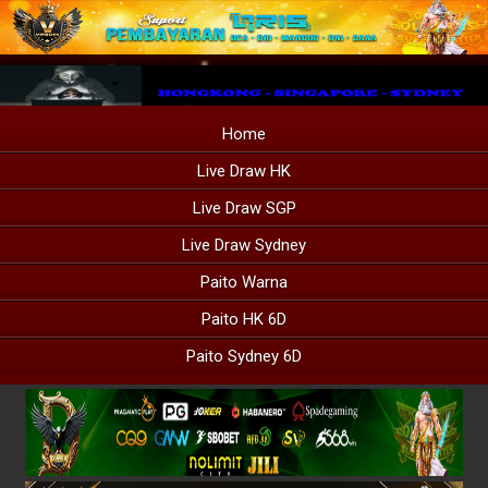
Home
Live Draw HK
Live Draw SGP
Live Draw Sydney
Paito Warna
Paito HK 6D
Paito Sydney 6D