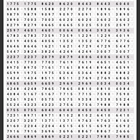
1
7
7
5
3
1
7
7
5
3
8
6
2
0
2
8
6
2
0
2
8
4
4
3
7
8
4
4
3
7
6
0
4
0
4
6
0
4
0
4
1
5
8
8
7
1
5
8
8
7
2
2
7
0
7
2
2
7
0
7
1
8
9
6
6
1
8
9
6
6
9
8
7
9
7
9
8
7
9
7
9
0
9
7
7
9
0
9
7
7
9
0
9
1
1
9
0
9
1
1
3
8
9
0
9
3
8
9
0
9
7
0
0
3
3
7
0
0
3
3
6
0
2
0
2
6
0
2
0
2
3
6
0
2
2
3
6
0
2
2
8
2
7
9
7
8
2
7
9
7
0
6
6
5
2
0
6
6
5
2
5
3
2
5
7
5
3
2
5
7
2
5
9
7
7
2
5
9
7
7
4
6
0
1
1
4
6
0
1
1
0
0
6
4
1
0
0
6
4
1
3
9
3
6
9
3
9
3
6
9
6
7
8
3
2
6
7
8
3
2
7
3
5
9
5
7
3
5
9
5
1
2
2
9
2
1
2
2
9
2
4
0
1
9
1
4
0
1
9
1
4
0
5
6
2
4
0
5
6
2
1
3
5
2
7
1
3
5
2
7
6
7
7
6
4
6
7
7
6
4
8
6
4
6
1
8
6
4
6
1
1
6
2
1
3
1
6
2
1
3
4
7
2
9
2
4
7
2
9
2
5
4
4
7
2
5
4
4
7
2
3
8
2
4
6
3
8
2
4
6
4
2
4
9
4
4
2
4
9
4
3
0
0
7
7
3
0
0
7
7
2
2
3
7
1
2
2
3
7
1
2
0
7
9
7
2
0
7
9
7
4
0
0
6
6
4
0
0
6
6
0
4
1
5
6
0
4
1
5
6
7
7
0
3
3
7
7
0
3
3
7
6
1
9
1
7
6
1
9
1
4
6
5
1
6
4
6
5
1
6
8
9
7
0
7
8
9
7
0
7
7
1
6
1
7
7
1
6
1
7
8
9
4
4
8
8
9
4
4
8
6
5
9
9
9
6
5
9
9
9
1
9
7
5
3
1
9
7
5
3
5
3
6
4
1
5
3
6
4
1
9
8
8
2
1
9
8
8
2
1
1
4
3
4
7
1
4
3
4
7
8
5
1
1
2
8
5
1
1
2
2
7
6
9
6
2
7
6
9
6
6
8
6
5
2
6
8
6
5
2
6
6
5
9
5
6
6
5
9
5
2
9
6
9
6
2
9
6
9
6
0
0
3
4
7
0
0
3
4
7
4
2
4
8
3
4
2
4
8
3
7
8
6
5
2
7
8
6
5
2
0
8
1
0
1
0
8
1
0
1
4
0
8
4
3
4
0
8
4
3
5
1
6
7
4
5
1
6
7
4
7
7
1
5
6
7
7
1
5
6
7
5
9
0
9
7
5
9
0
9
9
2
6
1
7
9
2
6
1
7
0
5
7
5
3
0
5
7
5
3
9
3
3
8
2
9
3
3
8
2
5
5
2
4
6
5
5
2
4
6
4
3
2
3
5
4
3
2
3
5
2
7
5
6
2
2
7
5
6
2
7
9
8
8
7
7
9
8
8
7
0
7
5
5
1
0
7
5
5
1
6
0
4
3
7
6
0
4
3
7
0
4
5
0
5
0
4
5
0
5
7
2
3
1
4
7
2
3
1
4
8
9
7
1
8
8
9
7
1
8
8
1
0
2
2
8
1
0
2
2
6
4
1
0
1
6
4
1
0
1
3
2
0
7
7
3
2
0
7
7
1
3
7
1
8
1
3
7
1
8
9
7
6
3
9
9
7
6
3
9
8
1
6
0
6
8
1
6
0
6
2
2
0
4
4
2
2
0
4
4
4
5
1
5
6
4
5
1
5
6
6
5
9
2
2
6
5
9
2
2
7
9
1
6
7
7
9
1
6
7
3
6
9
6
6
3
6
9
6
6
8
8
6
7
4
8
8
6
7
4
2
6
6
6
3
2
6
6
6
3
6
8
6
9
6
6
8
6
9
6
0
2
2
1
3
0
2
2
1
3
7
9
8
5
4
7
9
8
5
4