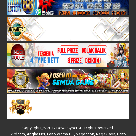
Copyright ï¿½ 2017 Dewa Cyber. All Rights Reserved.
Virdsam
,
Angka Net
,
Paito Warna HK
,
Nagasaon
,
Naga Saon
,
Paito