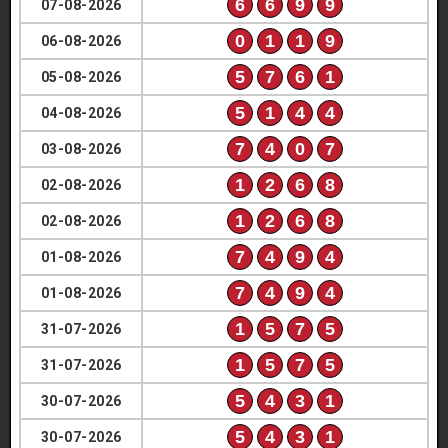
6
6
9
9
07-08-2026
0
1
1
9
06-08-2026
5
7
6
1
05-08-2026
5
1
4
4
04-08-2026
7
4
0
7
03-08-2026
1
2
6
8
02-08-2026
1
2
6
8
02-08-2026
7
4
9
4
01-08-2026
7
4
9
4
01-08-2026
1
5
7
5
31-07-2026
1
5
7
5
31-07-2026
5
4
3
1
30-07-2026
5
4
3
1
30-07-2026