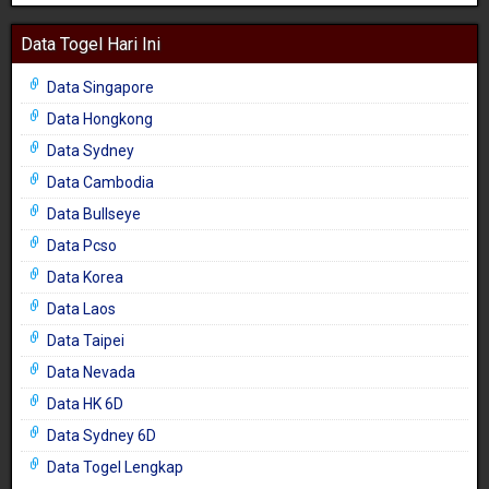
Data Togel Hari Ini
Data Singapore
Data Hongkong
Data Sydney
Data Cambodia
Data Bullseye
Data Pcso
Data Korea
Data Laos
Data Taipei
Data Nevada
Data HK 6D
Data Sydney 6D
Data Togel Lengkap