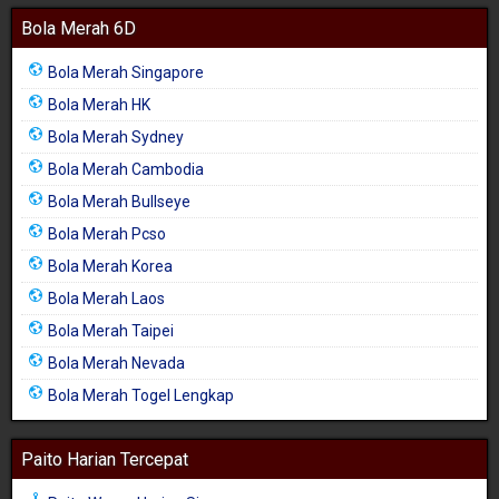
Bola Merah 6D
Bola Merah Singapore
Bola Merah HK
Bola Merah Sydney
Bola Merah Cambodia
Bola Merah Bullseye
Bola Merah Pcso
Bola Merah Korea
Bola Merah Laos
Bola Merah Taipei
Bola Merah Nevada
Bola Merah Togel Lengkap
Paito Harian Tercepat