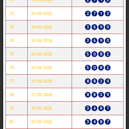
72
25-06-2026
2
7
1
3
73
24-06-2026
3
6
9
0
74
24-06-2026
3
6
9
0
75
23-06-2026
5
0
8
2
76
23-06-2026
5
0
8
2
77
21-06-2026
8
8
3
9
78
21-06-2026
8
8
3
9
79
20-06-2026
3
4
8
7
80
20-06-2026
3
4
8
7