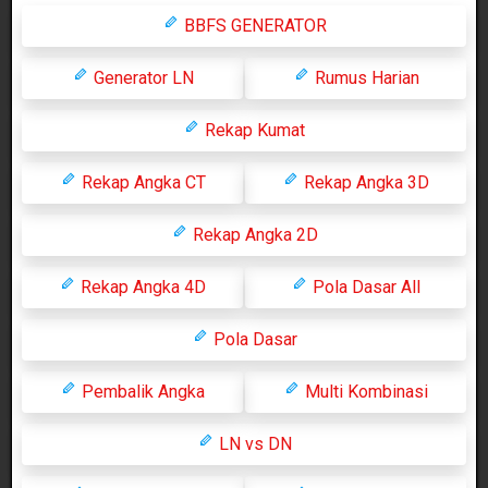
BBFS GENERATOR
Generator LN
Rumus Harian
Rekap Kumat
Rekap Angka CT
Rekap Angka 3D
Rekap Angka 2D
Rekap Angka 4D
Pola Dasar All
Pola Dasar
Pembalik Angka
Multi Kombinasi
LN vs DN