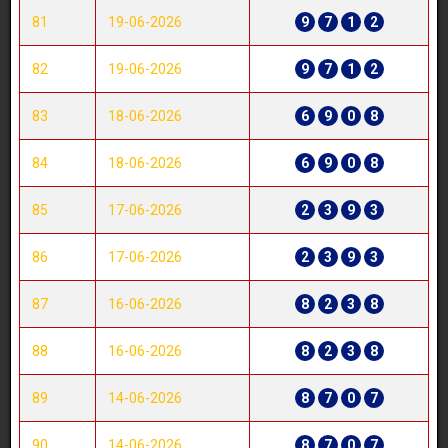
81
19-06-2026
9
7
1
2
82
19-06-2026
9
7
1
2
83
18-06-2026
6
9
0
8
84
18-06-2026
6
9
0
8
85
17-06-2026
2
3
9
3
86
17-06-2026
2
3
9
3
87
16-06-2026
8
2
3
8
88
16-06-2026
8
2
3
8
89
14-06-2026
8
7
0
7
90
14-06-2026
8
7
0
7