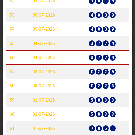
52
07-07-2026
3
8
1
8
53
05-07-2026
4
0
0
9
54
05-07-2026
4
0
0
9
55
04-07-2026
3
7
7
4
56
04-07-2026
3
7
7
4
57
03-07-2026
0
2
2
6
58
03-07-2026
0
2
2
6
59
02-07-2026
5
8
3
3
60
02-07-2026
5
8
3
3
61
01-07-2026
7
8
5
1