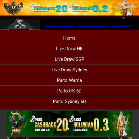
Home
Live Draw HK
Live Draw SGP
Live Draw Sydney
Paito Warna
Paito HK 6D
Paito Sydney 6D