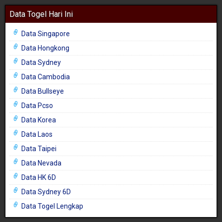
Data Togel Hari Ini
Data Singapore
Data Hongkong
Data Sydney
Data Cambodia
Data Bullseye
Data Pcso
Data Korea
Data Laos
Data Taipei
Data Nevada
Data HK 6D
Data Sydney 6D
Data Togel Lengkap