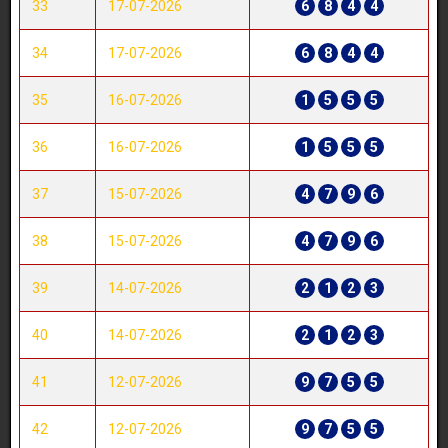
33
17-07-2026
6
8
4
4
34
17-07-2026
6
8
4
4
35
16-07-2026
1
5
5
5
36
16-07-2026
1
5
5
5
37
15-07-2026
4
7
9
6
38
15-07-2026
4
7
9
6
39
14-07-2026
2
1
2
3
40
14-07-2026
2
1
2
3
41
12-07-2026
9
7
5
5
42
12-07-2026
9
7
5
5