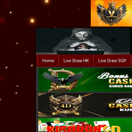
Home
Live Draw HK
Live Draw SGP