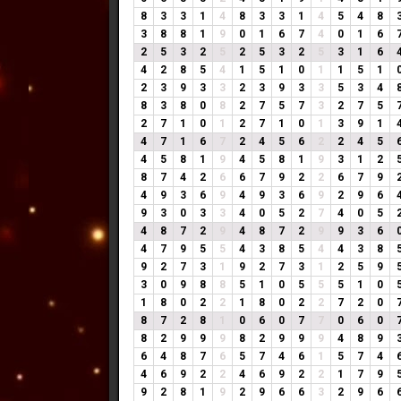
8
3
3
1
4
8
3
3
1
4
5
4
8
3
8
8
1
9
0
1
6
7
4
0
1
6
2
5
3
2
5
2
5
3
2
5
3
1
6
4
2
8
5
4
1
5
1
0
1
1
5
1
2
3
9
3
3
2
3
9
3
3
5
3
4
8
3
8
0
8
2
7
5
7
3
2
7
5
2
7
1
0
1
2
7
1
0
1
3
9
1
4
7
1
6
7
2
4
5
6
2
2
4
5
4
5
8
1
9
4
5
8
1
9
3
1
2
8
7
4
2
6
6
7
9
2
2
6
7
9
4
9
3
6
9
4
9
3
6
9
2
9
6
9
3
0
3
3
4
0
5
2
7
4
0
5
4
8
7
2
9
4
8
7
2
9
9
3
6
4
7
9
5
5
4
3
8
5
4
4
3
8
9
2
7
3
1
9
2
7
3
1
2
5
9
3
0
9
8
8
5
1
0
5
5
5
1
0
1
8
0
2
2
1
8
0
2
2
7
2
0
8
7
2
8
1
0
6
0
7
7
0
6
0
8
2
9
9
9
8
2
9
9
9
4
8
9
6
4
8
7
6
5
7
4
6
1
5
7
4
4
6
9
2
2
4
6
9
2
2
1
7
9
9
2
8
1
9
2
9
6
6
3
2
9
6