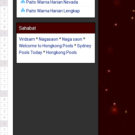
Paito Warna Harian Nevada
8
8
Paito Warna Harian Lengkap
3
4
8
Sahabat
1
Virdsam
*
Nagasaon
*
Naga saon
*
2
8
Welcome to Hongkong Pools
*
Sydney
4
Pools Today
*
Hongkong Pools
9
2
7
1
1
7
1
8
3
3
6
6
3