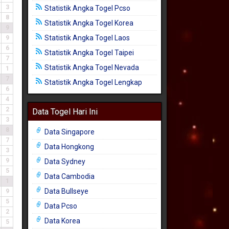
3
Statistik Angka Togel Pcso
8
Statistik Angka Togel Korea
9
Statistik Angka Togel Laos
9
6
Statistik Angka Togel Taipei
7
Statistik Angka Togel Nevada
1
7
Statistik Angka Togel Lengkap
6
4
2
Data Togel Hari Ini
3
8
Data Singapore
7
Data Hongkong
3
9
Data Sydney
5
Data Cambodia
1
Data Bullseye
9
5
Data Pcso
2
Data Korea
5