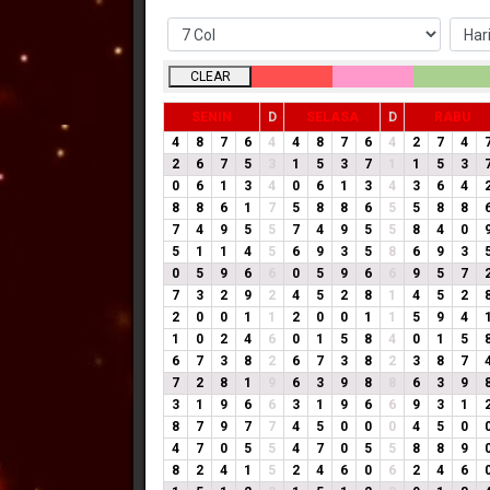
CLEAR
SENIN
D
SELASA
D
RABU
4
8
7
6
4
4
8
7
6
4
2
7
4
2
6
7
5
3
1
5
3
7
1
1
5
3
0
6
1
3
4
0
6
1
3
4
3
6
4
8
8
6
1
7
5
8
8
6
5
5
8
8
7
4
9
5
5
7
4
9
5
5
8
4
0
5
1
1
4
5
6
9
3
5
8
6
9
3
0
5
9
6
6
0
5
9
6
6
9
5
7
7
3
2
9
2
4
5
2
8
1
4
5
2
2
0
0
1
1
2
0
0
1
1
5
9
4
1
0
2
4
6
0
1
5
8
4
0
1
5
6
7
3
8
2
6
7
3
8
2
3
8
7
7
2
8
1
9
6
3
9
8
8
6
3
9
3
1
9
6
6
3
1
9
6
6
9
3
1
8
7
9
7
7
4
5
0
0
0
4
5
0
4
7
0
5
5
4
7
0
5
5
8
8
9
8
2
4
1
5
2
4
6
0
6
2
4
6