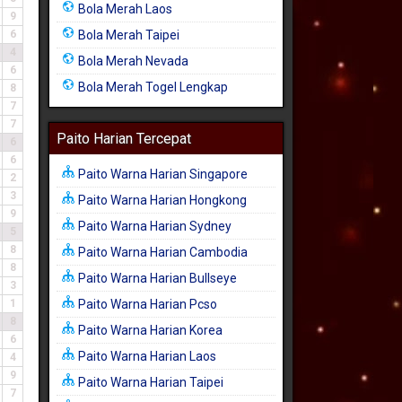
Bola Merah Laos
9
6
Bola Merah Taipei
4
Bola Merah Nevada
6
Bola Merah Togel Lengkap
8
7
7
Paito Harian Tercepat
6
6
Paito Warna Harian Singapore
2
3
Paito Warna Harian Hongkong
9
Paito Warna Harian Sydney
5
8
Paito Warna Harian Cambodia
8
Paito Warna Harian Bullseye
3
1
Paito Warna Harian Pcso
8
Paito Warna Harian Korea
6
Paito Warna Harian Laos
4
9
Paito Warna Harian Taipei
7