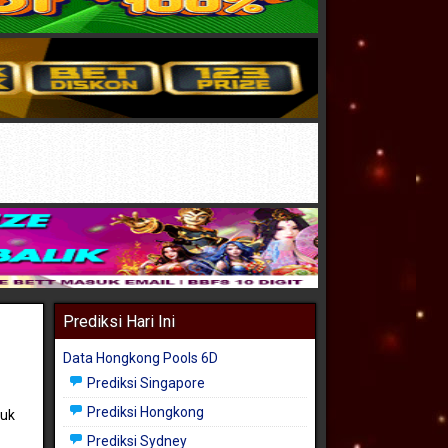
Prediksi Hari Ini
Data Hongkong Pools 6D
Prediksi Singapore
Prediksi Hongkong
tuk
Prediksi Sydney