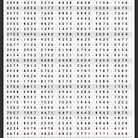
0
3
9
8
8
9
2
7
4
2
9
2
7
4
2
8
8
2
8
1
8
8
2
8
1
1
1
9
8
8
1
1
9
8
8
4
3
5
6
2
4
3
5
6
2
0
1
7
7
5
0
1
7
7
5
5
3
3
0
3
5
3
3
0
3
6
0
7
5
3
6
0
7
5
3
7
6
5
8
4
7
6
5
8
4
8
8
8
2
1
8
8
8
2
1
7
2
6
3
9
7
2
6
3
9
5
4
6
5
2
5
4
6
5
2
7
6
4
2
6
7
6
4
2
6
4
4
4
3
7
4
4
4
3
7
3
3
0
5
5
3
3
0
5
5
8
6
2
9
2
8
6
2
9
2
4
0
1
4
5
4
0
1
4
5
9
8
7
6
4
9
8
7
6
4
2
3
2
4
6
2
3
2
4
6
1
4
9
7
7
1
4
9
7
7
8
8
3
7
1
8
8
3
7
1
2
7
5
2
7
2
7
5
2
7
4
6
9
0
9
4
6
9
0
9
9
9
2
8
1
9
9
2
8
1
2
0
5
4
9
2
0
5
4
9
1
5
2
4
6
1
5
2
4
6
9
2
5
2
7
9
2
5
2
7
8
6
2
5
7
8
6
2
5
7
5
6
7
7
5
5
6
7
7
5
2
1
2
6
8
2
1
2
6
8
1
4
9
0
9
1
4
9
0
9
0
7
2
3
5
0
7
2
3
5
2
9
0
9
9
2
9
0
9
9
5
1
9
8
8
5
1
9
8
8
5
7
9
4
4
5
7
9
4
4
8
1
3
4
7
8
1
3
4
7
3
7
5
2
7
3
7
5
2
7
3
0
7
1
8
3
0
7
1
8
9
0
1
0
1
9
0
1
0
1
0
5
5
6
2
0
5
5
6
2
6
6
0
8
8
6
6
0
8
8
3
4
3
4
7
3
4
3
4
7
6
3
7
9
7
6
3
7
9
7
7
8
1
2
3
7
8
1
2
3
2
6
4
3
7
2
6
4
3
7
4
4
0
5
5
4
4
0
5
5
8
9
3
8
2
8
9
3
8
2
5
7
5
3
8
5
7
5
3
8
9
7
8
7
6
9
7
8
7
6
7
5
8
3
2
7
5
8
3
2
9
6
2
6
8
9
6
2
6
8
2
6
5
3
8
2
6
5
3
8
6
9
8
0
8
6
9
8
0
8
1
7
4
4
8
1
7
4
4
8
8
1
7
0
7
8
1
7
0
7
0
3
8
4
3
0
3
8
4
3
0
7
5
4
9
0
7
5
4
9
9
8
1
1
2
9
8
1
1
2
3
2
0
3
3
3
2
0
3
3
1
7
5
9
5
1
7
5
9
5
5
9
8
8
7
5
9
8
8
7
4
9
4
5
9
4
9
4
5
9
5
2
8
4
3
5
2
8
4
3
9
8
2
9
2
9
8
2
9
2
8
3
3
7
1
8
3
3
7
1
3
3
1
4
5
3
3
1
4
5
7
3
0
0
0
7
3
0
0
0
9
1
1
5
6
9
1
1
5
6
7
5
3
5
8
7
5
3
5
8
1
9
4
4
8
1
9
4
4
8
1
2
5
2
7
1
2
5
2
7
0
0
0
6
6
0
0
0
6
6
4
6
7
1
8
4
6
7
1
8
3
1
1
8
9
3
1
1
8
9
7
5
5
7
3
7
5
5
7
3
4
4
7
1
8
4
4
7
1
8
8
4
4
2
6
8
4
4
2
6
5
8
7
0
7
5
8
7
0
7
3
7
6
8
5
3
7
6
8
5
7
3
0
0
0
7
3
0
0
0
1
8
9
5
5
1
8
9
5
5
8
3
2
9
2
8
3
2
9
2
3
3
4
9
4
3
3
4
9
4
6
8
4
8
3
6
8
4
8
3
4
2
2
8
1
4
2
2
8
1
9
9
7
8
6
9
9
7
8
6
5
3
2
0
2
5
3
2
0
2
4
1
4
1
5
4
1
4
1
5
6
6
7
6
4
6
6
7
6
4
4
8
2
0
2
4
8
2
0
2
9
7
7
1
8
9
7
7
1
8
0
6
0
8
8