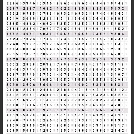
2
2
9
6
6
3
3
4
6
1
3
3
4
6
1
8
5
6
0
6
8
5
6
0
6
9
4
4
8
3
9
4
4
8
3
2
2
8
7
6
2
2
8
7
6
1
6
2
2
4
1
6
2
2
4
9
2
5
8
4
9
2
5
8
4
5
7
3
2
5
5
7
3
2
5
0
7
8
5
4
0
7
8
5
4
6
9
3
2
5
6
9
3
2
5
8
7
4
0
4
8
7
4
0
4
3
0
1
9
1
3
0
1
9
1
8
2
1
1
2
8
2
1
1
2
9
6
4
8
3
9
6
4
8
3
0
3
8
5
4
0
3
8
5
4
4
8
6
2
8
4
8
6
2
8
5
3
5
7
3
5
3
5
7
3
5
4
8
3
2
5
4
8
3
2
2
8
8
4
3
2
8
8
4
3
7
0
6
0
6
7
0
6
0
6
8
9
1
8
9
8
9
1
8
9
1
8
5
2
7
1
8
5
2
7
4
0
3
1
4
4
0
3
1
4
3
5
5
8
4
3
5
5
8
4
9
3
8
6
5
9
3
8
6
5
7
8
2
4
6
7
8
2
4
6
3
7
4
6
1
3
7
4
6
1
8
1
5
2
7
8
1
5
2
7
8
2
4
8
3
8
2
4
8
3
9
9
9
7
7
9
9
9
7
7
6
3
2
1
3
6
3
2
1
3
1
1
4
5
9
1
1
4
5
9
8
8
0
4
4
8
8
0
4
4
6
5
9
4
4
6
5
9
4
4
0
3
6
5
2
0
3
6
5
2
2
5
3
5
8
2
5
3
5
8
7
8
5
7
3
7
8
5
7
3
5
1
0
4
4
5
1
0
4
4
6
7
8
3
2
6
7
8
3
2
8
6
2
0
2
8
6
2
0
2
0
7
7
6
4
0
7
7
6
4
2
2
3
8
2
2
2
3
8
2
3
0
3
2
5
3
0
3
2
5
2
8
3
8
2
2
8
3
8
2
7
7
9
8
8
7
7
9
8
8
3
1
1
8
9
3
1
1
8
9
3
7
4
4
8
3
7
4
4
8
0
0
3
6
9
0
0
3
6
9
8
0
4
2
6
8
0
4
2
6
9
0
9
7
7
9
0
9
7
7
5
7
4
0
4
5
7
4
0
4
4
0
7
5
3
4
0
7
5
3
3
4
0
7
7
3
4
0
7
7
2
9
0
4
4
2
9
0
4
4
3
0
5
2
7
3
0
5
2
7
5
5
5
3
8
5
5
5
3
8
3
0
9
8
8
3
0
9
8
8
3
6
0
6
6
3
6
0
6
6
1
0
0
2
2
1
0
0
2
2
8
3
3
1
4
8
3
3
1
4
2
1
0
8
8
2
1
0
8
8
2
4
8
6
5
2
4
8
6
5
4
2
1
8
9
4
2
1
8
9
5
3
1
2
3
5
3
1
2
3
2
6
8
1
9
2
6
8
1
9
1
4
0
7
7
1
4
0
7
7
8
3
2
3
5
8
3
2
3
5
6
9
7
7
5
6
9
7
7
5
1
1
3
9
3
1
1
3
9
3
7
8
2
2
4
7
8
2
2
4
3
3
0
0
0
3
3
0
0
0
1
7
1
6
7
1
7
1
6
7
8
9
5
8
4
8
9
5
8
4
4
2
8
3
2
4
2
8
3
2
0
2
4
9
4
0
2
4
9
4
5
9
2
3
5
5
9
2
3
5
0
5
6
5
2
0
5
6
5
2
4
8
3
3
6
4
8
3
3
6
5
0
7
0
7
5
0
7
0
7
1
6
1
8
9
1
6
1
8
9
4
9
2
0
2
4
9
2
0
2
7
7
4
0
4
7
7
4
0
4
5
2
2
6
8
5
2
2
6
8
3
9
3
9
3
3
9
3
9
3
8
1
3
9
3
8
1
3
9
3
2
9
1
0
1
2
9
1
0
1
8
6
8
0
8
8
6
8
0
8
0
3
1
7
8
0
3
1
7
8
5
0
9
5
5
5
0
9
5
5
1
2
5
0
5
1
2
5
0
5
0
8
8
6
5
0
8
8
6
5
2
1
4
2
6