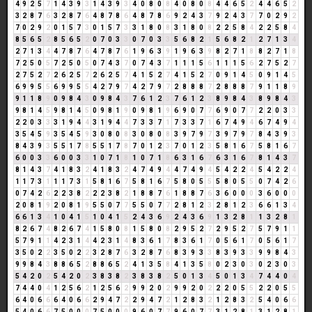
4
9
2
5
7
1
4
3
9
3
1
4
3
9
3
4
0
8
0
8
4
0
8
0
8
4
4
6
5
2
4
4
6
5
2
3
2
8
7
6
3
2
8
7
6
4
8
7
8
6
4
8
7
8
6
9
2
4
3
7
9
2
4
3
7
7
0
2
9
2
7
0
2
9
2
0
1
5
7
3
0
1
5
7
3
3
1
8
0
8
3
1
8
0
8
2
2
5
8
4
2
2
5
8
4
8
5
6
5
2
8
5
6
5
2
0
7
0
3
3
0
7
0
3
3
5
6
8
2
1
5
6
8
2
1
2
7
1
3
4
2
7
1
3
4
4
7
8
7
6
4
7
8
7
6
1
9
6
3
9
1
9
6
3
9
8
2
7
1
8
8
2
7
1
8
7
2
5
0
5
7
2
5
0
5
0
7
4
3
7
0
7
4
3
7
1
1
1
5
6
1
1
1
5
6
2
7
5
2
7
2
7
5
2
7
2
6
2
5
7
2
6
2
5
7
4
1
5
2
7
4
1
5
2
7
0
9
1
4
5
0
9
1
4
5
6
9
9
5
5
6
9
9
5
5
4
2
7
9
7
4
2
7
9
7
2
8
8
8
7
2
8
8
8
7
9
1
1
8
9
9
1
1
8
9
0
9
8
4
3
0
9
8
4
3
7
6
1
2
3
7
6
1
2
3
8
9
8
4
3
8
9
8
4
3
9
8
1
4
5
9
8
1
4
5
0
9
8
1
9
0
9
8
1
9
6
9
0
7
7
6
9
0
7
7
2
2
0
3
3
2
2
0
3
3
3
1
9
4
4
3
1
9
4
4
7
3
3
7
1
7
3
3
7
1
6
7
4
9
4
6
7
4
9
4
3
5
4
5
9
3
5
4
5
9
3
0
8
0
8
3
0
8
0
8
3
9
7
9
7
3
9
7
9
7
8
4
3
9
3
8
4
3
9
3
5
5
1
7
8
5
5
1
7
8
7
0
1
2
3
7
0
1
2
3
5
8
1
6
7
5
8
1
6
7
6
0
0
3
3
6
0
0
3
3
1
0
7
1
8
1
0
7
1
8
6
3
1
6
7
6
3
1
6
7
8
1
4
3
7
8
1
4
3
7
4
1
8
3
2
4
1
8
3
2
4
7
4
9
4
4
7
4
9
4
5
4
2
2
4
5
4
2
2
4
1
1
7
3
1
1
1
7
3
1
5
8
1
6
7
5
8
1
6
7
5
8
0
5
5
5
8
0
5
5
0
7
4
2
6
0
7
4
2
6
2
2
3
8
2
2
2
3
8
2
1
8
8
7
6
1
8
8
7
6
3
6
0
0
0
3
6
0
0
0
2
0
8
1
9
2
0
8
1
9
5
5
0
7
7
5
5
0
7
7
2
8
1
2
3
2
8
1
2
3
6
6
1
3
4
6
6
1
3
4
1
0
4
1
5
1
0
4
1
5
2
4
3
6
9
2
4
3
6
9
1
3
2
8
1
1
3
2
8
1
8
2
6
7
4
8
2
6
7
4
1
5
8
0
8
1
5
8
0
8
2
9
5
2
7
2
9
5
2
7
5
7
9
1
1
5
7
9
1
1
4
2
3
1
4
4
2
3
1
4
8
3
6
1
7
8
3
6
1
7
0
5
6
1
7
0
5
6
1
7
3
5
0
2
2
3
5
0
2
2
3
2
8
7
6
3
2
8
7
6
8
3
9
3
3
8
3
9
3
3
9
9
8
4
3
9
9
8
4
3
8
8
6
5
2
8
8
6
5
2
4
1
3
5
8
4
1
3
5
8
0
2
3
0
3
0
2
3
0
3
5
4
2
0
2
5
4
2
0
2
3
8
3
8
2
3
8
3
8
2
5
0
1
3
4
5
0
1
3
4
7
4
4
0
4
7
4
4
0
4
1
2
5
6
2
1
2
5
6
2
9
9
2
0
2
9
9
2
0
2
2
2
0
5
5
2
2
0
5
5
6
4
0
6
6
6
4
0
6
6
2
9
4
7
2
2
9
4
7
2
1
2
8
3
2
1
2
8
3
2
5
4
0
6
6
5
4
0
6
6
7
5
0
0
0
7
5
0
0
0
9
6
0
7
7
9
6
0
7
7
3
1
2
8
1
3
1
2
8
1