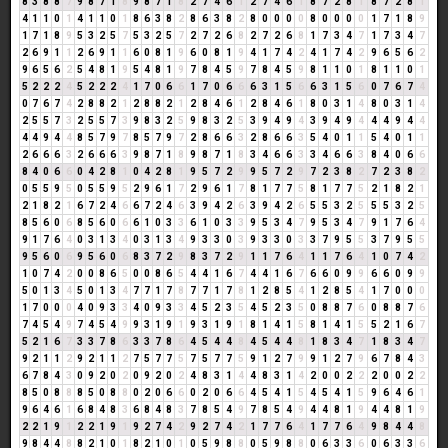
8
3
8
8
7
9
8
7
1
8
9
8
7
1
8
2
7
4
6
1
2
7
4
6
1
8
7
2
8
1
8
7
2
8
1
4
1
1
0
1
4
1
1
0
1
8
6
3
8
2
8
6
3
8
2
8
0
0
0
0
8
0
0
0
0
1
7
1
8
9
1
7
1
8
9
5
3
2
5
7
5
3
2
5
7
2
7
2
6
8
2
7
2
6
8
1
7
3
4
7
1
7
3
4
7
2
6
9
1
1
2
6
9
1
1
6
0
8
1
9
6
0
8
1
9
4
1
7
4
2
4
1
7
4
2
9
6
5
6
2
9
6
5
6
2
5
4
8
1
9
5
4
8
1
9
7
8
4
5
9
7
8
4
5
9
8
1
1
0
1
8
1
1
0
1
5
2
2
2
4
5
2
2
2
4
1
7
0
6
6
1
7
0
6
6
6
3
1
5
6
6
3
1
5
6
0
7
6
7
4
0
7
6
7
4
2
8
8
2
1
2
8
8
2
1
2
8
4
6
1
2
8
4
6
1
8
0
3
1
4
8
0
3
1
4
2
5
5
7
3
2
5
5
7
3
9
8
3
2
5
9
8
3
2
5
3
9
4
9
4
3
9
4
9
4
4
4
9
4
4
4
4
9
4
4
8
5
7
9
7
8
5
7
9
7
2
8
6
6
3
2
8
6
6
3
5
4
0
1
1
5
4
0
1
1
2
6
6
6
3
2
6
6
6
3
9
8
7
1
8
9
8
7
1
8
3
4
6
6
3
3
4
6
6
3
8
4
0
6
6
8
4
0
6
6
0
4
2
8
1
0
4
2
8
1
9
5
7
2
9
9
5
7
2
9
7
2
3
8
2
7
2
3
8
2
0
5
5
9
5
0
5
5
9
5
2
9
6
1
7
2
9
6
1
7
8
1
7
7
5
8
1
7
7
5
2
1
8
2
1
2
1
8
2
1
6
7
2
4
6
6
7
2
4
6
3
9
4
2
6
3
9
4
2
6
5
5
3
2
5
5
5
3
2
5
8
5
6
0
6
8
5
6
0
6
6
1
0
3
3
6
1
0
3
3
9
5
3
4
7
9
5
3
4
7
9
1
7
6
4
9
1
7
6
4
0
3
1
3
4
0
3
1
3
4
9
3
3
0
3
9
3
3
0
3
3
7
9
5
5
3
7
9
5
5
9
5
6
0
6
9
5
6
0
6
8
3
7
2
9
8
3
7
2
9
1
1
7
6
4
1
1
7
6
4
1
0
7
4
2
1
0
7
4
2
0
0
8
6
5
0
0
8
6
5
4
4
1
6
7
4
4
1
6
7
6
6
0
9
9
6
6
0
9
9
5
0
1
3
4
5
0
1
3
4
7
7
1
7
8
7
7
1
7
8
1
2
8
5
4
1
2
8
5
4
1
7
0
0
0
1
7
0
0
0
4
0
9
3
3
4
0
9
3
3
4
5
2
3
5
4
5
2
3
5
0
8
8
7
6
0
8
8
7
6
7
4
5
4
9
7
4
5
4
9
9
3
1
9
1
9
3
1
9
1
8
1
4
1
5
8
1
4
1
5
5
2
1
6
7
5
2
1
6
7
3
3
7
8
6
3
3
7
8
6
4
5
4
4
8
4
5
4
4
8
1
8
3
4
7
1
8
3
4
7
9
2
1
1
2
9
2
1
1
2
7
5
7
7
5
7
5
7
7
5
9
1
2
7
9
9
1
2
7
9
6
7
8
4
3
6
7
8
4
3
0
9
2
0
2
0
9
2
0
2
4
8
3
1
4
4
8
3
1
4
2
0
0
2
2
2
0
0
2
2
8
5
0
8
8
8
5
0
8
8
0
2
0
6
6
0
2
0
6
6
4
5
4
1
5
4
5
4
1
5
9
6
4
6
1
9
6
4
6
1
6
8
4
8
3
6
8
4
8
3
7
8
5
4
9
7
8
5
4
9
4
4
8
1
9
4
4
8
1
9
2
2
1
9
1
2
2
1
9
1
9
2
7
4
2
9
2
7
4
2
1
7
7
6
4
1
7
7
6
4
9
8
4
4
8
9
8
4
4
8
8
2
1
0
1
8
2
1
0
1
0
5
9
8
8
0
5
9
8
8
0
6
3
3
6
0
6
3
3
6