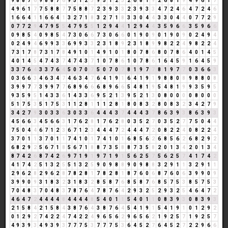
9
8
8
7
6
9
8
8
7
6
9
5
1
2
3
9
5
1
2
3
2
6
8
1
9
2
6
8
1
9
4
9
6
1
7
4
9
6
1
7
7
5
8
8
7
7
5
8
8
7
2
3
9
3
3
2
3
9
3
3
4
7
2
4
6
4
7
2
4
6
1
6
6
4
1
1
6
6
4
1
3
2
7
1
8
3
2
7
1
8
3
3
0
4
4
3
3
0
4
4
0
7
7
2
9
0
7
7
2
9
4
7
9
5
5
4
7
9
5
5
1
2
9
4
4
1
2
9
4
4
3
5
9
6
6
3
5
9
6
6
0
9
8
5
4
0
9
8
5
4
7
3
0
6
6
7
3
0
6
6
0
1
9
0
9
0
1
9
0
9
0
2
4
9
4
0
2
4
9
4
6
9
9
3
3
6
9
9
3
3
2
3
1
8
9
2
3
1
8
9
9
8
2
2
4
9
8
2
2
4
7
3
1
7
8
7
3
1
7
8
4
9
1
0
1
4
9
1
0
1
8
0
7
8
6
8
0
7
8
6
4
0
1
4
5
4
0
1
4
5
4
7
4
3
7
4
7
4
3
7
1
0
7
8
6
1
0
7
8
6
1
6
4
5
9
1
6
4
5
9
3
3
7
6
4
3
3
7
6
4
5
0
7
0
7
5
0
7
0
7
8
1
9
7
7
8
1
9
7
7
0
3
6
6
3
0
3
6
6
3
4
6
3
4
7
4
6
3
4
7
6
4
1
9
1
6
4
1
9
1
9
8
8
0
8
9
8
8
0
8
3
9
9
7
7
3
9
9
7
7
6
8
9
6
6
6
8
9
6
6
5
4
8
1
9
5
4
8
1
9
9
3
5
9
5
9
3
5
9
5
1
4
3
3
6
1
4
3
3
6
9
5
2
1
3
9
5
2
1
3
0
8
0
0
0
0
8
0
0
0
5
1
7
5
3
5
1
7
5
3
1
1
2
8
1
1
1
2
8
1
8
0
8
3
2
8
0
8
3
2
3
4
2
7
9
3
4
2
7
9
3
0
3
3
6
3
0
3
3
6
4
4
4
3
7
4
4
4
3
7
8
6
3
9
3
8
6
3
9
3
4
5
6
6
3
4
5
6
6
3
1
7
6
2
8
1
7
6
2
8
0
3
5
2
7
0
3
5
2
7
7
5
0
4
4
7
5
0
4
4
6
7
1
2
3
6
7
1
2
3
4
4
4
7
2
4
4
4
7
2
0
8
2
2
4
0
8
2
2
4
3
7
0
1
1
3
7
0
1
1
7
4
1
0
1
7
4
1
0
1
6
8
5
6
2
6
8
5
6
2
6
8
2
9
2
6
8
2
9
2
5
6
7
1
8
5
6
7
1
8
8
7
3
5
8
8
7
3
5
8
2
0
1
3
4
2
0
1
3
4
8
7
4
2
6
8
7
4
2
6
9
7
1
9
1
9
7
1
9
1
5
6
2
5
7
5
6
2
5
7
4
1
7
4
2
4
1
7
4
2
5
1
3
2
5
5
1
3
2
5
9
0
9
8
8
9
0
9
8
8
3
2
9
1
1
3
2
9
1
1
2
9
6
2
8
2
9
6
2
8
7
8
2
8
1
7
8
2
8
1
8
7
6
0
6
8
7
6
0
6
3
9
9
0
9
3
9
9
0
9
3
1
8
3
2
3
1
8
3
2
8
5
8
7
6
8
5
8
7
6
8
5
7
5
3
8
5
7
5
3
7
0
4
8
3
7
0
4
8
3
7
8
7
6
4
7
8
7
6
4
2
9
3
2
5
2
9
3
2
5
4
6
4
7
2
4
6
4
7
2
4
4
4
4
8
4
4
4
4
8
5
4
0
1
1
5
4
0
1
1
0
8
3
9
3
0
8
3
9
3
2
1
5
8
4
2
1
5
8
4
3
8
7
6
4
3
8
7
6
4
5
4
1
9
1
5
4
1
9
1
0
1
2
9
2
0
1
2
9
2
7
4
2
2
4
7
4
2
2
4
9
6
5
6
2
9
6
5
6
2
1
9
2
5
7
1
9
2
5
7
4
9
3
9
3
4
9
3
9
3
7
7
7
5
3
7
7
7
5
3
6
4
5
2
7
6
4
5
2
7
2
2
9
6
6