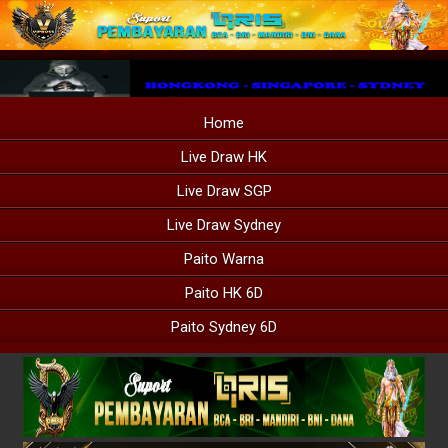
Home
Live Draw HK
Live Draw SGP
Live Draw Sydney
Paito Warna
Paito HK 6D
Paito Sydney 6D