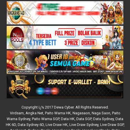
Copyright ï¿½ 2017 Dewa Cyber. All Rights Reserved.
Virdsam
,
Angka Net
,
Paito Warna HK
,
Nagasaon
,
Naga Saon
,
Paito
Warna Sydney
,
Paito Warna SGP
,
Data HK
,
Data SGP
,
Data Sydney
,
Data
HK 6D
,
Data Sydney 6D
,
Live Draw HK
,
Live Draw Sydney
,
Live Draw SGP
,