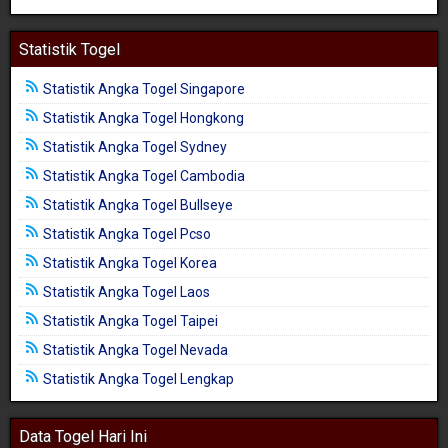
Statistik Togel
Statistik Angka Togel Singapore
Statistik Angka Togel Hongkong
Statistik Angka Togel Sydney
Statistik Angka Togel Cambodia
Statistik Angka Togel Bullseye
Statistik Angka Togel Pcso
Statistik Angka Togel Korea
Statistik Angka Togel Laos
Statistik Angka Togel Taipei
Statistik Angka Togel Nevada
Statistik Angka Togel Lengkap
Data Togel Hari Ini