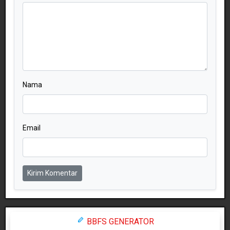
Nama
Email
Kirim Komentar
BBFS GENERATOR