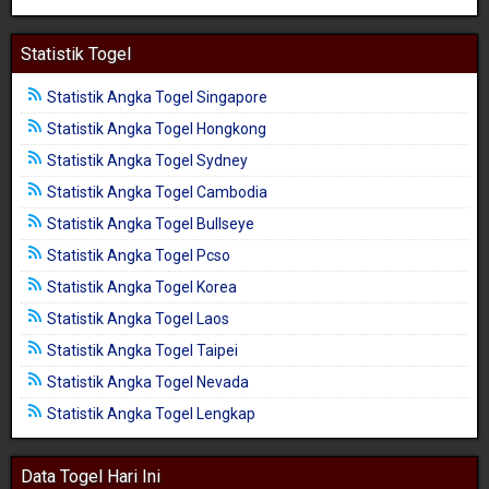
Statistik Togel
Statistik Angka Togel Singapore
Statistik Angka Togel Hongkong
Statistik Angka Togel Sydney
Statistik Angka Togel Cambodia
Statistik Angka Togel Bullseye
Statistik Angka Togel Pcso
Statistik Angka Togel Korea
Statistik Angka Togel Laos
Statistik Angka Togel Taipei
Statistik Angka Togel Nevada
Statistik Angka Togel Lengkap
Data Togel Hari Ini