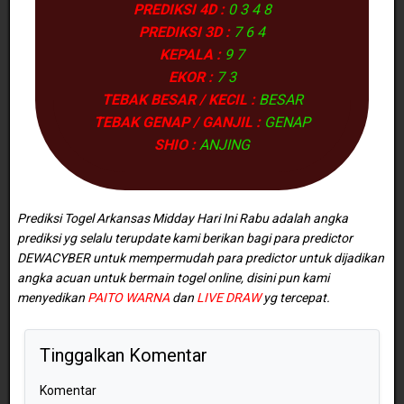
PREDIKSI 4D :
0 3 4 8
PREDIKSI 3D :
7 6 4
KEPALA :
9 7
EKOR :
7 3
TEBAK BESAR / KECIL :
BESAR
TEBAK GENAP / GANJIL :
GENAP
SHIO :
ANJING
Prediksi Togel Arkansas Midday Hari Ini Rabu adalah angka
prediksi yg selalu terupdate kami berikan bagi para predictor
DEWACYBER untuk mempermudah para predictor untuk dijadikan
angka acuan untuk bermain togel online, disini pun kami
menyedikan
PAITO WARNA
dan
LIVE DRAW
yg tercepat.
Tinggalkan Komentar
Komentar