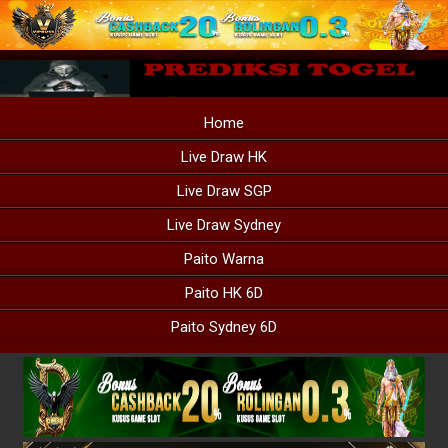
Home
Live Draw HK
Live Draw SGP
Live Draw Sydney
Paito Warna
Paito HK 6D
Paito Sydney 6D