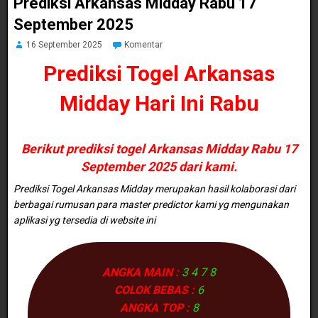
Prediksi Arkansas Midday Rabu 17
September 2025
16 September 2025
Komentar
Prediksi Togel Arkansas
Midday
Hari Ini
Rabu
Berikut prediksi togel Arkansas Midday Rabu 17
September 2025 dari kami.
Prediksi Togel Arkansas Midday merupakan hasil kolaborasi dari
berbagai rumusan para master predictor kami yg mengunakan
aplikasi yg tersedia di website ini
ANGKA MAIN :
3 4 7 8
COLOK BEBAS :
6
ANGKA TOP :
8