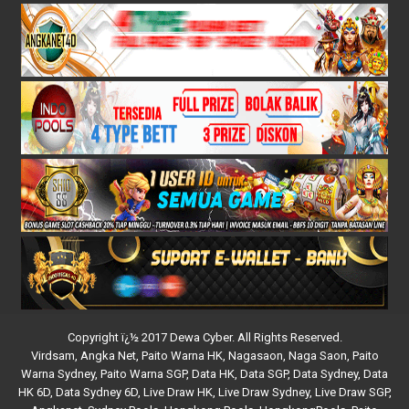
Copyright ï¿½ 2017 Dewa Cyber. All Rights Reserved.
Virdsam
,
Angka Net
,
Paito Warna HK
,
Nagasaon
,
Naga Saon
,
Paito
Warna Sydney
,
Paito Warna SGP
,
Data HK
,
Data SGP
,
Data Sydney
,
Data
HK 6D
,
Data Sydney 6D
,
Live Draw HK
,
Live Draw Sydney
,
Live Draw SGP
,