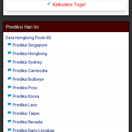
Kalkulator Togel
Prediksi Hari Ini
Data Hongkong Pools 6D
Prediksi Singapore
Prediksi Hongkong
Prediksi Sydney
Prediksi Cambodia
Prediksi Bullseye
Prediksi Pcso
Prediksi Korea
Prediksi Laos
Prediksi Taipei
Prediksi Nevada
Prediksi Kami Lengkap