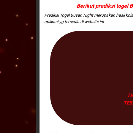
Berikut prediksi togel 
Prediksi Togel Busan Night merupakan hasil ko
aplikasi yg tersedia di website ini
TE
TEB