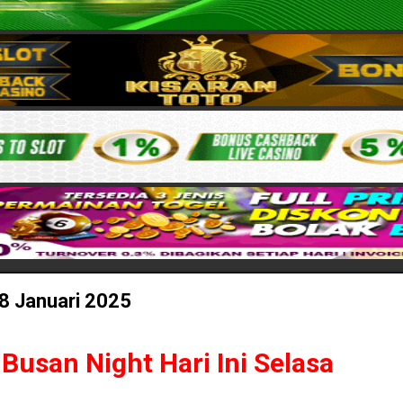
28 Januari 2025
l Busan Night
Hari Ini
Selasa