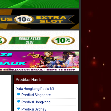
Prediksi Hari Ini
Data Hongkong Pools 6D
Prediksi Singapore
Prediksi Hongkong
Prediksi Sydney