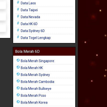
Data Laos
Data Taipei
Data Nevada
Data HK 6D
Data Sydney 6D
Data Togel Lengkap
Bola Merah 6D
Bola Merah Singapore
Bola Merah HK
Bola Merah Sydney
Bola Merah Cambodia
Bola Merah Bullseye
Bola Merah Pcso
Bola Merah Korea