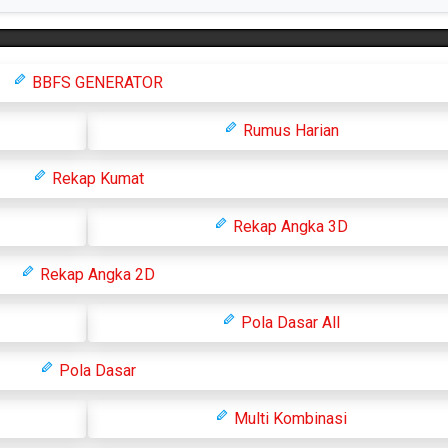
BBFS GENERATOR
Rumus Harian
Rekap Kumat
Rekap Angka 3D
Rekap Angka 2D
Pola Dasar All
Pola Dasar
Multi Kombinasi