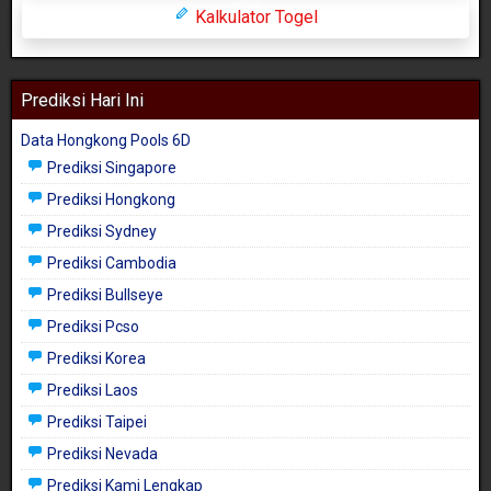
Kalkulator Togel
Prediksi Hari Ini
Data Hongkong Pools 6D
Prediksi Singapore
Prediksi Hongkong
Prediksi Sydney
Prediksi Cambodia
Prediksi Bullseye
Prediksi Pcso
Prediksi Korea
Prediksi Laos
Prediksi Taipei
Prediksi Nevada
Prediksi Kami Lengkap