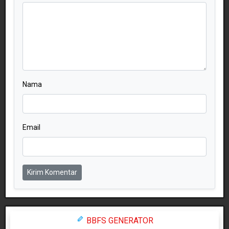
Nama
Email
Kirim Komentar
BBFS GENERATOR