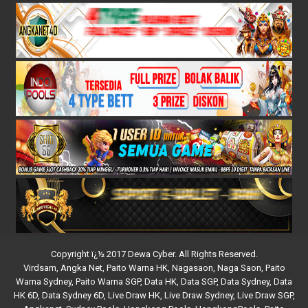
Copyright ï¿½ 2017 Dewa Cyber. All Rights Reserved.
Virdsam
,
Angka Net
,
Paito Warna HK
,
Nagasaon
,
Naga Saon
,
Paito
Warna Sydney
,
Paito Warna SGP
,
Data HK
,
Data SGP
,
Data Sydney
,
Data
HK 6D
,
Data Sydney 6D
,
Live Draw HK
,
Live Draw Sydney
,
Live Draw SGP
,