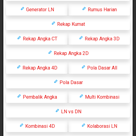
Generator LN
Rumus Harian
Rekap Kumat
Rekap Angka CT
Rekap Angka 3D
Rekap Angka 2D
Rekap Angka 4D
Pola Dasar All
Pola Dasar
Pembalik Angka
Multi Kombinasi
LN vs DN
Kombinasi 4D
Kolaborasi LN