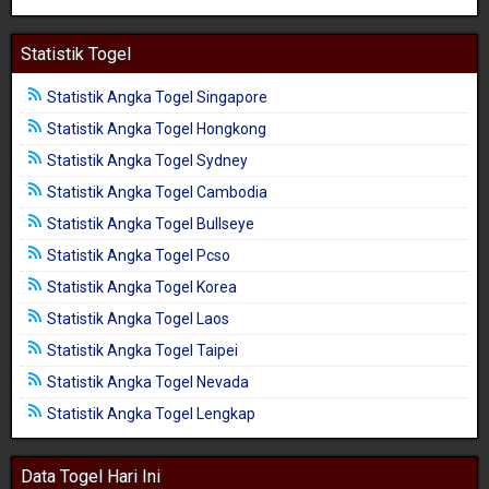
Statistik Togel
Statistik Angka Togel Singapore
Statistik Angka Togel Hongkong
Statistik Angka Togel Sydney
Statistik Angka Togel Cambodia
Statistik Angka Togel Bullseye
Statistik Angka Togel Pcso
Statistik Angka Togel Korea
Statistik Angka Togel Laos
Statistik Angka Togel Taipei
Statistik Angka Togel Nevada
Statistik Angka Togel Lengkap
Data Togel Hari Ini