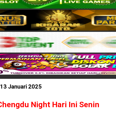
 13 Januari 2025
 Chengdu Night
Hari Ini
Senin