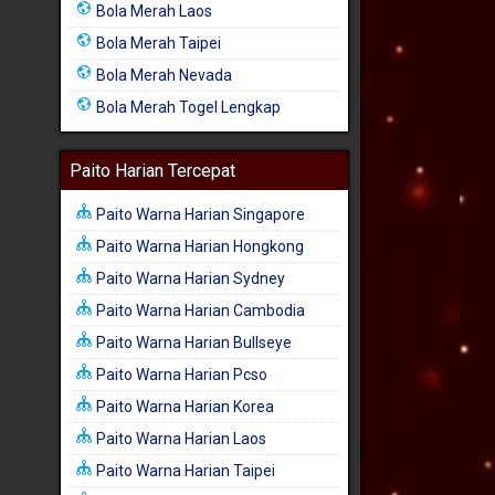
Bola Merah Laos
Bola Merah Taipei
Bola Merah Nevada
Bola Merah Togel Lengkap
Paito Harian Tercepat
Paito Warna Harian Singapore
Paito Warna Harian Hongkong
Paito Warna Harian Sydney
Paito Warna Harian Cambodia
Paito Warna Harian Bullseye
Paito Warna Harian Pcso
Paito Warna Harian Korea
Paito Warna Harian Laos
Paito Warna Harian Taipei