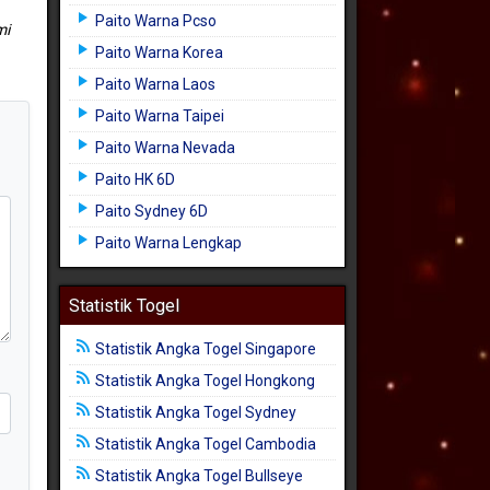
Paito Warna Pcso
mi
Paito Warna Korea
Paito Warna Laos
Paito Warna Taipei
Paito Warna Nevada
Paito HK 6D
Paito Sydney 6D
Paito Warna Lengkap
Statistik Togel
Statistik Angka Togel Singapore
Statistik Angka Togel Hongkong
Statistik Angka Togel Sydney
Statistik Angka Togel Cambodia
Statistik Angka Togel Bullseye