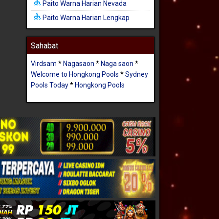
Paito Warna Harian Nevada
Paito Warna Harian Lengkap
Sahabat
Virdsam
*
Nagasaon
*
Naga saon
*
Welcome to Hongkong Pools
*
Sydney
Pools Today
*
Hongkong Pools