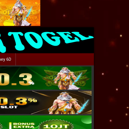
ney 6D