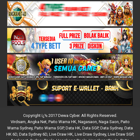
Copyright ï¿½ 2017 Dewa Cyber. All Rights Reserved.
Virdsam
,
Angka Net
,
Paito Warna HK
,
Nagasaon
,
Naga Saon
,
Paito
Warna Sydney
,
Paito Warna SGP
,
Data HK
,
Data SGP
,
Data Sydney
,
Data
HK 6D
,
Data Sydney 6D
,
Live Draw HK
,
Live Draw Sydney
,
Live Draw SGP
,