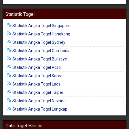
Statistik Togel
Statistik Angka Togel Singapore
Statistik Angka Togel Hongkong
Statistik Angka Togel Sydney
Statistik Angka Togel Cambodia
Statistik Angka Togel Bullseye
Statistik Angka Togel Pcso
Statistik Angka Togel Korea
Statistik Angka Togel Laos
Statistik Angka Togel Taipei
Statistik Angka Togel Nevada
Statistik Angka Togel Lengkap
Data Togel Hari Ini