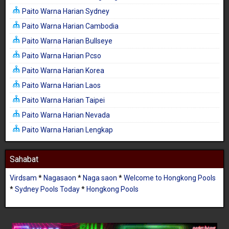
Paito Warna Harian Sydney
Paito Warna Harian Cambodia
Paito Warna Harian Bullseye
Paito Warna Harian Pcso
Paito Warna Harian Korea
Paito Warna Harian Laos
Paito Warna Harian Taipei
Paito Warna Harian Nevada
Paito Warna Harian Lengkap
Sahabat
Virdsam
*
Nagasaon
*
Naga saon
*
Welcome to Hongkong Pools
*
Sydney Pools Today
*
Hongkong Pools