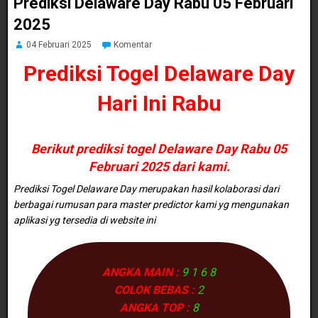
Prediksi Delaware Day Rabu 05 Februari
2025
04 Februari 2025
Komentar
Prediksi Togel Delaware Day
Hari Ini
Rabu
Berikut prediksi togel Delaware Day Rabu 05
Februari 2025 dari kami.
Prediksi Togel Delaware Day merupakan hasil kolaborasi dari
berbagai rumusan para master predictor kami yg mengunakan
aplikasi yg tersedia di website ini
ANGKA MAIN :
9 1 6 8
COLOK BEBAS :
2
ANGKA TOP :
8