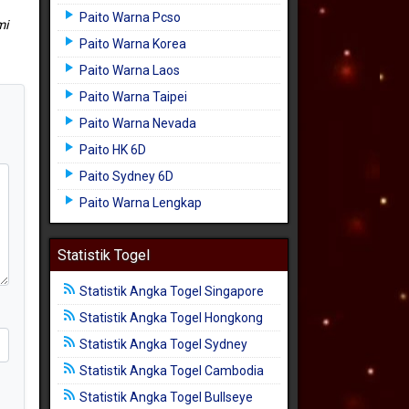
Paito Warna Pcso
mi
Paito Warna Korea
Paito Warna Laos
Paito Warna Taipei
Paito Warna Nevada
Paito HK 6D
Paito Sydney 6D
Paito Warna Lengkap
Statistik Togel
Statistik Angka Togel Singapore
Statistik Angka Togel Hongkong
Statistik Angka Togel Sydney
Statistik Angka Togel Cambodia
Statistik Angka Togel Bullseye