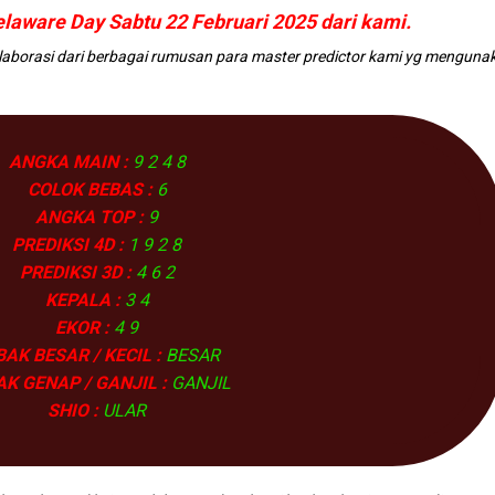
Delaware Day Sabtu 22 Februari 2025 dari kami.
olaborasi dari berbagai rumusan para master predictor kami yg menguna
ANGKA MAIN :
9 2 4 8
COLOK BEBAS :
6
ANGKA TOP :
9
PREDIKSI 4D :
1 9 2 8
PREDIKSI 3D :
4 6 2
KEPALA :
3 4
EKOR :
4 9
BAK BESAR / KECIL :
BESAR
AK GENAP / GANJIL :
GANJIL
SHIO :
ULAR