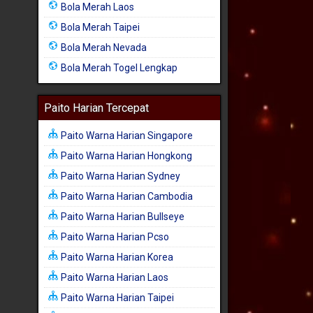
Bola Merah Laos
Bola Merah Taipei
Bola Merah Nevada
Bola Merah Togel Lengkap
Paito Harian Tercepat
Paito Warna Harian Singapore
Paito Warna Harian Hongkong
Paito Warna Harian Sydney
Paito Warna Harian Cambodia
Paito Warna Harian Bullseye
Paito Warna Harian Pcso
Paito Warna Harian Korea
Paito Warna Harian Laos
Paito Warna Harian Taipei