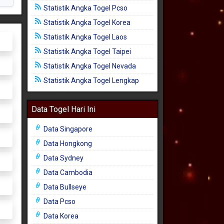
Statistik Angka Togel Pcso
Statistik Angka Togel Korea
Statistik Angka Togel Laos
Statistik Angka Togel Taipei
Statistik Angka Togel Nevada
Statistik Angka Togel Lengkap
Data Togel Hari Ini
Data Singapore
Data Hongkong
Data Sydney
Data Cambodia
Data Bullseye
Data Pcso
Data Korea