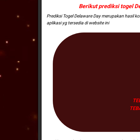
Berikut prediksi togel 
Prediksi Togel Delaware Day merupakan hasil k
aplikasi yg tersedia di website ini
TE
TEB