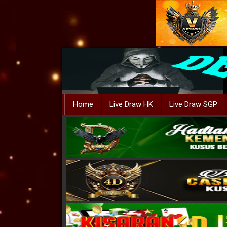
Home
Live Draw HK
Live Draw SGP