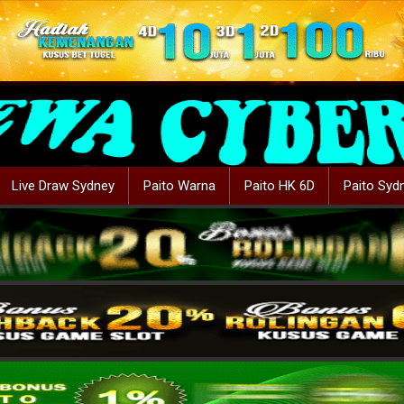
Live Draw Sydney
Paito Warna
Paito HK 6D
Paito Syd