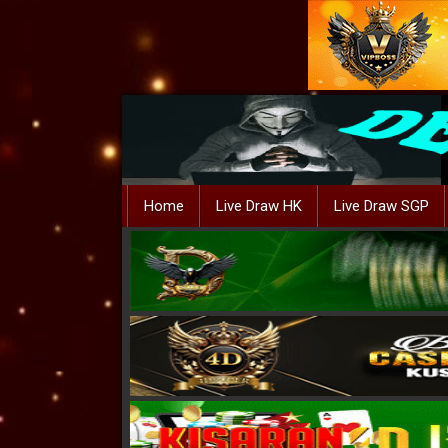
Home
Live Draw HK
Live Draw SGP