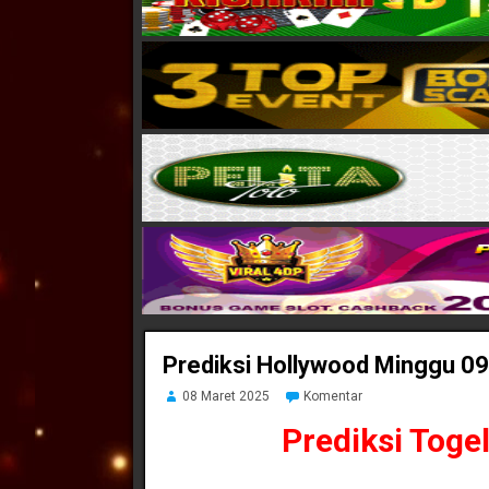
Prediksi Hollywood Minggu 0
08 Maret 2025
Komentar
Prediksi Toge