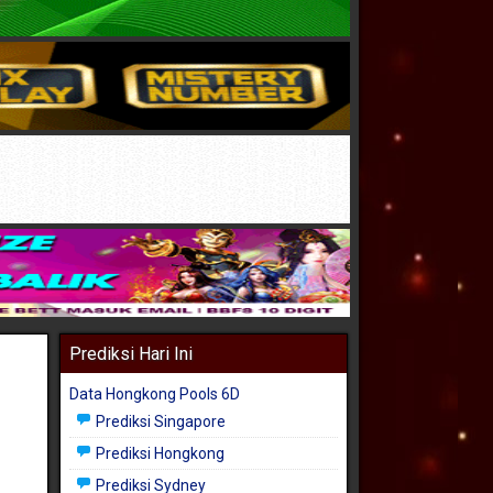
Prediksi Hari Ini
Data Hongkong Pools 6D
Prediksi Singapore
Prediksi Hongkong
Prediksi Sydney