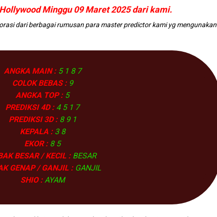
l Hollywood Minggu 09 Maret 2025 dari kami.
borasi dari berbagai rumusan para master predictor kami yg mengunakan
ANGKA MAIN :
5 1 8 7
COLOK BEBAS :
9
ANGKA TOP :
5
PREDIKSI 4D :
4 5 1 7
PREDIKSI 3D :
8 9 1
KEPALA :
3 8
EKOR :
8 5
BAK BESAR / KECIL :
BESAR
AK GENAP / GANJIL :
GANJIL
SHIO :
AYAM