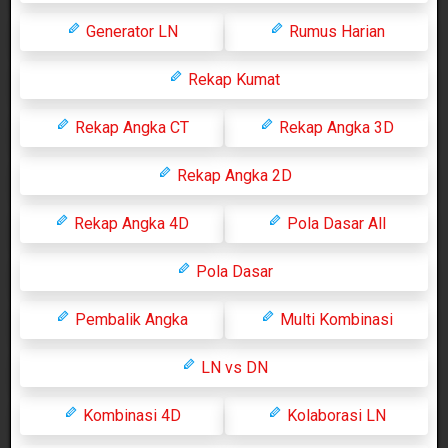
Generator LN
Rumus Harian
Rekap Kumat
Rekap Angka CT
Rekap Angka 3D
Rekap Angka 2D
Rekap Angka 4D
Pola Dasar All
Pola Dasar
Pembalik Angka
Multi Kombinasi
LN vs DN
Kombinasi 4D
Kolaborasi LN