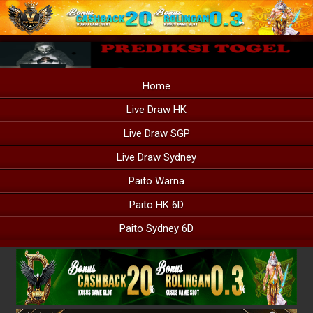
Home
Live Draw HK
Live Draw SGP
Live Draw Sydney
Paito Warna
Paito HK 6D
Paito Sydney 6D