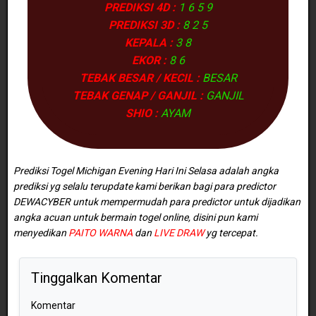
PREDIKSI 4D :
1 6 5 9
PREDIKSI 3D :
8 2 5
KEPALA :
3 8
EKOR :
8 6
TEBAK BESAR / KECIL :
BESAR
TEBAK GENAP / GANJIL :
GANJIL
SHIO :
AYAM
Prediksi Togel Michigan Evening Hari Ini Selasa adalah angka
prediksi yg selalu terupdate kami berikan bagi para predictor
DEWACYBER untuk mempermudah para predictor untuk dijadikan
angka acuan untuk bermain togel online, disini pun kami
menyedikan
PAITO WARNA
dan
LIVE DRAW
yg tercepat.
Tinggalkan Komentar
Komentar