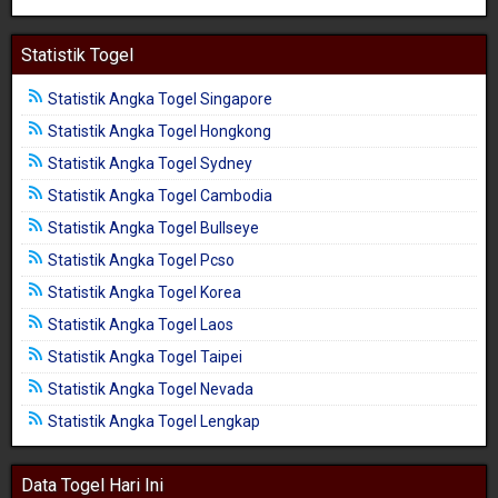
Statistik Togel
Statistik Angka Togel Singapore
Statistik Angka Togel Hongkong
Statistik Angka Togel Sydney
Statistik Angka Togel Cambodia
Statistik Angka Togel Bullseye
Statistik Angka Togel Pcso
Statistik Angka Togel Korea
Statistik Angka Togel Laos
Statistik Angka Togel Taipei
Statistik Angka Togel Nevada
Statistik Angka Togel Lengkap
Data Togel Hari Ini