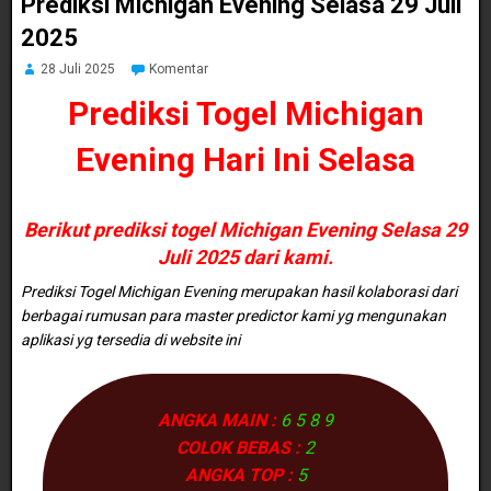
Prediksi Michigan Evening Selasa 29 Juli
2025
28 Juli 2025
Komentar
Prediksi Togel Michigan
Evening
Hari Ini
Selasa
Berikut prediksi togel Michigan Evening Selasa 29
Juli 2025 dari kami.
Prediksi Togel Michigan Evening merupakan hasil kolaborasi dari
berbagai rumusan para master predictor kami yg mengunakan
aplikasi yg tersedia di website ini
ANGKA MAIN :
6 5 8 9
COLOK BEBAS :
2
ANGKA TOP :
5