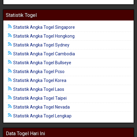
Statistik Togel
Statistik Angka Togel Singapore
Statistik Angka Togel Hongkong
Statistik Angka Togel Sydney
Statistik Angka Togel Cambodia
Statistik Angka Togel Bullseye
Statistik Angka Togel Pcso
Statistik Angka Togel Korea
Statistik Angka Togel Laos
Statistik Angka Togel Taipei
Statistik Angka Togel Nevada
Statistik Angka Togel Lengkap
Data Togel Hari Ini