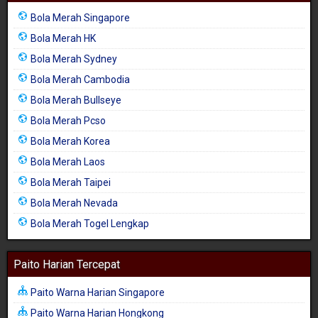
Bola Merah Singapore
Bola Merah HK
Bola Merah Sydney
Bola Merah Cambodia
Bola Merah Bullseye
Bola Merah Pcso
Bola Merah Korea
Bola Merah Laos
Bola Merah Taipei
Bola Merah Nevada
Bola Merah Togel Lengkap
Paito Harian Tercepat
Paito Warna Harian Singapore
Paito Warna Harian Hongkong