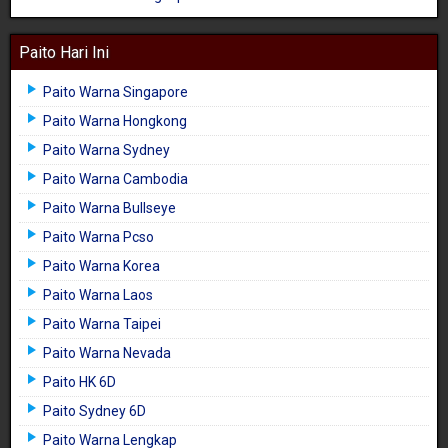
Paito Hari Ini
Paito Warna Singapore
Paito Warna Hongkong
Paito Warna Sydney
Paito Warna Cambodia
Paito Warna Bullseye
Paito Warna Pcso
Paito Warna Korea
Paito Warna Laos
Paito Warna Taipei
Paito Warna Nevada
Paito HK 6D
Paito Sydney 6D
Paito Warna Lengkap