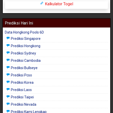
Kalkulator Togel
Prediksi Hari Ini
Data Hongkong Pools 6D
Prediksi Singapore
Prediksi Hongkong
Prediksi Sydney
Prediksi Cambodia
Prediksi Bullseye
Prediksi Pcso
Prediksi Korea
Prediksi Laos
Prediksi Taipei
Prediksi Nevada
Prediksi Kami Lengkap