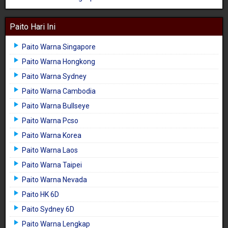
Paito Hari Ini
Paito Warna Singapore
Paito Warna Hongkong
Paito Warna Sydney
Paito Warna Cambodia
Paito Warna Bullseye
Paito Warna Pcso
Paito Warna Korea
Paito Warna Laos
Paito Warna Taipei
Paito Warna Nevada
Paito HK 6D
Paito Sydney 6D
Paito Warna Lengkap