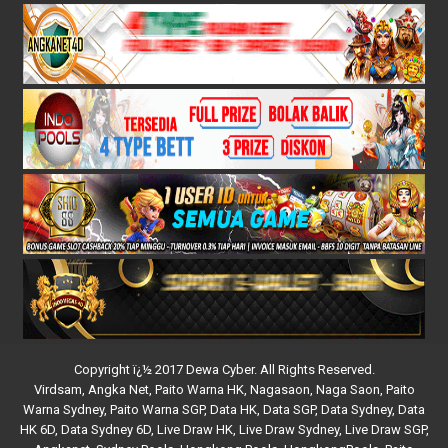
Copyright ï¿½ 2017 Dewa Cyber. All Rights Reserved.
Virdsam
,
Angka Net
,
Paito Warna HK
,
Nagasaon
,
Naga Saon
,
Paito
Warna Sydney
,
Paito Warna SGP
,
Data HK
,
Data SGP
,
Data Sydney
,
Data
HK 6D
,
Data Sydney 6D
,
Live Draw HK
,
Live Draw Sydney
,
Live Draw SGP
,