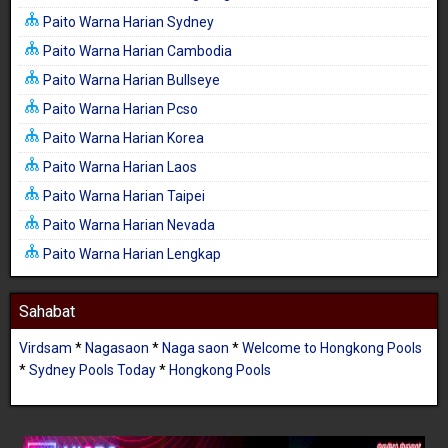
Paito Warna Harian Sydney
Paito Warna Harian Cambodia
Paito Warna Harian Bullseye
Paito Warna Harian Pcso
Paito Warna Harian Korea
Paito Warna Harian Laos
Paito Warna Harian Taipei
Paito Warna Harian Nevada
Paito Warna Harian Lengkap
Sahabat
Virdsam
*
Nagasaon
*
Naga saon
*
Welcome to Hongkong Pools
*
Sydney Pools Today
*
Hongkong Pools