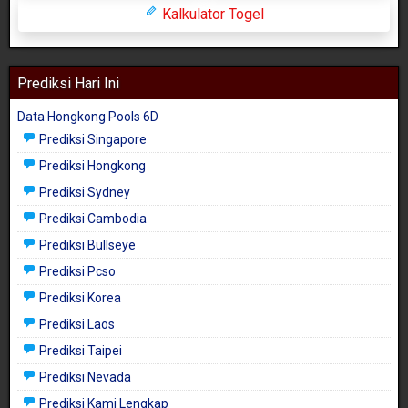
Kalkulator Togel
Prediksi Hari Ini
Data Hongkong Pools 6D
Prediksi Singapore
Prediksi Hongkong
Prediksi Sydney
Prediksi Cambodia
Prediksi Bullseye
Prediksi Pcso
Prediksi Korea
Prediksi Laos
Prediksi Taipei
Prediksi Nevada
Prediksi Kami Lengkap