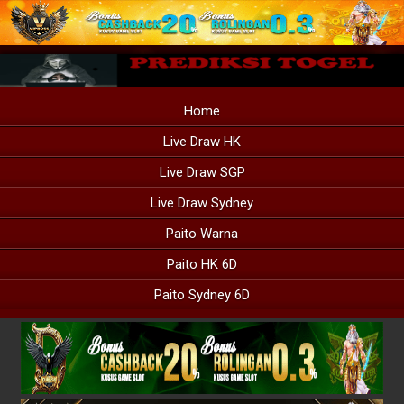
Home
Live Draw HK
Live Draw SGP
Live Draw Sydney
Paito Warna
Paito HK 6D
Paito Sydney 6D