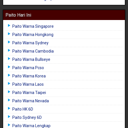
Paito Hari Ini
Paito Warna Singapore
Paito Warna Hongkong
Paito Warna Sydney
Paito Warna Cambodia
Paito Warna Bullseye
Paito Warna Pcso
Paito Warna Korea
Paito Warna Laos
Paito Warna Taipei
Paito Warna Nevada
Paito HK 6D
Paito Sydney 6D
Paito Warna Lengkap