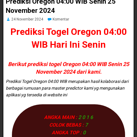
Prediksi Oregon 04:00 WIB Senin 25
November 2024
24 November 2024
Komentar
Prediksi Togel Oregon 04:00
WIB
Hari Ini
Senin
Berikut prediksi togel Oregon 04:00 WIB Senin 25
November 2024 dari kami.
Prediksi Togel Oregon 04:00 WIB merupakan hasil kolaborasi dari
berbagai rumusan para master predictor kami yg mengunakan
aplikasi yg tersedia di website ini
ANGKA MAIN :
2 0 1 6
COLOK BEBAS :
7
ANGKA TOP :
0