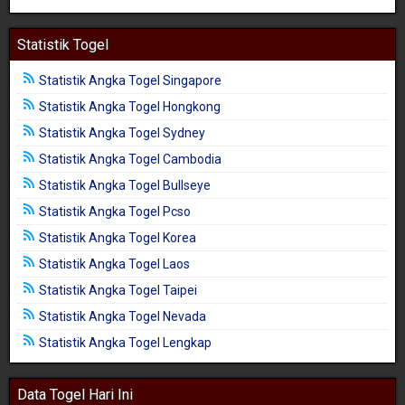
Statistik Togel
Statistik Angka Togel Singapore
Statistik Angka Togel Hongkong
Statistik Angka Togel Sydney
Statistik Angka Togel Cambodia
Statistik Angka Togel Bullseye
Statistik Angka Togel Pcso
Statistik Angka Togel Korea
Statistik Angka Togel Laos
Statistik Angka Togel Taipei
Statistik Angka Togel Nevada
Statistik Angka Togel Lengkap
Data Togel Hari Ini