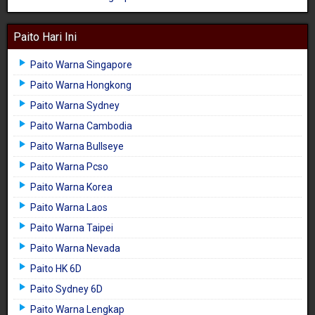
Paito Hari Ini
Paito Warna Singapore
Paito Warna Hongkong
Paito Warna Sydney
Paito Warna Cambodia
Paito Warna Bullseye
Paito Warna Pcso
Paito Warna Korea
Paito Warna Laos
Paito Warna Taipei
Paito Warna Nevada
Paito HK 6D
Paito Sydney 6D
Paito Warna Lengkap