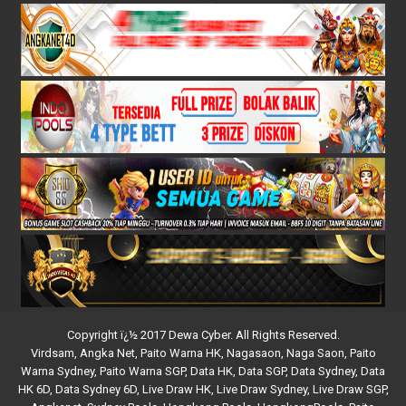
Copyright ï¿½ 2017 Dewa Cyber. All Rights Reserved.
Virdsam
,
Angka Net
,
Paito Warna HK
,
Nagasaon
,
Naga Saon
,
Paito
Warna Sydney
,
Paito Warna SGP
,
Data HK
,
Data SGP
,
Data Sydney
,
Data
HK 6D
,
Data Sydney 6D
,
Live Draw HK
,
Live Draw Sydney
,
Live Draw SGP
,