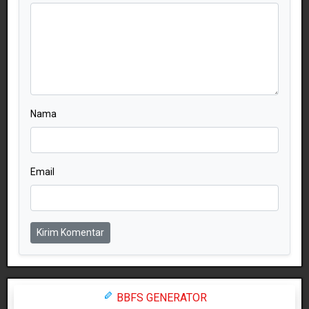
Nama
Email
Kirim Komentar
BBFS GENERATOR