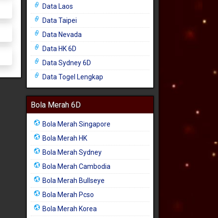
Data Laos
Data Taipei
Data Nevada
Data HK 6D
Data Sydney 6D
Data Togel Lengkap
Bola Merah 6D
Bola Merah Singapore
Bola Merah HK
Bola Merah Sydney
Bola Merah Cambodia
Bola Merah Bullseye
Bola Merah Pcso
Bola Merah Korea