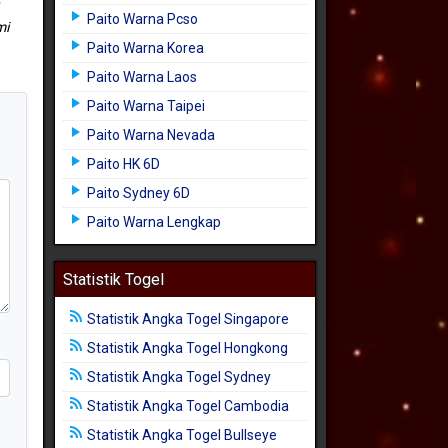
Paito Warna Pcso
mi
Paito Warna Korea
Paito Warna Laos
Paito Warna Taipei
Paito Warna Nevada
Paito HK 6D
Paito Sydney 6D
Paito Warna Lengkap
Statistik Togel
Statistik Angka Togel Singapore
Statistik Angka Togel Hongkong
Statistik Angka Togel Sydney
Statistik Angka Togel Cambodia
Statistik Angka Togel Bullseye