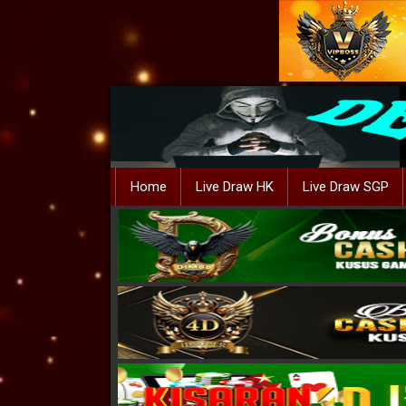
Home
Live Draw HK
Live Draw SGP