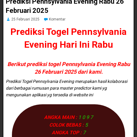
Prediksi Pennsylvania Evening Rabu 26
Februari 2025
25 Februari 2025
Komentar
Prediksi Togel Pennsylvania
Evening
Hari Ini
Rabu
Berikut prediksi togel Pennsylvania Evening Rabu
26 Februari 2025 dari kami.
Prediksi Togel Pennsylvania Evening merupakan hasil kolaborasi
dari berbagai rumusan para master predictor kami yg
mengunakan aplikasi yg tersedia di website ini
ANGKA MAIN :
1 0 9 7
COLOK BEBAS :
5
ANGKA TOP :
7