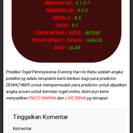
PREDIKSI 4D :
4 1 0 7
PREDIKSI 3D :
9 5 0
KEPALA :
8 9
EKOR :
9 1
TEBAK BESAR / KECIL :
BESAR
TEBAK GENAP / GANJIL :
GANJIL
SHIO :
ULAR
Prediksi Togel Pennsylvania Evening Hari Ini Rabu adalah angka
prediksi yg selalu terupdate kami berikan bagi para predictor
DEWACYBER untuk mempermudah para predictor untuk dijadikan
angka acuan untuk bermain togel online, disini pun kami
menyedikan
PAITO WARNA
dan
LIVE DRAW
yg tercepat.
Tinggalkan Komentar
Komentar