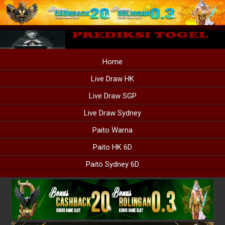
Home
Live Draw HK
Live Draw SGP
Live Draw Sydney
Paito Warna
Paito HK 6D
Paito Sydney 6D