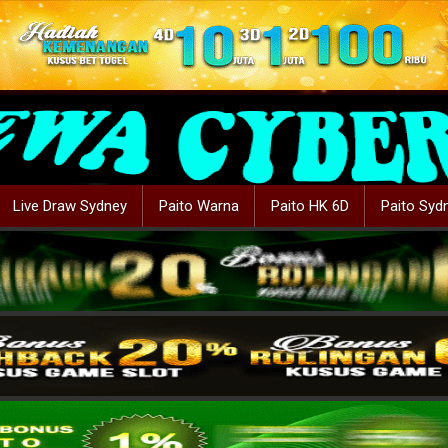
Live Draw Sydney
Paito Warna
Paito HK 6D
Paito Syd