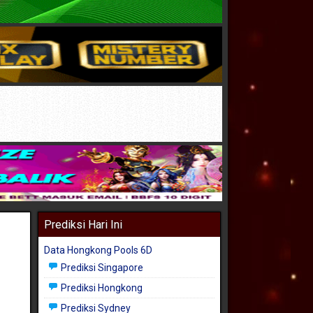
Prediksi Hari Ini
Data Hongkong Pools 6D
Prediksi Singapore
Prediksi Hongkong
Prediksi Sydney