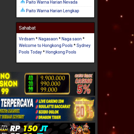
Paito Warna Harian Nevada
Paito Warna Harian Lengkap
Sahabat
Virdsam
*
Nagasaon
*
Naga saon
*
Welcome to Hongkong Pools
*
Sydney
Pools Today
*
Hongkong Pools