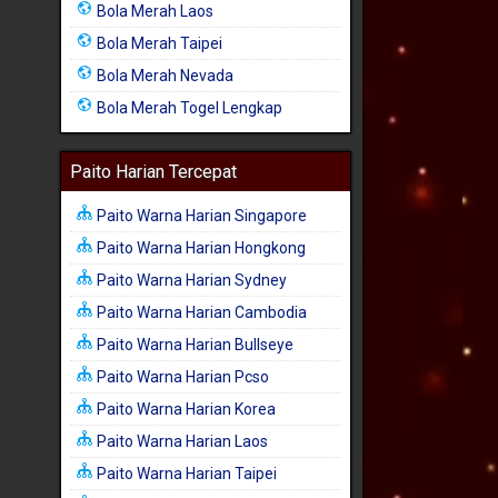
Bola Merah Laos
Bola Merah Taipei
Bola Merah Nevada
Bola Merah Togel Lengkap
Paito Harian Tercepat
Paito Warna Harian Singapore
Paito Warna Harian Hongkong
Paito Warna Harian Sydney
Paito Warna Harian Cambodia
Paito Warna Harian Bullseye
Paito Warna Harian Pcso
Paito Warna Harian Korea
Paito Warna Harian Laos
Paito Warna Harian Taipei