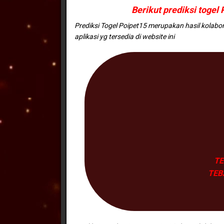
Berikut prediksi togel
Prediksi Togel Poipet15 merupakan hasil kolab
aplikasi yg tersedia di website ini
TE
TEB