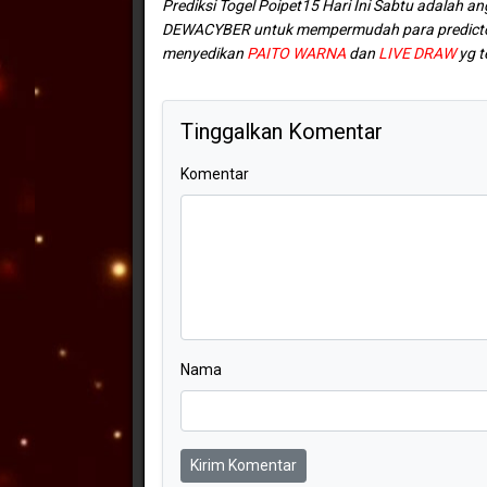
Prediksi Togel Poipet15 Hari Ini Sabtu adalah an
DEWACYBER untuk mempermudah para predictor un
menyedikan
PAITO WARNA
dan
LIVE DRAW
yg t
Tinggalkan Komentar
Komentar
Nama
Kirim Komentar