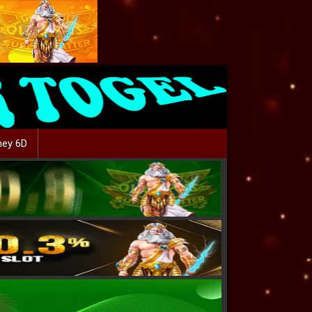
ney 6D