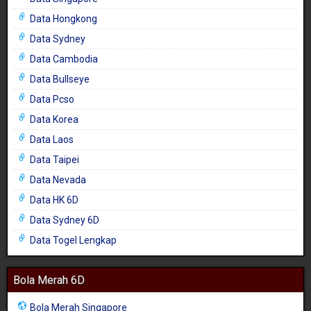
Data Hongkong
Data Sydney
Data Cambodia
Data Bullseye
Data Pcso
Data Korea
Data Laos
Data Taipei
Data Nevada
Data HK 6D
Data Sydney 6D
Data Togel Lengkap
Bola Merah 6D
Bola Merah Singapore