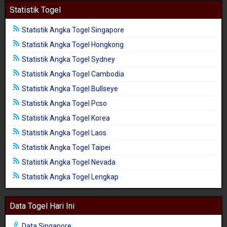
Statistik Togel
Statistik Angka Togel Singapore
Statistik Angka Togel Hongkong
Statistik Angka Togel Sydney
Statistik Angka Togel Cambodia
Statistik Angka Togel Bullseye
Statistik Angka Togel Pcso
Statistik Angka Togel Korea
Statistik Angka Togel Laos
Statistik Angka Togel Taipei
Statistik Angka Togel Nevada
Statistik Angka Togel Lengkap
Data Togel Hari Ini
Data Singapore