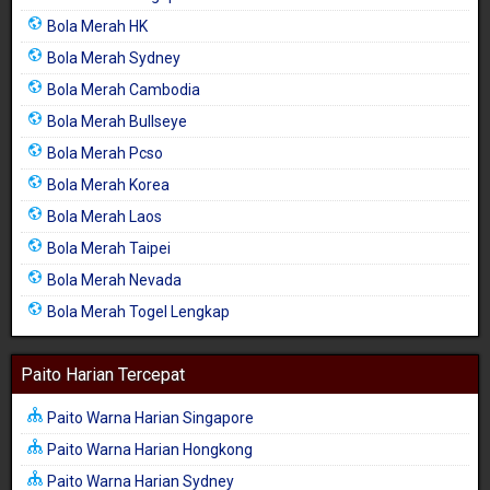
Bola Merah HK
Bola Merah Sydney
Bola Merah Cambodia
Bola Merah Bullseye
Bola Merah Pcso
Bola Merah Korea
Bola Merah Laos
Bola Merah Taipei
Bola Merah Nevada
Bola Merah Togel Lengkap
Paito Harian Tercepat
Paito Warna Harian Singapore
Paito Warna Harian Hongkong
Paito Warna Harian Sydney