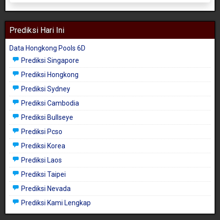
Prediksi Hari Ini
Data Hongkong Pools 6D
Prediksi Singapore
Prediksi Hongkong
Prediksi Sydney
Prediksi Cambodia
Prediksi Bullseye
Prediksi Pcso
Prediksi Korea
Prediksi Laos
Prediksi Taipei
Prediksi Nevada
Prediksi Kami Lengkap