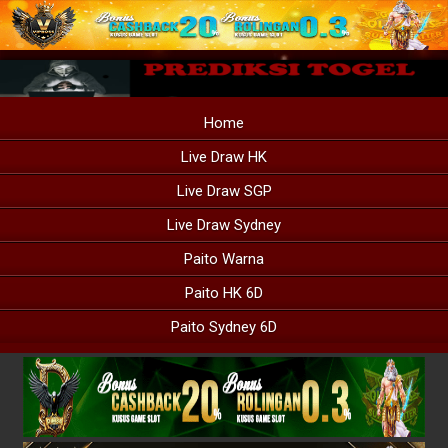
Home
Live Draw HK
Live Draw SGP
Live Draw Sydney
Paito Warna
Paito HK 6D
Paito Sydney 6D