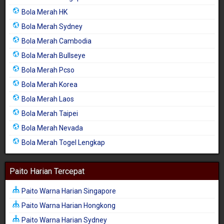
Bola Merah HK
Bola Merah Sydney
Bola Merah Cambodia
Bola Merah Bullseye
Bola Merah Pcso
Bola Merah Korea
Bola Merah Laos
Bola Merah Taipei
Bola Merah Nevada
Bola Merah Togel Lengkap
Paito Harian Tercepat
Paito Warna Harian Singapore
Paito Warna Harian Hongkong
Paito Warna Harian Sydney