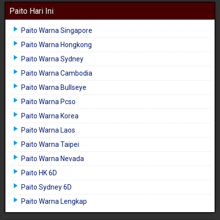
Paito Hari Ini
Paito Warna Singapore
Paito Warna Hongkong
Paito Warna Sydney
Paito Warna Cambodia
Paito Warna Bullseye
Paito Warna Pcso
Paito Warna Korea
Paito Warna Laos
Paito Warna Taipei
Paito Warna Nevada
Paito HK 6D
Paito Sydney 6D
Paito Warna Lengkap