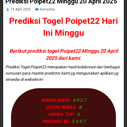
Prediksi Poipet22 Minggu 20 April 2025
19 April 2025
Komentar
Prediksi Togel Poipet22
Hari
Ini
Minggu
Berikut prediksi togel Poipet22 Minggu 20 April
2025 dari kami.
Prediksi Togel Poipet22 merupakan hasil kolaborasi dari berbagai
rumusan para master predictor kami yg mengunakan aplikasi yg
tersedia di website ini
ANGKA MAIN :
4 9 2 7
COLOK BEBAS :
8
ANGKA TOP :
4
PREDIKSI 4D :
5 4 9 7