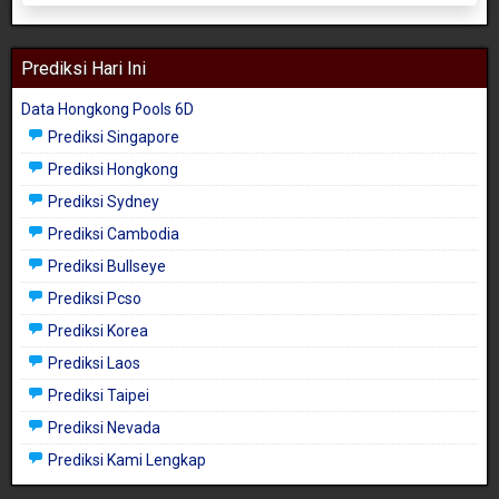
Prediksi Hari Ini
Data Hongkong Pools 6D
Prediksi Singapore
Prediksi Hongkong
Prediksi Sydney
Prediksi Cambodia
Prediksi Bullseye
Prediksi Pcso
Prediksi Korea
Prediksi Laos
Prediksi Taipei
Prediksi Nevada
Prediksi Kami Lengkap