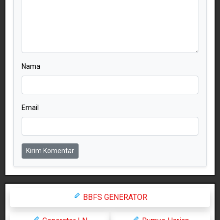
Nama
Email
Kirim Komentar
BBFS GENERATOR