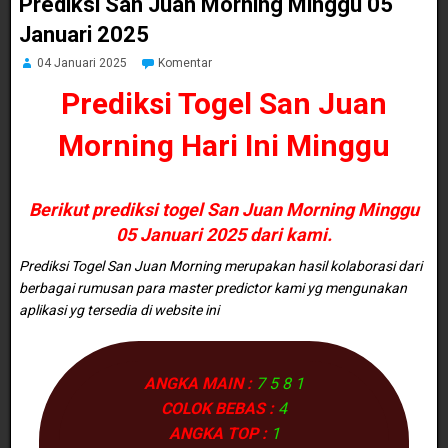
Prediksi San Juan Morning Minggu 05
Januari 2025
04 Januari 2025
Komentar
Prediksi Togel San Juan
Morning
Hari Ini
Minggu
Berikut prediksi togel San Juan Morning Minggu
05 Januari 2025 dari kami.
Prediksi Togel San Juan Morning merupakan hasil kolaborasi dari
berbagai rumusan para master predictor kami yg mengunakan
aplikasi yg tersedia di website ini
ANGKA MAIN :
7 5 8 1
COLOK BEBAS :
4
ANGKA TOP :
1