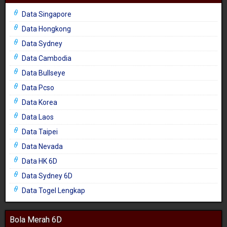
Data Singapore
Data Hongkong
Data Sydney
Data Cambodia
Data Bullseye
Data Pcso
Data Korea
Data Laos
Data Taipei
Data Nevada
Data HK 6D
Data Sydney 6D
Data Togel Lengkap
Bola Merah 6D