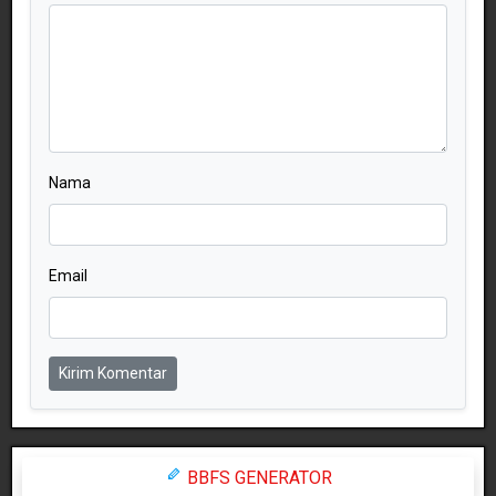
Nama
Email
Kirim Komentar
BBFS GENERATOR