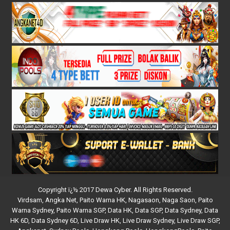
Copyright ï¿½ 2017 Dewa Cyber. All Rights Reserved.
Virdsam
,
Angka Net
,
Paito Warna HK
,
Nagasaon
,
Naga Saon
,
Paito
Warna Sydney
,
Paito Warna SGP
,
Data HK
,
Data SGP
,
Data Sydney
,
Data
HK 6D
,
Data Sydney 6D
,
Live Draw HK
,
Live Draw Sydney
,
Live Draw SGP
,