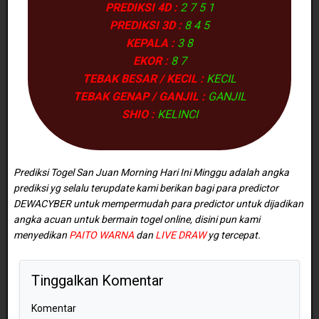
PREDIKSI 4D :
2 7 5 1
PREDIKSI 3D :
8 4 5
KEPALA :
3 8
EKOR :
8 7
TEBAK BESAR / KECIL :
KECIL
TEBAK GENAP / GANJIL :
GANJIL
SHIO :
KELINCI
Prediksi Togel San Juan Morning Hari Ini Minggu adalah angka
prediksi yg selalu terupdate kami berikan bagi para predictor
DEWACYBER untuk mempermudah para predictor untuk dijadikan
angka acuan untuk bermain togel online, disini pun kami
menyedikan
PAITO WARNA
dan
LIVE DRAW
yg tercepat.
Tinggalkan Komentar
Komentar