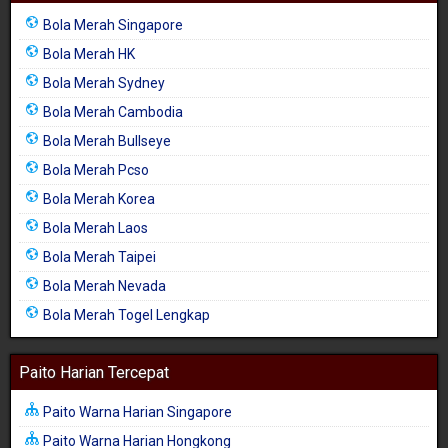
Bola Merah Singapore
Bola Merah HK
Bola Merah Sydney
Bola Merah Cambodia
Bola Merah Bullseye
Bola Merah Pcso
Bola Merah Korea
Bola Merah Laos
Bola Merah Taipei
Bola Merah Nevada
Bola Merah Togel Lengkap
Paito Harian Tercepat
Paito Warna Harian Singapore
Paito Warna Harian Hongkong