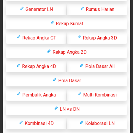
Generator LN
Rumus Harian
Rekap Kumat
Rekap Angka CT
Rekap Angka 3D
Rekap Angka 2D
Rekap Angka 4D
Pola Dasar All
Pola Dasar
Pembalik Angka
Multi Kombinasi
LN vs DN
Kombinasi 4D
Kolaborasi LN