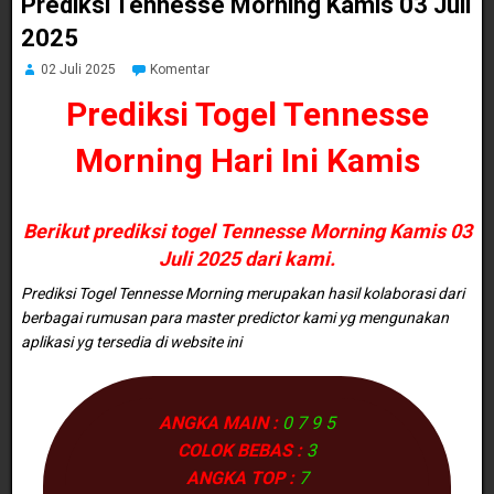
Prediksi Tennesse Morning Kamis 03 Juli
2025
02 Juli 2025
Komentar
Prediksi Togel Tennesse
Morning
Hari Ini
Kamis
Berikut prediksi togel Tennesse Morning Kamis 03
Juli 2025 dari kami.
Prediksi Togel Tennesse Morning merupakan hasil kolaborasi dari
berbagai rumusan para master predictor kami yg mengunakan
aplikasi yg tersedia di website ini
ANGKA MAIN :
0 7 9 5
COLOK BEBAS :
3
ANGKA TOP :
7