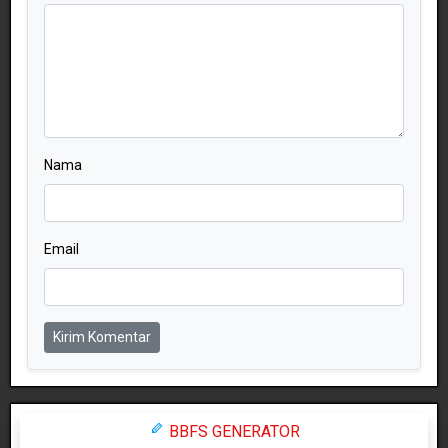
Nama
Email
Kirim Komentar
BBFS GENERATOR