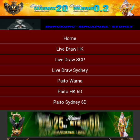
Home
Live Draw HK
Live Draw SGP
Live Draw Sydney
Paito Warna
Paito HK 6D
Paito Sydney 6D