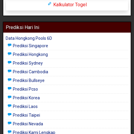
Kalkulator Togel
Prediksi Hari Ini
Data Hongkong Pools 6D
Prediksi Singapore
Prediksi Hongkong
Prediksi Sydney
Prediksi Cambodia
Prediksi Bullseye
Prediksi Pcso
Prediksi Korea
Prediksi Laos
Prediksi Taipei
Prediksi Nevada
Prediksi Kami Lengkap