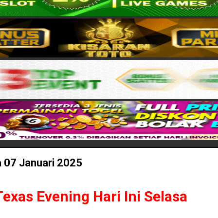
a 07 Januari 2025
 Texas Evening
Hari Ini
Selasa