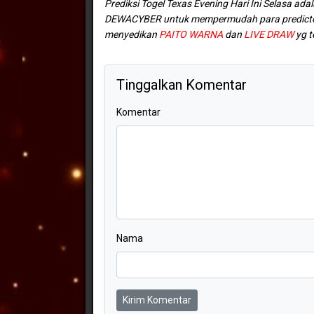
Prediksi Togel Texas Evening Hari Ini Selasa ada
DEWACYBER untuk mempermudah para predictor un
menyedikan
PAITO WARNA
dan
LIVE DRAW
yg t
Tinggalkan Komentar
Komentar
Nama
Kirim Komentar