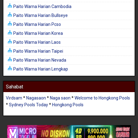
Paito Warna Harian Cambodia
Paito Warna Harian Bullseye
Paito Warna Harian Pcso
Paito Warna Harian Korea
Paito Warna Harian Laos
Paito Warna Harian Taipei
Paito Warna Harian Nevada
Paito Warna Harian Lengkap
Sahabat
Virdsam
*
Nagasaon
*
Naga saon
*
Welcome to Hongkong Pools
*
Sydney Pools Today
*
Hongkong Pools