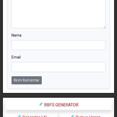
Nama
Email
Kirim Komentar
BBFS GENERATOR