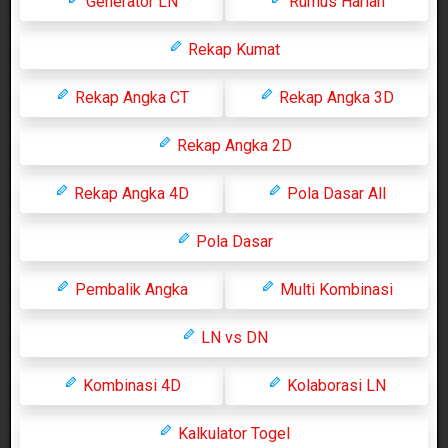
Generator LN
Rumus Harian
Rekap Kumat
Rekap Angka CT
Rekap Angka 3D
Rekap Angka 2D
Rekap Angka 4D
Pola Dasar All
Pola Dasar
Pembalik Angka
Multi Kombinasi
LN vs DN
Kombinasi 4D
Kolaborasi LN
Kalkulator Togel