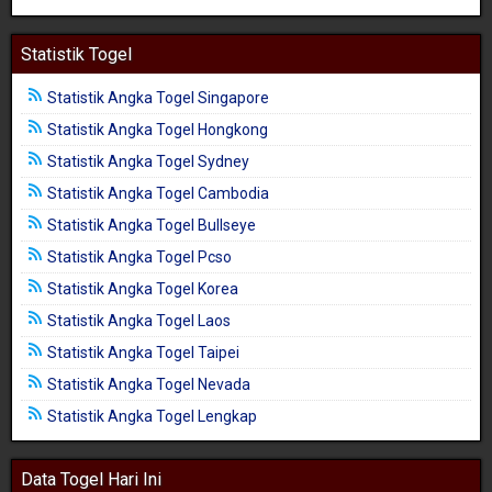
Statistik Togel
Statistik Angka Togel Singapore
Statistik Angka Togel Hongkong
Statistik Angka Togel Sydney
Statistik Angka Togel Cambodia
Statistik Angka Togel Bullseye
Statistik Angka Togel Pcso
Statistik Angka Togel Korea
Statistik Angka Togel Laos
Statistik Angka Togel Taipei
Statistik Angka Togel Nevada
Statistik Angka Togel Lengkap
Data Togel Hari Ini