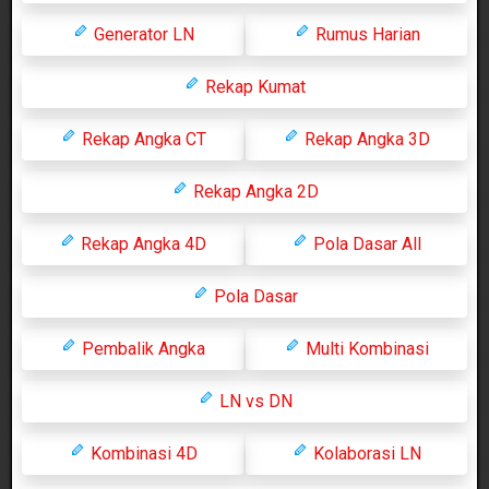
Generator LN
Rumus Harian
Rekap Kumat
Rekap Angka CT
Rekap Angka 3D
Rekap Angka 2D
Rekap Angka 4D
Pola Dasar All
Pola Dasar
Pembalik Angka
Multi Kombinasi
LN vs DN
Kombinasi 4D
Kolaborasi LN