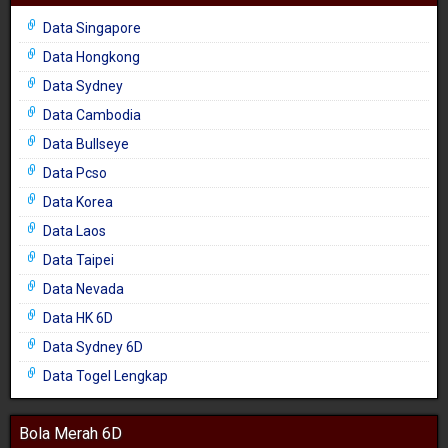
Data Singapore
Data Hongkong
Data Sydney
Data Cambodia
Data Bullseye
Data Pcso
Data Korea
Data Laos
Data Taipei
Data Nevada
Data HK 6D
Data Sydney 6D
Data Togel Lengkap
Bola Merah 6D