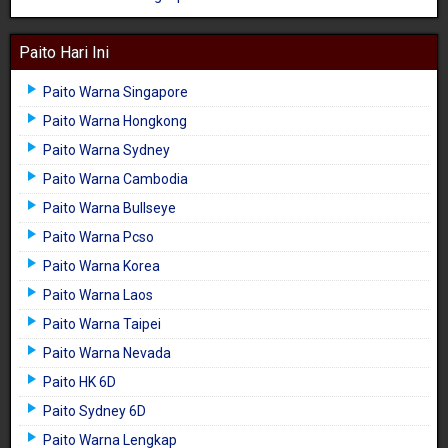
Paito Hari Ini
Paito Warna Singapore
Paito Warna Hongkong
Paito Warna Sydney
Paito Warna Cambodia
Paito Warna Bullseye
Paito Warna Pcso
Paito Warna Korea
Paito Warna Laos
Paito Warna Taipei
Paito Warna Nevada
Paito HK 6D
Paito Sydney 6D
Paito Warna Lengkap