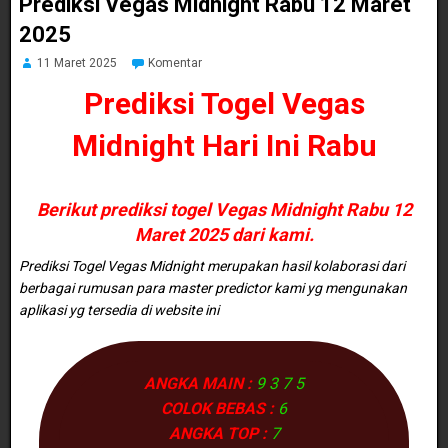
Prediksi Vegas Midnight Rabu 12 Maret
2025
11 Maret 2025
Komentar
Prediksi Togel Vegas
Midnight
Hari Ini
Rabu
Berikut prediksi togel Vegas Midnight Rabu 12
Maret 2025 dari kami.
Prediksi Togel Vegas Midnight merupakan hasil kolaborasi dari
berbagai rumusan para master predictor kami yg mengunakan
aplikasi yg tersedia di website ini
ANGKA MAIN :
9 3 7 5
COLOK BEBAS :
6
ANGKA TOP :
7