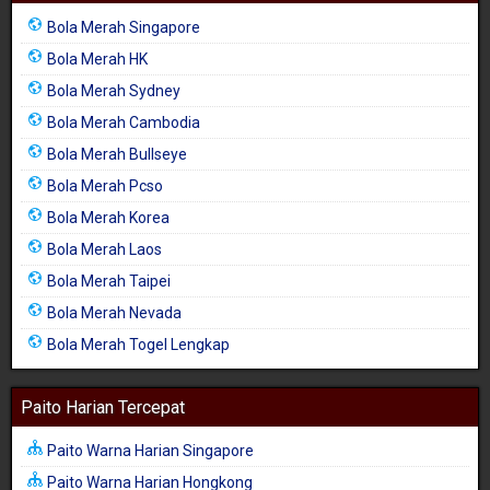
Bola Merah Singapore
Bola Merah HK
Bola Merah Sydney
Bola Merah Cambodia
Bola Merah Bullseye
Bola Merah Pcso
Bola Merah Korea
Bola Merah Laos
Bola Merah Taipei
Bola Merah Nevada
Bola Merah Togel Lengkap
Paito Harian Tercepat
Paito Warna Harian Singapore
Paito Warna Harian Hongkong