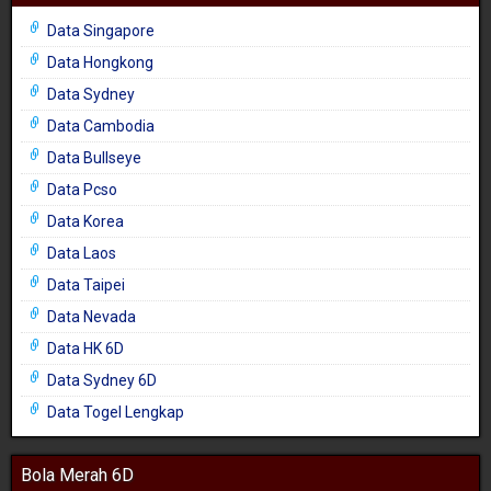
Data Singapore
Data Hongkong
Data Sydney
Data Cambodia
Data Bullseye
Data Pcso
Data Korea
Data Laos
Data Taipei
Data Nevada
Data HK 6D
Data Sydney 6D
Data Togel Lengkap
Bola Merah 6D