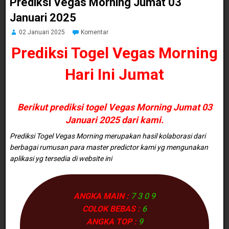
Prediksi Vegas Morning Jumat 03
Januari 2025
02 Januari 2025
Komentar
Prediksi Togel Vegas Morning
Hari Ini
Jumat
Berikut prediksi togel Vegas Morning Jumat 03
Januari 2025 dari kami.
Prediksi Togel Vegas Morning merupakan hasil kolaborasi dari
berbagai rumusan para master predictor kami yg mengunakan
aplikasi yg tersedia di website ini
ANGKA MAIN :
7 3 0 9
COLOK BEBAS :
6
ANGKA TOP :
9