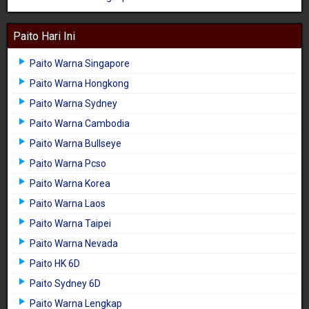
Paito Hari Ini
Paito Warna Singapore
Paito Warna Hongkong
Paito Warna Sydney
Paito Warna Cambodia
Paito Warna Bullseye
Paito Warna Pcso
Paito Warna Korea
Paito Warna Laos
Paito Warna Taipei
Paito Warna Nevada
Paito HK 6D
Paito Sydney 6D
Paito Warna Lengkap