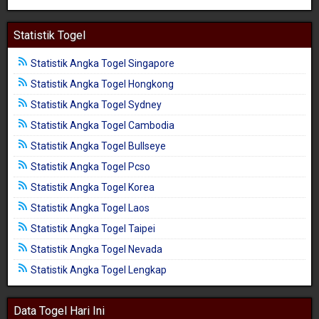
Statistik Togel
Statistik Angka Togel Singapore
Statistik Angka Togel Hongkong
Statistik Angka Togel Sydney
Statistik Angka Togel Cambodia
Statistik Angka Togel Bullseye
Statistik Angka Togel Pcso
Statistik Angka Togel Korea
Statistik Angka Togel Laos
Statistik Angka Togel Taipei
Statistik Angka Togel Nevada
Statistik Angka Togel Lengkap
Data Togel Hari Ini