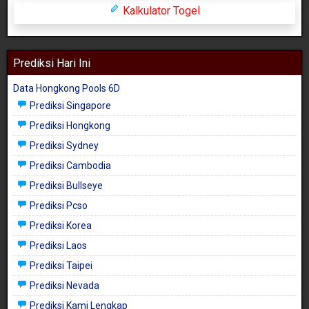
Kalkulator Togel
Prediksi Hari Ini
Data Hongkong Pools 6D
Prediksi Singapore
Prediksi Hongkong
Prediksi Sydney
Prediksi Cambodia
Prediksi Bullseye
Prediksi Pcso
Prediksi Korea
Prediksi Laos
Prediksi Taipei
Prediksi Nevada
Prediksi Kami Lengkap