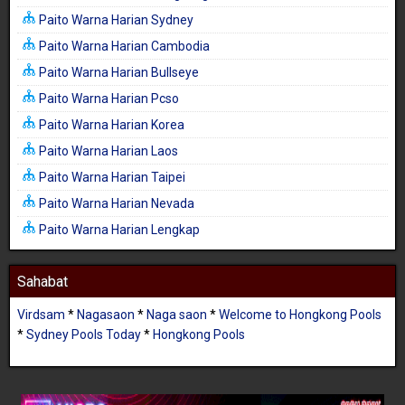
Paito Warna Harian Sydney
Paito Warna Harian Cambodia
Paito Warna Harian Bullseye
Paito Warna Harian Pcso
Paito Warna Harian Korea
Paito Warna Harian Laos
Paito Warna Harian Taipei
Paito Warna Harian Nevada
Paito Warna Harian Lengkap
Sahabat
Virdsam
*
Nagasaon
*
Naga saon
*
Welcome to Hongkong Pools
*
Sydney Pools Today
*
Hongkong Pools