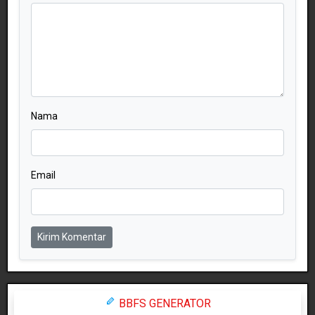
Nama
Email
Kirim Komentar
BBFS GENERATOR