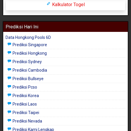
Kalkulator Togel
Prediksi Hari Ini
Data Hongkong Pools 6D
Prediksi Singapore
Prediksi Hongkong
Prediksi Sydney
Prediksi Cambodia
Prediksi Bullseye
Prediksi Pcso
Prediksi Korea
Prediksi Laos
Prediksi Taipei
Prediksi Nevada
Prediksi Kami Lengkap