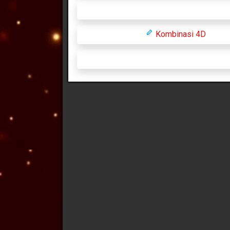
Kombinasi 4D