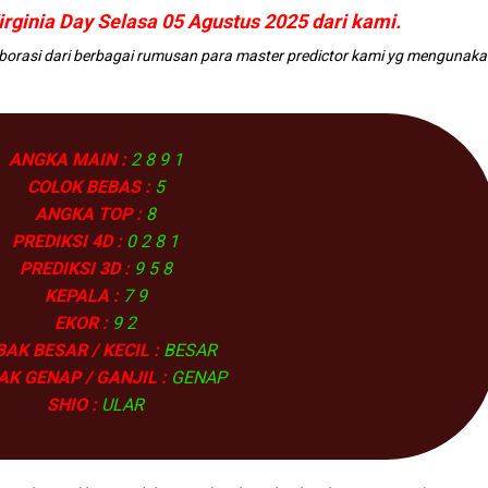
Virginia Day Selasa 05 Agustus 2025 dari kami.
laborasi dari berbagai rumusan para master predictor kami yg mengunak
ANGKA MAIN :
2 8 9 1
COLOK BEBAS :
5
ANGKA TOP :
8
PREDIKSI 4D :
0 2 8 1
PREDIKSI 3D :
9 5 8
KEPALA :
7 9
EKOR :
9 2
BAK BESAR / KECIL :
BESAR
AK GENAP / GANJIL :
GENAP
SHIO :
ULAR