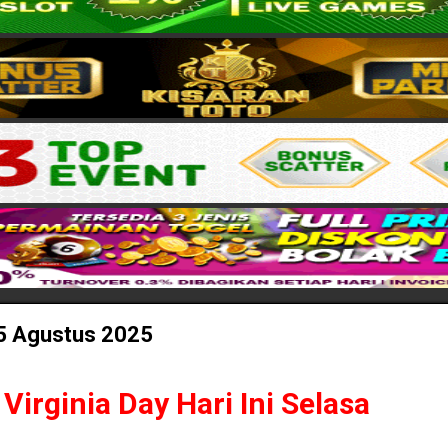
05 Agustus 2025
 Virginia Day
Hari Ini
Selasa