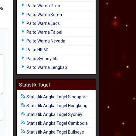
Paito Warna Pcso
mi
Paito Warna Korea
Paito Warna Laos
Paito Warna Taipei
Paito Warna Nevada
Paito HK 6D
Paito Sydney 6D
Paito Warna Lengkap
Statistik Togel
Statistik Angka Togel Singapore
Statistik Angka Togel Hongkong
Statistik Angka Togel Sydney
Statistik Angka Togel Cambodia
Statistik Angka Togel Bullseye