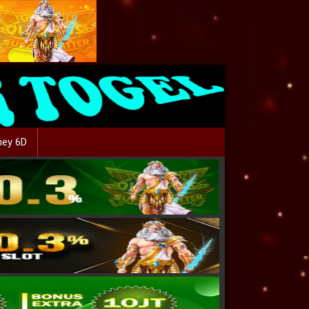
ney 6D