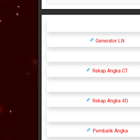
Generator LN
Rekap Angka CT
Rekap Angka 4D
Pembalik Angka