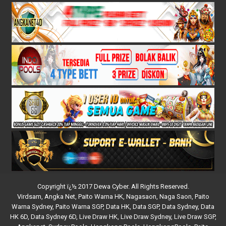
Copyright ï¿½ 2017 Dewa Cyber. All Rights Reserved.
Virdsam
,
Angka Net
,
Paito Warna HK
,
Nagasaon
,
Naga Saon
,
Paito
Warna Sydney
,
Paito Warna SGP
,
Data HK
,
Data SGP
,
Data Sydney
,
Data
HK 6D
,
Data Sydney 6D
,
Live Draw HK
,
Live Draw Sydney
,
Live Draw SGP
,