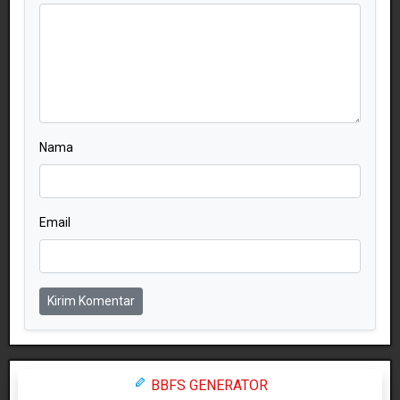
Nama
Email
Kirim Komentar
BBFS GENERATOR