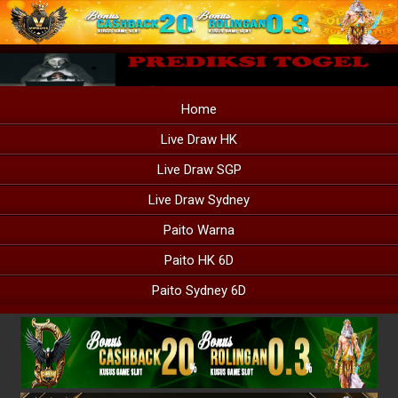
Home
Live Draw HK
Live Draw SGP
Live Draw Sydney
Paito Warna
Paito HK 6D
Paito Sydney 6D