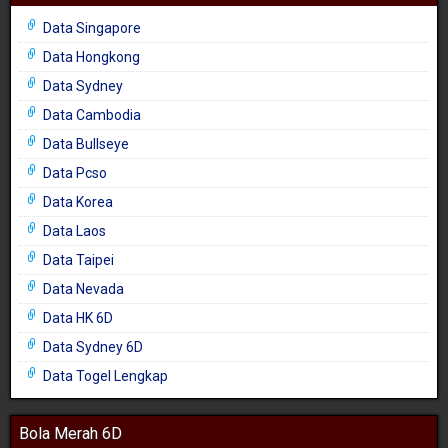
Data Singapore
Data Hongkong
Data Sydney
Data Cambodia
Data Bullseye
Data Pcso
Data Korea
Data Laos
Data Taipei
Data Nevada
Data HK 6D
Data Sydney 6D
Data Togel Lengkap
Bola Merah 6D